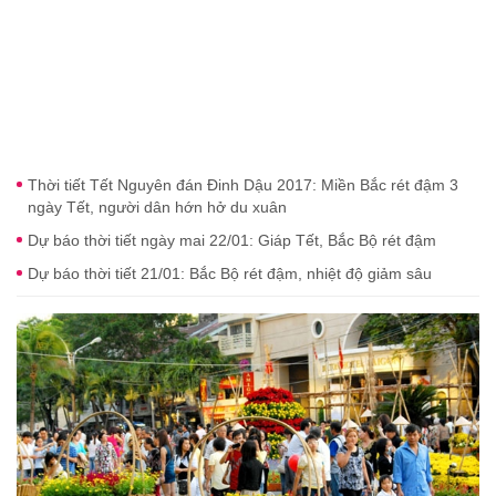
Thời tiết Tết Nguyên đán Đinh Dậu 2017: Miền Bắc rét đậm 3
ngày Tết, người dân hớn hở du xuân
Dự báo thời tiết ngày mai 22/01: Giáp Tết, Bắc Bộ rét đậm
Dự báo thời tiết 21/01: Bắc Bộ rét đậm, nhiệt độ giảm sâu