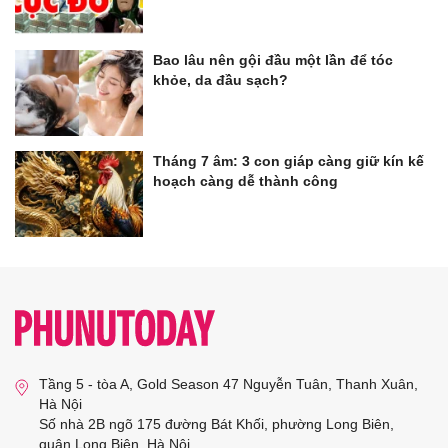
Bao lâu nên gội đầu một lần để tóc
khỏe, da đầu sạch?
Tháng 7 âm: 3 con giáp càng giữ kín kế
hoạch càng dễ thành công
Tầng 5 - tòa A, Gold Season 47 Nguyễn Tuân, Thanh Xuân,
Hà Nội
Số nhà 2B ngõ 175 đường Bát Khối, phường Long Biên,
quận Long Biên, Hà Nội