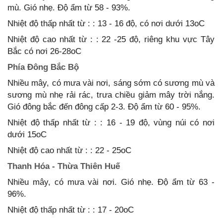
mù. Gió nhẹ. Độ ẩm từ 58 - 93%.
Nhiệt độ thấp nhất từ : : 13 - 16 độ, có nơi dưới 13oC
Nhiệt độ cao nhất từ : : 22 -25 độ, riêng khu vực Tây
Bắc có nơi 26-28oC
Phía Đông Bắc Bộ
Nhiều mây, có mưa vài nơi, sáng sớm có sương mù và
sương mù nhẹ rải rác, trưa chiều giảm mây trời nắng.
Gió đông bắc đến đông cấp 2-3. Độ ẩm từ 60 - 95%.
Nhiệt độ thấp nhất từ : : 16 - 19 độ, vùng núi có nơi
dưới 15oC
Nhiệt độ cao nhất từ : : 22 - 25oC
Thanh Hóa - Thừa Thiên Huế
Nhiều mây, có mưa vài nơi. Gió nhẹ. Độ ẩm từ 63 -
96%.
Nhiệt độ thấp nhất từ : : 17 - 20oC