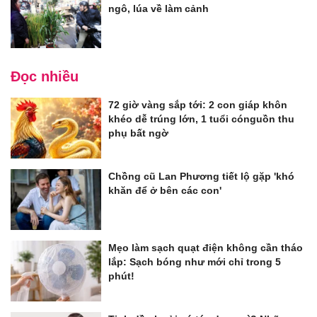
ngô, lúa về làm cảnh
Đọc nhiều
72 giờ vàng sắp tới: 2 con giáp khôn
khéo dễ trúng lớn, 1 tuổi cónguồn thu
phụ bất ngờ
Chồng cũ Lan Phương tiết lộ gặp 'khó
khăn để ở bên các con'
Mẹo làm sạch quạt điện không cần tháo
lắp: Sạch bóng như mới chỉ trong 5
phút!