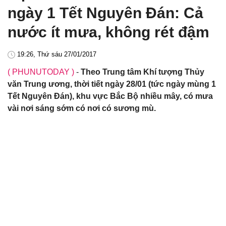
ngày 1 Tết Nguyên Đán: Cả
nước ít mưa, không rét đậm
19:26, Thứ sáu 27/01/2017
( PHUNUTODAY )
-
Theo Trung tâm Khí tượng Thủy
văn Trung ương, thời tiết ngày 28/01 (tức ngày mùng 1
Tết Nguyên Đán), khu vực Bắc Bộ nhiều mây, có mưa
vài nơi sáng sớm có nơi có sương mù.