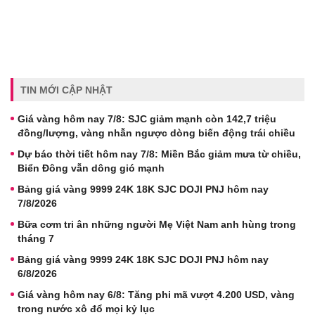
TIN MỚI CẬP NHẬT
Giá vàng hôm nay 7/8: SJC giảm mạnh còn 142,7 triệu
đồng/lượng, vàng nhẫn ngược dòng biến động trái chiều
Dự báo thời tiết hôm nay 7/8: Miền Bắc giảm mưa từ chiều,
Biển Đông vẫn dông gió mạnh
Bảng giá vàng 9999 24K 18K SJC DOJI PNJ hôm nay
7/8/2026
Bữa cơm tri ân những người Mẹ Việt Nam anh hùng trong
tháng 7
Bảng giá vàng 9999 24K 18K SJC DOJI PNJ hôm nay
6/8/2026
Giá vàng hôm nay 6/8: Tăng phi mã vượt 4.200 USD, vàng
trong nước xô đổ mọi kỷ lục