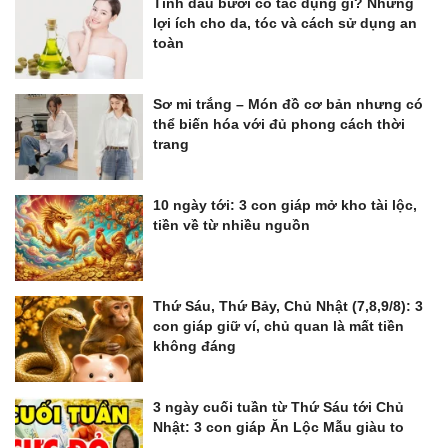
Tinh dầu bưởi có tác dụng gì? Những
lợi ích cho da, tóc và cách sử dụng an
toàn
Sơ mi trắng – Món đồ cơ bản nhưng có
thể biến hóa với đủ phong cách thời
trang
10 ngày tới: 3 con giáp mở kho tài lộc,
tiền về từ nhiều nguồn
Thứ Sáu, Thứ Bảy, Chủ Nhật (7,8,9/8): 3
con giáp giữ ví, chủ quan là mất tiền
không đáng
3 ngày cuối tuần từ Thứ Sáu tới Chủ
Nhật: 3 con giáp Ăn Lộc Mẫu giàu to