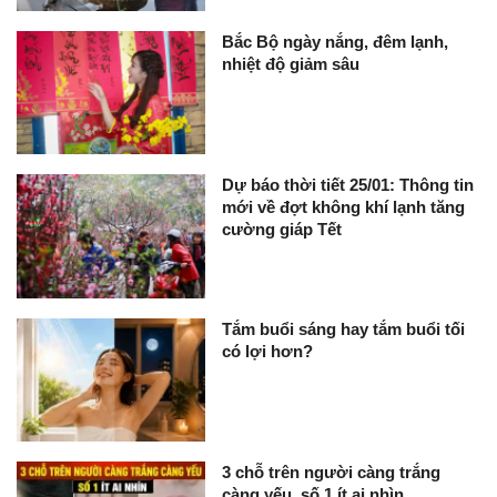
Bắc Bộ ngày nắng, đêm lạnh,
nhiệt độ giảm sâu
Dự báo thời tiết 25/01: Thông tin
mới về đợt không khí lạnh tăng
cường giáp Tết
Tắm buổi sáng hay tắm buổi tối
có lợi hơn?
3 chỗ trên người càng trắng
càng yếu, số 1 ít ai nhìn