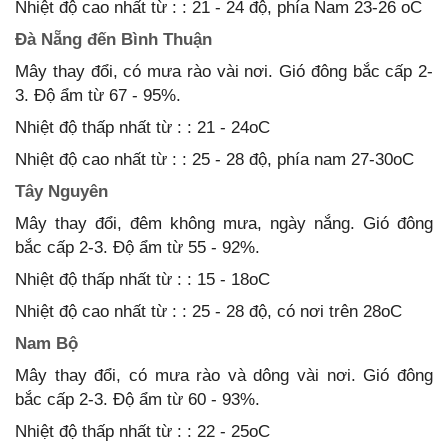
Nhiệt độ cao nhất từ : : 21 - 24 độ, phía Nam 23-26 oC
Đà Nẵng đến Bình Thuận
Mây thay đổi, có mưa rào vài nơi. Gió đông bắc cấp 2-
3. Độ ẩm từ 67 - 95%.
Nhiệt độ thấp nhất từ : : 21 - 24oC
Nhiệt độ cao nhất từ : : 25 - 28 độ, phía nam 27-30oC
Tây Nguyên
Mây thay đổi, đêm không mưa, ngày nắng. Gió đông
bắc cấp 2-3. Độ ẩm từ 55 - 92%.
Nhiệt độ thấp nhất từ : : 15 - 18oC
Nhiệt độ cao nhất từ : : 25 - 28 độ, có nơi trên 28oC
Nam Bộ
Mây thay đổi, có mưa rào và dông vài nơi. Gió đông
bắc cấp 2-3. Độ ẩm từ 60 - 93%.
Nhiệt độ thấp nhất từ : : 22 - 25oC