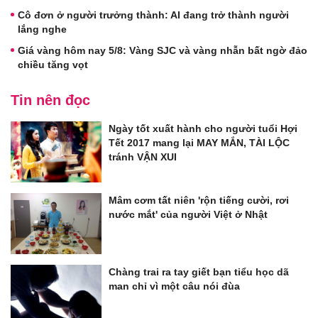
Cô đơn ở người trưởng thành: AI đang trở thành người
lắng nghe
Giá vàng hôm nay 5/8: Vàng SJC và vàng nhẫn bất ngờ đảo
chiều tăng vọt
Tin nên đọc
Ngày tốt xuất hành cho người tuổi Hợi
Tết 2017 mang lại MAY MẮN, TÀI LỘC
tránh VẬN XUI
Mâm cơm tất niên 'rộn tiếng cười, rơi
nước mắt' của người Việt ở Nhật
Chàng trai ra tay giết bạn tiểu học dã
man chỉ vì một câu nói đùa