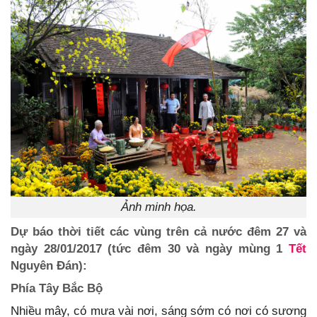
Ảnh minh họa.
Dự báo thời tiết các vùng trên cả nước đêm 27 và
ngày 28/01/2017 (tức đêm 30 và ngày mùng 1
Tết
Nguyên Đán):
Phía Tây Bắc Bộ
Nhiều mây, có mưa vài nơi, sáng sớm có nơi có sương