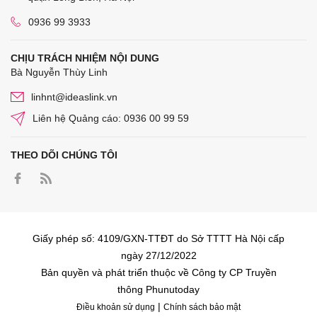
0936 99 3933
CHỊU TRÁCH NHIỆM NỘI DUNG
Bà Nguyễn Thùy Linh
linhnt@ideaslink.vn
Liên hệ Quảng cáo: 0936 00 99 59
THEO DÕI CHÚNG TÔI
Giấy phép số: 4109/GXN-TTĐT do Sở TTTT Hà Nội cấp
ngày 27/12/2022
Bản quyền và phát triển thuộc về Công ty CP Truyền
thông Phunutoday
|
Điều khoản sử dụng
Chính sách bảo mật