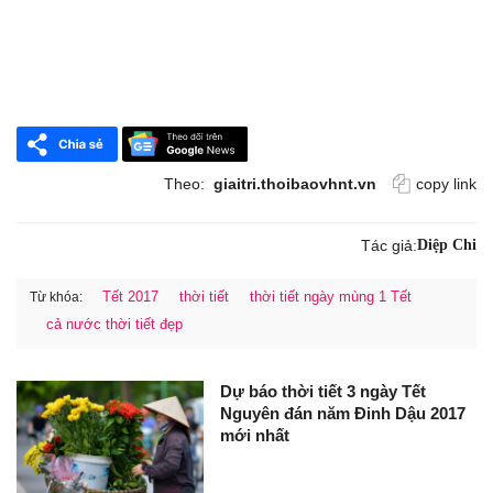
Theo:
giaitri.thoibaovhnt.vn
copy link
Tác giả:
Diệp Chi
Tết 2017
thời tiết
thời tiết ngày mùng 1 Tết
Từ khóa:
cả nước thời tiết đẹp
Dự báo thời tiết 3 ngày Tết
Nguyên đán năm Đinh Dậu 2017
mới nhất