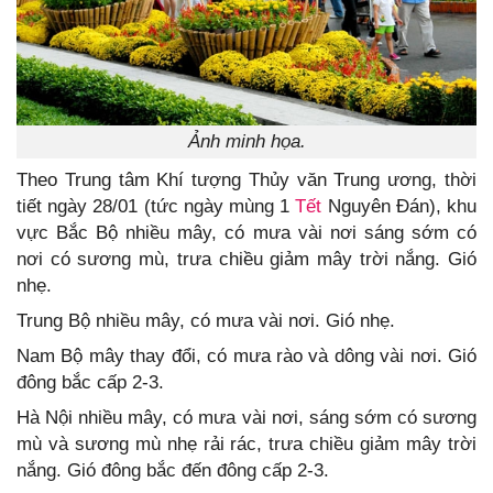
Ảnh minh họa.
Theo Trung tâm Khí tượng Thủy văn Trung ương, thời
tiết ngày 28/01 (tức ngày mùng 1
Tết
Nguyên Đán), khu
vực Bắc Bộ nhiều mây, có mưa vài nơi sáng sớm có
nơi có sương mù, trưa chiều giảm mây trời nắng. Gió
nhẹ.
Trung Bộ nhiều mây, có mưa vài nơi. Gió nhẹ.
Nam Bộ mây thay đổi, có mưa rào và dông vài nơi. Gió
đông bắc cấp 2-3.
Hà Nội nhiều mây, có mưa vài nơi, sáng sớm có sương
mù và sương mù nhẹ rải rác, trưa chiều giảm mây trời
nắng. Gió đông bắc đến đông cấp 2-3.