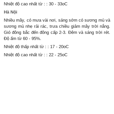
Nhiệt độ cao nhất từ : : 30 - 33oC
Hà Nội
Nhiều mây, có mưa vài nơi, sáng sớm có sương mù và
sương mù nhẹ rải rác, trưa chiều giảm mây trời nắng.
Gió đông bắc đến đông cấp 2-3. Đêm và sáng trời rét.
Độ ẩm từ 60 - 95%.
Nhiệt độ thấp nhất từ : : 17 - 20oC
Nhiệt độ cao nhất từ : : 22 - 25oC