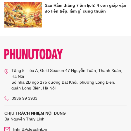
Sau Rằm tháng 7 âm lịch: 4 con giáp vận
đỏ liên tiếp, làm gì cũng thuận
Tầng 5 - tòa A, Gold Season 47 Nguyễn Tuân, Thanh Xuân,
Hà Nội
Số nhà 2B ngõ 175 đường Bát Khối, phường Long Biên,
quận Long Biên, Hà Nội
0936 99 3933
CHỊU TRÁCH NHIỆM NỘI DUNG
Bà Nguyễn Thùy Linh
linhnt@ideaslink.vn