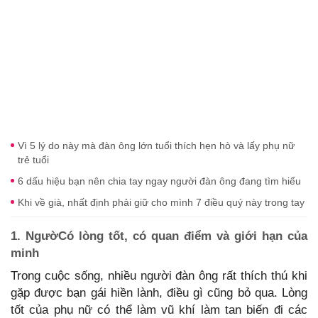
Vì 5 lý do này mà đàn ông lớn tuổi thích hẹn hò và lấy phụ nữ
trẻ tuổi
6 dấu hiệu bạn nên chia tay ngay người đàn ông đang tìm hiểu
Khi về già, nhất định phải giữ cho mình 7 điều quý này trong tay
1. NgườCó lòng tốt, có quan điểm và giới hạn của
minh
Trong cuộc sống, nhiều người đàn ông rất thích thú khi
gặp được bạn gái hiền lành, điều gì cũng bỏ qua. Lòng
tốt của phụ nữ có thể làm vũ khí làm tan biến đi các