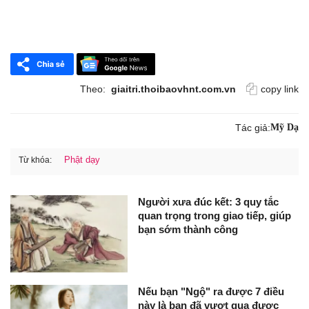
Theo:
giaitri.thoibaovhnt.com.vn
copy link
Tác giả:
Mỹ Dạ
Phật dạy
Từ khóa:
Người xưa đúc kết: 3 quy tắc
quan trọng trong giao tiếp, giúp
bạn sớm thành công
Nếu bạn "Ngộ" ra được 7 điều
này là bạn đã vượt qua được