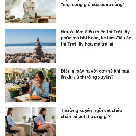
"mọi sóng gió của cuốc sống"
Người làm điều thiện thì Trời lấy
phúc mà bồi hoàn, kẻ làm điều ác
thì Trời lấy họa mà trả lại
Điều gì xảy ra với cơ thể khi bạn
ăn đu đủ thường xuyên?
Thường xuyên ngồi vắt chéo
chân có ảnh hưởng gì?