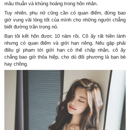
mâu thuẫn và khủng hoảng trong hôn nhân.
Tuy nhiên, phụ nữ cũng cần có quan điểm, đừng bao
giờ vung vãi lòng tốt của mình cho những người chẳng
biết đường trân trọng nó.
Bạn tôi kết hôn được 10 năm rồi. Cô ấy rất hiền lành
nhưng có quan điểm và giới hạn riêng. Nếu gặp phải
điều gì phạm tới giới hạn có thể chấp nhận, cô ấy
chẳng bao giờ thỏa hiệp, cho dù đối phương là bạn bè
hay chồng.