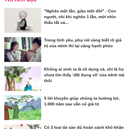
"Nghèo một lần, giàu một đời" - Con
người, chỉ khi nghèo 1 lần, mới nhìn
thấu tất cả...
Trong tình yêu, phụ nữ càng biết rõ giá
trị của mình thì lại càng hạnh phúc
Không ai sinh ra là vô dụng cả, chỉ là họ
chưa tìm thấy ‘đất dụng võ’ của mình mà
thôi
5 lời khuyên giúp chúng ta hưởng lợi,
1.000 năm sau vẫn có giá trị
Có 3 loại tài sản dù hoàn cảnh khó khăn