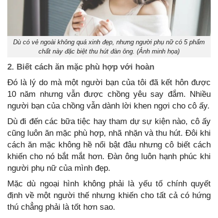
Dù có vẻ ngoài không quá xinh đẹp, nhưng người phụ nữ có 5 phẩm
chất này đặc biệt thu hút đàn ông. (Ảnh minh họa)
2. Biết cách ăn mặc phù hợp với hoàn
Đó là lý do mà một người bạn của tôi đã kết hôn được
10 năm nhưng vẫn được chồng yêu say đắm. Nhiều
người bạn của chồng vẫn dành lời khen ngợi cho cô ấy.
Dù đi đến các bữa tiệc hay tham dự sự kiện nào, cô ấy
cũng luôn ăn mặc phù hợp, nhã nhặn và thu hút. Đôi khi
cách ăn mặc không hề nổi bật đâu nhưng cô biết cách
khiến cho nó bắt mắt hơn. Đàn ông luôn hạnh phúc khi
người phụ nữ của mình đẹp.
Mặc dù ngoại hình không phải là yếu tố chính quyết
định về một người thế nhưng khiến cho tất cả có hứng
thú chẳng phải là tốt hơn sao.