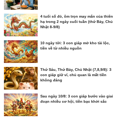
4 tuổi số đỏ, ôm trọn may mắn của thiên
hạ trong 2 ngày cuối tuần (thứ Bảy, Chủ
Nhật 8-9/8)
10 ngày tới: 3 con giáp mở kho tài lộc,
tiền về từ nhiều nguồn
Thứ Sáu, Thứ Bảy, Chủ Nhật (7,8,9/8): 3
con giáp giữ ví, chủ quan là mất tiền
không đáng
Sau ngày 10/8: 3 con giáp bước vào giai
đoạn nhiều cơ hội, tiền bạc khởi sắc