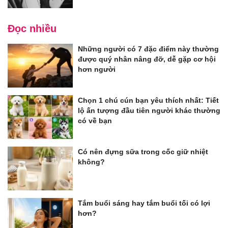
Đọc nhiều
Những người có 7 đặc điểm này thường
được quý nhân nâng đỡ, dễ gặp cơ hội
hơn người
Chọn 1 chú cún bạn yêu thích nhất: Tiết
lộ ấn tượng đầu tiên người khác thường
có về bạn
Có nên đựng sữa trong cốc giữ nhiệt
không?
Tắm buổi sáng hay tắm buổi tối có lợi
hơn?