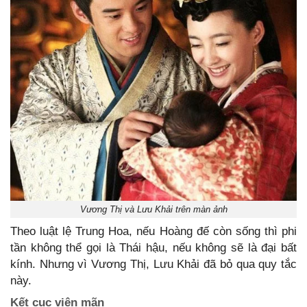
Vương Thị và Lưu Khải trên màn ảnh
Theo luật lệ Trung Hoa, nếu Hoàng đế còn sống thì phi
tần không thể gọi là Thái hậu, nếu không sẽ là đại bất
kính. Nhưng vì Vương Thị, Lưu Khải đã bỏ qua quy tắc
này.
Kết cục viên mãn