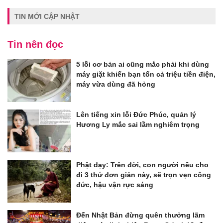
TIN MỚI CẬP NHẬT
Tin nên đọc
5 lỗi cơ bản ai cũng mắc phải khi dùng
máy giặt khiến bạn tốn cả triệu tiền điện,
máy vừa dùng đã hỏng
Lên tiếng xin lỗi Đức Phúc, quản lý
Hương Ly mắc sai lầm nghiêm trọng
Phật dạy: Trên đời, con người nếu cho
đi 3 thứ đơn giản này, sẽ trọn vẹn công
đức, hậu vận rực sáng
Đến Nhật Bản đừng quên thưởng lãm