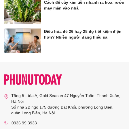
Cách để cây kim tiền nhanh ra hoa, rước
may mắn vào nhà
Điều hòa để 26 hay 28 độ tiết kiệm điện
hơn? Nhiều người đang hiểu sai
Tầng 5 - tòa A, Gold Season 47 Nguyễn Tuân, Thanh Xuân,
Hà Nội
Số nhà 2B ngõ 175 đường Bát Khối, phường Long Biên,
quận Long Biên, Hà Nội
0936 99 3933