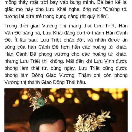
mộng thấy mặt trời bay vào bụng mình. Bà bèn kể lại
giấc mơ này cho Lưu Khải nghe, ông nói: "Chứng tỏ,
tương lai đứa trẻ trong bụng nàng rất quý hiển".
Trong thời gian Vương Thị mang thai Lưu Triệt, Hán
Văn Đế băng hà, Lưu Khải đăng cơ trở thành Hán Cảnh
Đế. Ít lâu sau, Lưu Triệt chào đời, và nhận được ân
sủng của hán Cảnh Đế hơn hẳn các hoàng tử khác.
Hán Cảnh Đế phong vương cho các hoàng tử khác,
nhưng Lưu Triệt thì không. Mãi đến khi Lưu Vinh được
phong làm thái tử, cùng ngày, Lưu Triệt cũng được
phong làm Đông Giao Vương. Thậm chí còn phong
Vương thị thành Giao Đông Thái hậu.