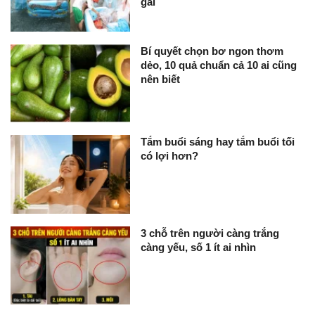
gái
Bí quyết chọn bơ ngon thơm
dẻo, 10 quả chuẩn cả 10 ai cũng
nên biết
Tắm buổi sáng hay tắm buổi tối
có lợi hơn?
3 chỗ trên người càng trắng
càng yếu, số 1 ít ai nhìn