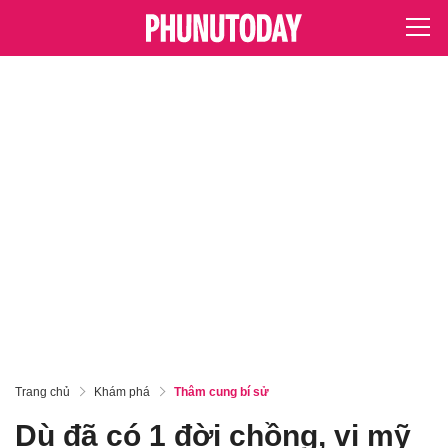
Trang chủ
Khám phá
Thâm cung bí sử
Dù đã có 1 đời chồng, vị mỹ