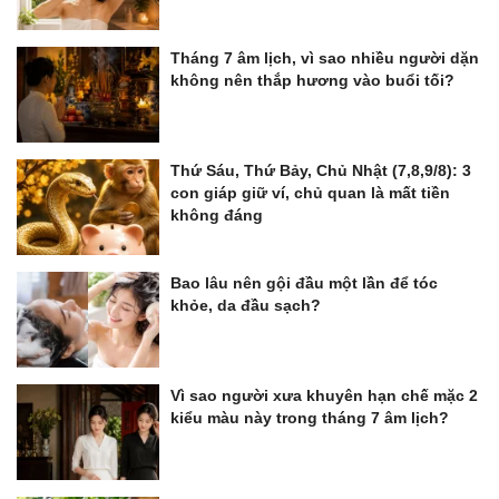
Tháng 7 âm lịch, vì sao nhiều người dặn
không nên thắp hương vào buổi tối?
Thứ Sáu, Thứ Bảy, Chủ Nhật (7,8,9/8): 3
con giáp giữ ví, chủ quan là mất tiền
không đáng
Bao lâu nên gội đầu một lần để tóc
khỏe, da đầu sạch?
Vì sao người xưa khuyên hạn chế mặc 2
kiểu màu này trong tháng 7 âm lịch?