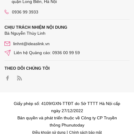
quận Long Biên, Hà Nội
0936 99 3933
CHỊU TRÁCH NHIỆM NỘI DUNG
Bà Nguyễn Thùy Linh
linhnt@ideaslink.vn
Liên hệ Quảng cáo: 0936 00 99 59
THEO DÕI CHÚNG TÔI
Giấy phép số: 4109/GXN-TTĐT do Sở TTTT Hà Nội cấp
ngày 27/12/2022
Bản quyền và phát triển thuộc về Công ty CP Truyền
thông Phunutoday
|
Điều khoản sử dụng
Chính sách bảo mật