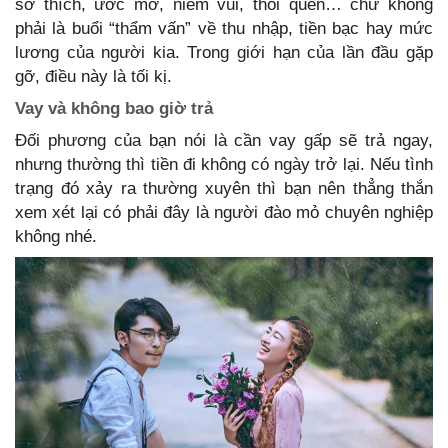
sở thích, ước mơ, niềm vui, thói quen… chứ không
phải là buổi “thẩm vấn” về thu nhập, tiền bạc hay mức
lương của người kia. Trong giới hạn của lần đầu gặp
gỡ, điều này là tối kị.
Vay và không bao giờ trả
Đối phương của bạn nói là cần vay gấp sẽ trả ngay,
nhưng thường thì tiền đi không có ngày trở lại. Nếu tình
trạng đó xảy ra thường xuyên thì bạn nên thẳng thắn
xem xét lại có phải đây là người đào mỏ chuyên nghiệp
không nhé.