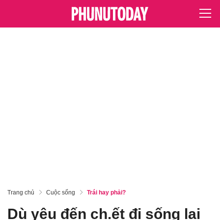
Trang chủ
Cuộc sống
Trái hay phải?
Dù yêu đến ch.ết đi sống lại