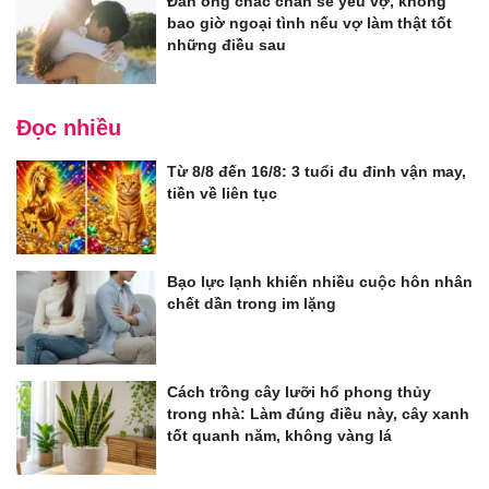
Đàn ông chắc chắn sẽ yêu vợ, không
bao giờ ngoại tình nếu vợ làm thật tốt
những điều sau
Đọc nhiều
Từ 8/8 đến 16/8: 3 tuổi đu đỉnh vận may,
tiền về liên tục
Bạo lực lạnh khiến nhiều cuộc hôn nhân
chết dần trong im lặng
Cách trồng cây lưỡi hổ phong thủy
trong nhà: Làm đúng điều này, cây xanh
tốt quanh năm, không vàng lá