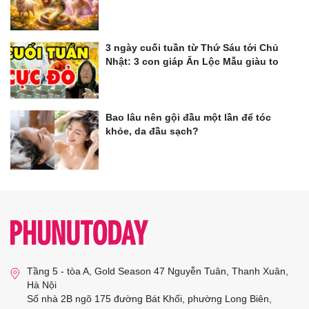
3 ngày cuối tuần từ Thứ Sáu tới Chủ
Nhật: 3 con giáp Ăn Lộc Mẫu giàu to
Bao lâu nên gội đầu một lần để tóc
khỏe, da đầu sạch?
Tầng 5 - tòa A, Gold Season 47 Nguyễn Tuân, Thanh Xuân,
Hà Nội
Số nhà 2B ngõ 175 đường Bát Khối, phường Long Biên,