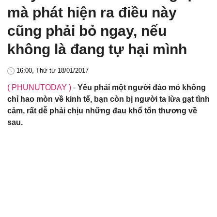
mà phát hiện ra điều này
cũng phải bỏ ngay, nếu
không là đang tự hại mình
16:00, Thứ tư 18/01/2017
( PHUNUTODAY )
-
Yêu phải một người đào mỏ không
chỉ hao mòn về kinh tế, bạn còn bị người ta lừa gạt tình
cảm, rất dễ phải chịu những đau khổ tổn thương về
sau.