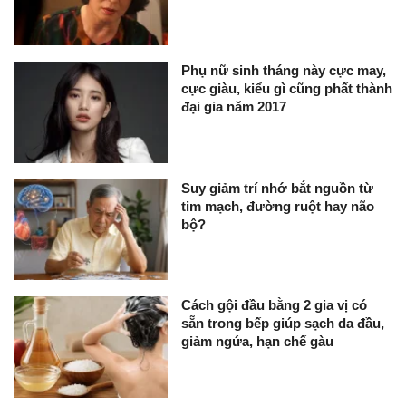
Phụ nữ sinh tháng này cực may,
cực giàu, kiểu gì cũng phất thành
đại gia năm 2017
Suy giảm trí nhớ bắt nguồn từ
tim mạch, đường ruột hay não
bộ?
Cách gội đầu bằng 2 gia vị có
sẵn trong bếp giúp sạch da đầu,
giảm ngứa, hạn chế gàu