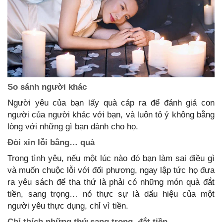
So sánh người khác
Người yêu của bạn lấy quà cáp ra để đánh giá con
người của người khác với bạn, và luôn tỏ ý không bằng
lòng với những gì bạn dành cho họ.
Đòi xin lỗi bằng… quà
Trong tình yêu, nếu một lúc nào đó bạn làm sai điều gì
và muốn chuộc lỗi với đối phương, ngay lập tức họ đưa
ra yêu sách để tha thứ là phải có những món quà đắt
tiền, sang trọng… nó thực sự là dấu hiệu của một
người yêu thực dụng, chỉ vì tiền.
Chỉ thích những thứ sang trọng, đắt tiền