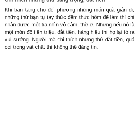
Khi bạn tặng cho đối phương những món quà giản dị,
những thứ bạn tự tay thức đêm thức hôm để làm thì chỉ
nhận được một tia nhìn vô cảm, thờ ơ. Nhưng nếu nó là
một món đồ tiền triệu, đắt tiền, hàng hiệu thì họ lại tỏ ra
vui sướng. Người mà chỉ thích nhưng thứ đắt tiền, quá
coi trọng vật chất thì không thể đáng tin.