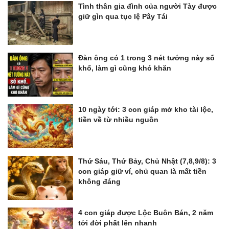
Tình thân gia đình của người Tày được
giữ gìn qua tục lệ Pây Tái
Đàn ông có 1 trong 3 nét tướng này số
khổ, làm gì cũng khó khăn
10 ngày tới: 3 con giáp mở kho tài lộc,
tiền về từ nhiều nguồn
Thứ Sáu, Thứ Bảy, Chủ Nhật (7,8,9/8): 3
con giáp giữ ví, chủ quan là mất tiền
không đáng
4 con giáp được Lộc Buôn Bán, 2 năm
tới đời phất lên nhanh