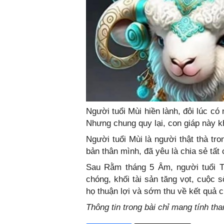
Người tuổi Mùi hiền lành, đôi lúc có
Nhưng chung quy lại, con giáp này 
Người tuổi Mùi là người thật thà tro
bản thân mình, đã yêu là chia sẻ tất
Sau Rằm tháng 5 Âm, người tuổi Th
chóng, khối tài sản tăng vọt, cuộc 
họ thuận lợi và sớm thu về kết quả c
Thông tin trong bài chỉ mang tính th