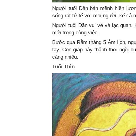
Người tuổi Dần bản mệnh hiền lươn
sống rất tử tế với mọi người, kể cả 
Người tuổi Dần vui vẻ và lạc quan.
mới trong công việc.
Bước qua Rằm tháng 5 Âm lịch, ngườ
tay. Con giáp này thảnh thơi ngồi h
càng nhiều,
Tuổi Thìn