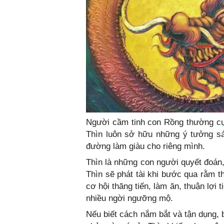
Người cầm tinh con Rồng thường cực
Thìn luôn sở hữu những ý tưởng sá
đường làm giàu cho riêng mình.
Thìn là những con người quyết đoán
Thìn sẽ phát tài khi bước qua rằm t
cơ hội thăng tiến, làm ăn, thuận lợi 
nhiều ngời ngưỡng mộ.
Nếu biết cách nắm bắt và tận dụng, 