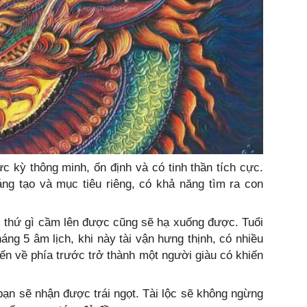
 kỳ thông minh, ổn định và có tinh thần tích cực.
ng tạo và mục tiêu riêng, có khả năng tìm ra con
, thứ gì cầm lên được cũng sẽ hạ xuống được. Tuổi
háng 5 âm lịch, khi này tài vận hưng thịnh, có nhiều
tiến về phía trước trở thành một người giàu có khiến
bạn sẽ nhận được trái ngọt. Tài lộc sẽ không ngừng