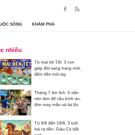
UỘC SỐNG
KHÁM PHÁ
c nhiều
Từ mai tới Tết: 3 con
giáp đời sang trang mới,
đếm tiền mỏi tay
Tháng 7 âm lịch: 5 việc
nên làm để cầu bình an,
đón may mắn và tài lộc
Từ 9/8 đến 19/8, 3 tuổi
hái ra tiền, Giàu Có bất