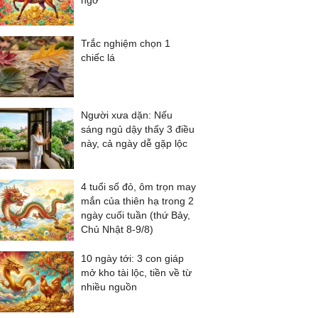
ngờ
Trắc nghiệm chọn 1
chiếc lá
Người xưa dặn: Nếu
sáng ngủ dậy thấy 3 điều
này, cả ngày dễ gặp lộc
4 tuổi số đỏ, ôm trọn may
mắn của thiên hạ trong 2
ngày cuối tuần (thứ Bảy,
Chủ Nhật 8-9/8)
10 ngày tới: 3 con giáp
mở kho tài lộc, tiền về từ
nhiều nguồn