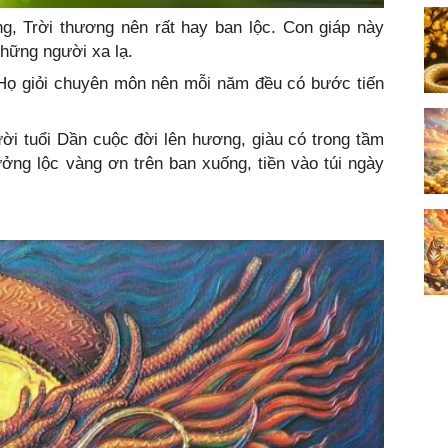
g, Trời thương nên rất hay ban lộc. Con giáp này
những người xa lạ.
 Họ giỏi chuyên môn nên mỗi năm đều có bước tiến
i tuổi Dần cuộc đời lên hương, giàu có trong tầm
ưởng lộc vàng ơn trên ban xuống, tiền vào túi ngày