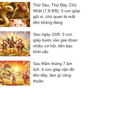
Thứ Sáu, Thứ Bảy, Chủ
Nhật (7,8,9/8): 3 con giáp
giữ ví, chủ quan là mất
tiền không đáng
Sau ngày 10/8: 3 con
giáp bước vào giai đoạn
nhiều cơ hội, tiền bạc
khởi sắc
Sau Rằm tháng 7 âm
lịch: 4 con giáp vận đỏ
liên tiếp, làm gì cũng
thuận