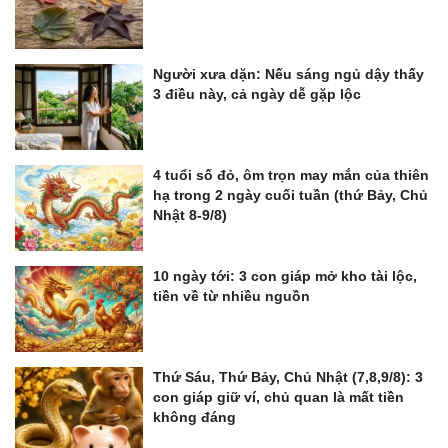
Người xưa dặn: Nếu sáng ngủ dậy thấy
3 điều này, cả ngày dễ gặp lộc
4 tuổi số đỏ, ôm trọn may mắn của thiên
hạ trong 2 ngày cuối tuần (thứ Bảy, Chủ
Nhật 8-9/8)
10 ngày tới: 3 con giáp mở kho tài lộc,
tiền về từ nhiều nguồn
Thứ Sáu, Thứ Bảy, Chủ Nhật (7,8,9/8): 3
con giáp giữ ví, chủ quan là mất tiền
không đáng