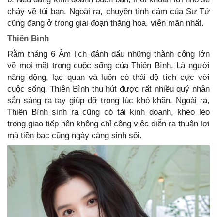
chảy về túi bạn. Ngoài ra, chuyện tình cảm của Sư Tử
cũng đang ở trong giai đoạn thăng hoa, viên mãn nhất.
Thiên Bình
Rằm tháng 6 Âm lịch đánh dấu những thành công lớn
về mọi mặt trong cuộc sống của Thiên Bình. Là người
năng động, lạc quan và luôn có thái độ tích cực với
cuộc sống, Thiên Bình thu hút được rất nhiều quý nhân
sẵn sàng ra tay giúp đỡ trong lúc khó khăn. Ngoài ra,
Thiên Bình sinh ra cũng có tài kinh doanh, khéo léo
trong giao tiếp nên không chỉ công việc diễn ra thuận lợi
mà tiền bạc cũng ngày càng sinh sôi.