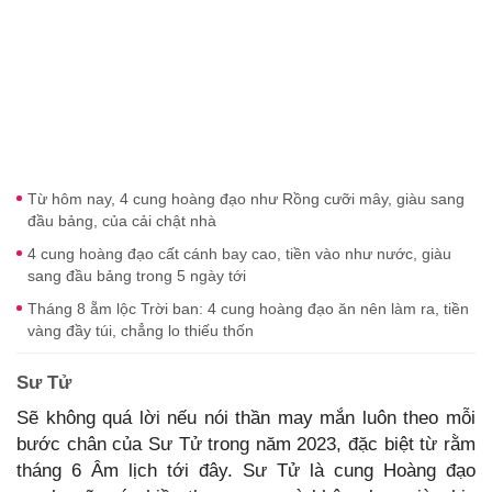
Từ hôm nay, 4 cung hoàng đạo như Rồng cưỡi mây, giàu sang
đầu bảng, của cải chật nhà
4 cung hoàng đạo cất cánh bay cao, tiền vào như nước, giàu
sang đầu bảng trong 5 ngày tới
Tháng 8 ẵm lộc Trời ban: 4 cung hoàng đạo ăn nên làm ra, tiền
vàng đầy túi, chẳng lo thiếu thốn
Sư Tử
Sẽ không quá lời nếu nói thần may mắn luôn theo mỗi
bước chân của Sư Tử trong năm 2023, đặc biệt từ rằm
tháng 6 Âm lịch tới đây. Sư Tử là cung Hoàng đạo