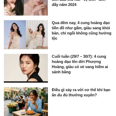
đấy năm 2024
Qua đêm nay, 4 cung hoàng đạo
tiền đồ như gấm, giàu sang khỏi
bàn, chỉ ngồi không cũng hưởng
lộc
Cuối tuần (29/7 – 30/7): 4 cung
hoàng đạo lên đời Phượng
Hoàng, giàu có vẻ vang hiếm ai
sánh bằng
Điều gì xảy ra với cơ thể khi bạn
ăn đu đủ thường xuyên?