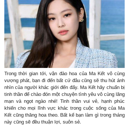
Trong thời gian tới, vận đào hoa của Ma Kết vô cùng
vượng phát, bạn đi đến bất cứ đâu cũng sẽ thu hút ánh
nhìn của người khác giới đến đấy. Ma Kết hãy chuẩn bị
tinh thần để chào đón một chuyện tình yêu vô cùng lãng
mạn và ngọt ngào nhé! Tinh thần vui vẻ, hạnh phúc
khiến cho mọi lĩnh vực khác trong cuộc sống của Ma
Kết cũng thăng hoa theo. Bất kể bạn làm gì trong tháng
này cũng sẽ đều thuận lợi, suôn sẻ.