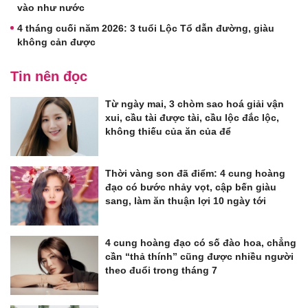
vào như nước
4 tháng cuối năm 2026: 3 tuổi Lộc Tổ dẫn đường, giàu
không cản được
Tin nên đọc
Từ ngày mai, 3 chòm sao hoá giải vận
xui, cầu tài được tài, cầu lộc đắc lộc,
không thiếu của ăn của để
Thời vàng son đã điểm: 4 cung hoàng
đạo có bước nhảy vọt, cập bến giàu
sang, làm ăn thuận lợi 10 ngày tới
4 cung hoàng đạo có số đào hoa, chẳng
cần “thả thính” cũng được nhiều người
theo đuổi trong tháng 7