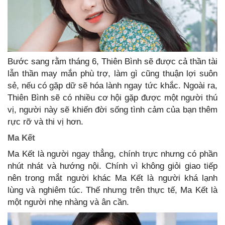
Bước sang rằm tháng 6, Thiên Bình sẽ được cả thần tài
lẫn thần may mắn phù trợ, làm gì cũng thuận lợi suôn
sẻ, nếu có gặp dữ sẽ hóa lành ngay tức khắc. Ngoài ra,
Thiên Bình sẽ có nhiều cơ hội gặp được một người thú
vị, người này sẽ khiến đời sống tình cảm của bạn thêm
rực rỡ và thi vị hơn.
Ma Kết
Ma Kết là người ngay thẳng, chính trực nhưng có phần
nhút nhát và hướng nội. Chính vì không giỏi giao tiếp
nên trong mắt người khác Ma Kết là người khá lạnh
lùng và nghiêm túc. Thế nhưng trên thực tế, Ma Kết là
một người nhẹ nhàng và ân cần.