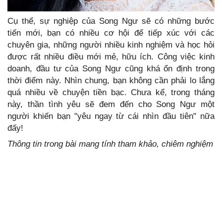
Cụ thể, sự nghiệp của Song Ngư sẽ có những bước
tiến mới, bạn có nhiều cơ hội để tiếp xúc với các
chuyên gia, những người nhiều kinh nghiệm và học hỏi
được rất nhiều điều mới mẻ, hữu ích. Công việc kinh
doanh, đầu tư của Song Ngư cũng khá ổn định trong
thời điểm này. Nhìn chung, bạn không cần phải lo lắng
quá nhiều về chuyện tiền bạc. Chưa kể, trong tháng
này, thần tình yêu sẽ đem đến cho Song Ngư một
người khiến bạn "yêu ngay từ cái nhìn đầu tiên" nữa
đấy!
Thông tin trong bài mang tính tham khảo, chiêm nghiệm