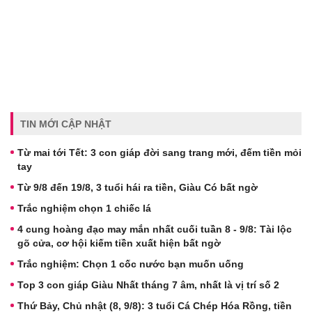
TIN MỚI CẬP NHẬT
Từ mai tới Tết: 3 con giáp đời sang trang mới, đếm tiền mỏi
tay
Từ 9/8 đến 19/8, 3 tuổi hái ra tiền, Giàu Có bất ngờ
Trắc nghiệm chọn 1 chiếc lá
4 cung hoàng đạo may mắn nhất cuối tuần 8 - 9/8: Tài lộc
gõ cửa, cơ hội kiếm tiền xuất hiện bất ngờ
Trắc nghiệm: Chọn 1 cốc nước bạn muốn uống
Top 3 con giáp Giàu Nhất tháng 7 âm, nhất là vị trí số 2
Thứ Bảy, Chủ nhật (8, 9/8): 3 tuổi Cá Chép Hóa Rồng, tiền