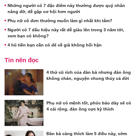
Những người có 7 đặc điểm này thường được quý nhân
nâng đỡ, dễ gặp cơ hội hơn người
Phụ nữ cô đơn thường muốn làm gì nhất khi tắm?
Người có 7 dấu hiệu này rất dễ giàu lên trong 3 năm tới,
xem bạn có không?
4 hũ tiền bạn cần có để về già không hối hận
Tin nên đọc
4 thứ cũ rích của đàn bà nhưng đàn ông
không chán, nguyện chung thủy cả đời
Phụ nữ có mệnh tốt, phúc báo dày sẽ có
4 cái rộng, đàn ông cực kỳ thích
Đàn bà càng thích làm 5 điều này, sớm