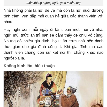
triển không ngừng nghỉ. (ảnh minh họa)
Nhà không phải là nơi để về mà còn là nơi nuôi dưỡng
tình cảm, vun đắp mối quan hệ giữa các thành viên với
nhau.
Hãy nghĩ xem mỗi ngày đi làm, bạn mệt mỏi về nhà,
ngửi mùi thức ăn thì bạn sẽ cảm thấy dễ chịu vô cùng.
Nhưng có nhiều gia đình, họ ít ăn cơm nhà nên dành
thời gian cho gia đình cũng ít. Khi gia đình mà các
thành viên chẳng còn sự kết nối thì chẳng khác nào
người xa lạ.
Không kính lão, hiếu thuận