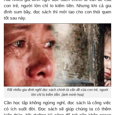
con trẻ, người lớn chỉ lo kiếm tiền. Nhưng khi cả gia
đình sum bầy, đọc sách thì mới tạo cho con thói quen
tốt sau này.
Rất nhiều gia đình nghĩ đọc sách chính là vấn đề của con trẻ, người
lớn chỉ lo kiếm tiền. (ảnh minh họa)
Cần học tập không ngừng nghỉ, đọc sách là công việc
có ích suốt đời. Đọc sách sẽ giúp chúng ta có thêm