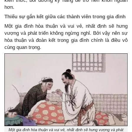
kiến thức, bồi dưỡng kỹ năng để trở nên khôn ngoan
hơn.
Thiếu sự gắn kết giữa các thành viên trong gia đình
Một gia đình hòa thuận và vui vẻ, nhất định sẽ hưng
vượng và phát triển không ngừng nghỉ. Bởi vậy nên sự
hòa thuận và đoàn kết trong gia đình chính là điều vô
cùng quan trọng.
Một gia đình hòa thuận và vui vẻ, nhất định sẽ hưng vượng và phát