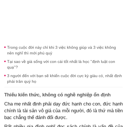
Trong cuộc đời này chỉ khi 3 việc không giúp và 3 việc không
nên nghĩ thì mới phú quý
Tại sao về già sống với con cái tốt nhất là học ''định luật con
quạ''?
3 người đến với bạn sẽ khiến cuộc đời cực kỳ giàu có, nhất định
phải trân quý họ
Thiếu kiến thức, không có nghề nghiệp ổn định
Cha mẹ nhất định phải dạy đức hạnh cho con, đức hạnh
chính là tài sản vô giá của mỗi người, đó là thứ mà tiền
bạc chẳng thể đánh đổi được.
Rất nhiều gia đình nghĩ đọc sách chính là vấn đề của