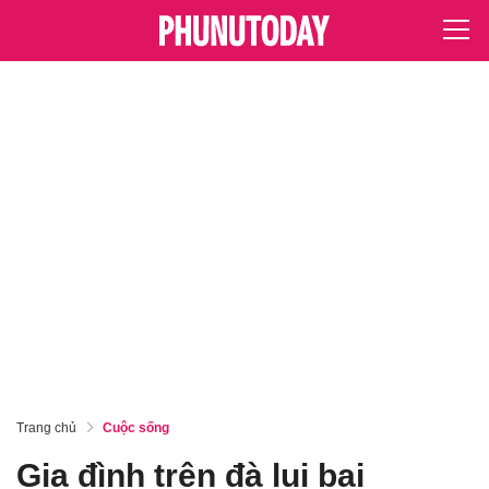
Trang chủ
Cuộc sống
Gia đình trên đà lụi bại