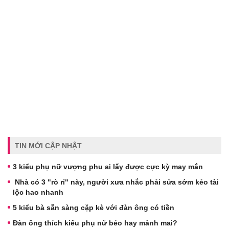
TIN MỚI CẬP NHẬT
3 kiểu phụ nữ vượng phu ai lấy được cực kỳ may mắn
Nhà có 3 "rò rỉ" này, người xưa nhắc phải sửa sớm kẻo tài
lộc hao nhanh
5 kiểu bà sẵn sàng cặp kè với đàn ông có tiền
Đàn ông thích kiểu phụ nữ béo hay mảnh mai?