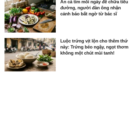
Ăn cà tím mỗi ngày để chữa tiểu
đường, người đàn ông nhận
cảnh báo bất ngờ từ bác sĩ
Luộc trứng vịt lộn cho thêm thứ
này: Trứng béo ngậy, ngọt thơm
không một chút mùi tanh!