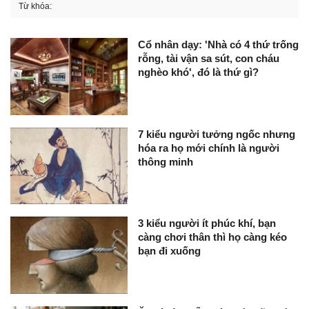
Từ khóa:
Cổ nhân dạy: 'Nhà có 4 thứ trống
rỗng, tài vận sa sút, con cháu
nghèo khó', đó là thứ gì?
7 kiểu người tưởng ngốc nhưng
hóa ra họ mới chính là người
thông minh
3 kiểu người ít phúc khí, bạn
càng chơi thân thì họ càng kéo
bạn đi xuống