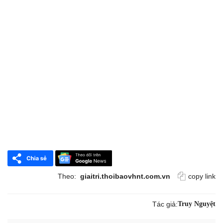
Theo:
giaitri.thoibaovhnt.com.vn
copy link
Tác giả:
Truy Nguyệt