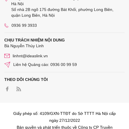
Hà Nội
Số nhà 2B ngõ 175 đường Bát Khối, phường Long Biên,
quận Long Biên, Hà Nội
0936 99 3933
CHỊU TRÁCH NHIỆM NỘI DUNG
Bà Nguyễn Thùy Linh
linhnt@ideaslink.vn
Liên hệ Quảng cáo: 0936 00 99 59
THEO DÕI CHÚNG TÔI
Giấy phép số: 4109/GXN-TTĐT do Sở TTTT Hà Nội cấp
ngày 27/12/2022
Bản quyền và phát triển thuộc về Công ty CP Truyền