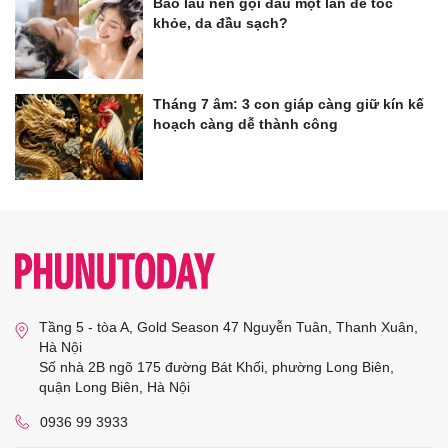
Bao lâu nên gội đầu một lần để tóc
khỏe, da đầu sạch?
Tháng 7 âm: 3 con giáp càng giữ kín kế
hoạch càng dễ thành công
Tầng 5 - tòa A, Gold Season 47 Nguyễn Tuân, Thanh Xuân,
Hà Nội
Số nhà 2B ngõ 175 đường Bát Khối, phường Long Biên,
quận Long Biên, Hà Nội
0936 99 3933