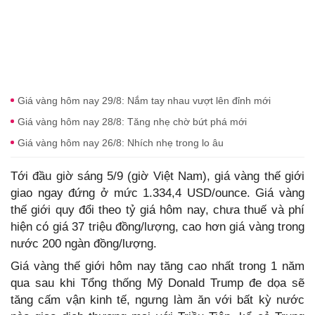
Giá vàng hôm nay 29/8: Nắm tay nhau vượt lên đỉnh mới
Giá vàng hôm nay 28/8: Tăng nhẹ chờ bứt phá mới
Giá vàng hôm nay 26/8: Nhích nhẹ trong lo âu
Tới đầu giờ sáng 5/9 (giờ Việt Nam), giá vàng thế giới
giao ngay đứng ở mức 1.334,4 USD/ounce. Giá vàng
thế giới quy đổi theo tỷ giá hôm nay, chưa thuế và phí
hiện có giá 37 triệu đồng/lượng, cao hơn giá vàng trong
nước 200 ngàn đồng/lượng.
Giá vàng thế giới hôm nay tăng cao nhất trong 1 năm
qua sau khi Tổng thống Mỹ Donald Trump đe dọa sẽ
tăng cấm vận kinh tế, ngưng làm ăn với bất kỳ nước