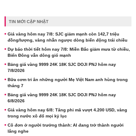
TIN MỚI CẬP NHẬT
Giá vàng hôm nay 7/8: SJC giảm mạnh còn 142,7 triệu
đồng/lượng, vàng nhẫn ngược dòng biến động trái chiều
Dự báo thời tiết hôm nay 7/8: Miền Bắc giảm mưa từ chiều,
Biển Đông vẫn dông gió mạnh
Bảng giá vàng 9999 24K 18K SJC DOJI PNJ hôm nay
7/8/2026
Bữa cơm tri ân những người Mẹ Việt Nam anh hùng trong
tháng 7
Bảng giá vàng 9999 24K 18K SJC DOJI PNJ hôm nay
6/8/2026
Giá vàng hôm nay 6/8: Tăng phi mã vượt 4.200 USD, vàng
trong nước xô đổ mọi kỷ lục
Cô đơn ở người trưởng thành: AI đang trở thành người
lắng nghe