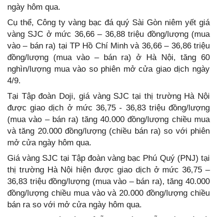
ngày hôm qua.
Cụ thể, Công ty vàng bạc đá quý Sài Gòn niêm yết giá
vàng SJC ở mức 36,66 – 36,88 triệu đồng/lượng (mua
vào – bán ra) tại TP Hồ Chí Minh và 36,66 – 36,86 triệu
đồng/lượng (mua vào – bán ra) ở Hà Nội, tăng 60
nghìn/lượng mua vào so phiên mở cửa giao dịch ngày
4/9.
Tại Tập đoàn Doji, giá vàng SJC tại thị trường Hà Nội
được giao dịch ở mức 36,75 - 36,83 triệu đồng/lượng
(mua vào – bán ra) tăng 40.000 đồng/lượng chiều mua
và tăng 20.000 đồng/lượng (chiều bán ra) so với phiên
mở cửa ngày hôm qua.
Giá vàng SJC tại Tập đoàn vàng bạc Phú Quý (PNJ) tại
thị trường Hà Nội hiện được giao dịch ở mức 36,75 –
36,83 triệu đồng/lượng (mua vào – bán ra), tăng 40.000
đồng/lượng chiều mua vào và 20.000 đồng/lượng chiều
bán ra so với mở cửa ngày hôm qua.