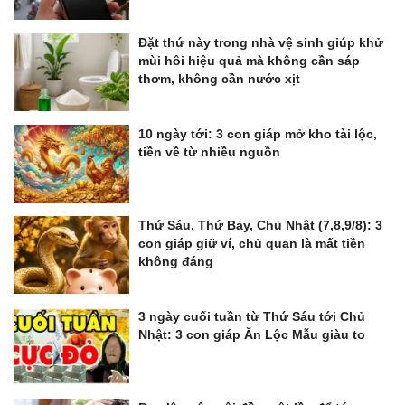
Đặt thứ này trong nhà vệ sinh giúp khử
mùi hôi hiệu quả mà không cần sáp
thơm, không cần nước xịt
10 ngày tới: 3 con giáp mở kho tài lộc,
tiền về từ nhiều nguồn
Thứ Sáu, Thứ Bảy, Chủ Nhật (7,8,9/8): 3
con giáp giữ ví, chủ quan là mất tiền
không đáng
3 ngày cuối tuần từ Thứ Sáu tới Chủ
Nhật: 3 con giáp Ăn Lộc Mẫu giàu to