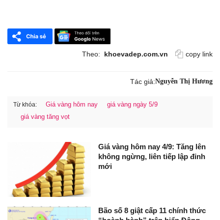
Theo:
khoevadep.com.vn
copy link
Tác giả:
Nguyễn Thị Hương
Giá vàng hôm nay
giá vàng ngày 5/9
Từ khóa:
giá vàng tăng vọt
Giá vàng hôm nay 4/9: Tăng lên
không ngừng, liên tiếp lập đỉnh
mới
Bão số 8 giật cấp 11 chính thức