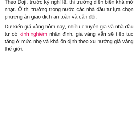
Theo Doji, trước kỳ nghỉ lễ, thị trường diễn biến khá mờ
nhạt. Ở thị trường trong nước các nhà đầu tư lựa chọn
phương án giao dịch an toàn và cân đối.
Dự kiến giá vàng hôm nay, nhiều chuyên gia và nhà đầu
tư có
kinh nghiệm
nhận định, giá vàng vẫn sẽ tiếp tục
tăng ở mức nhẹ và khá ổn định theo xu hướng giá vàng
thế giới.