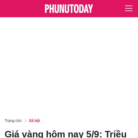
Trang chủ
Xã hội
Giá vàng hôm nay 5/9: Triều