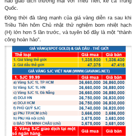
nào giao dịch thương mại với Triều Tiên, kể cả Trung
Quốc.
Đồng thời đà tăng mạnh của giá vàng diễn ra sau khi
Triều Tiên hôm Chủ nhật thử nghiệm bom nhiệt hạch
(H) lớn hơn 5 lần trước, và tuyên bố đây là một “thành
công hoàn hảo”.