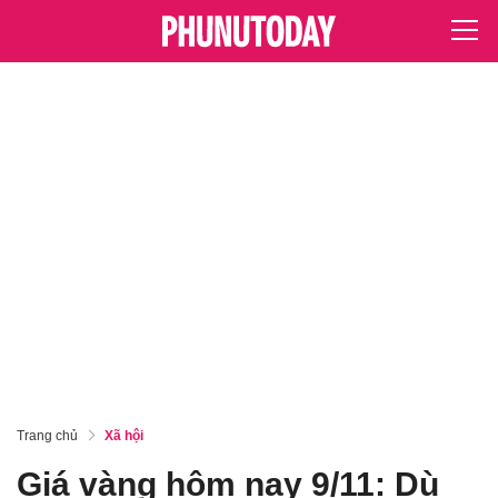
Trang chủ
Xã hội
Giá vàng hôm nay 9/11: Dù