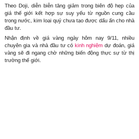
Theo Doji, diễn biễn tăng giảm trong biên độ hẹp của
giá thế giới kết hợp sự suy yếu từ nguồn cung cầu
trong nước, kim loại quý chưa tạo được dấu ấn cho nhà
đầu tư.
Nhận định về giá vàng ngày hôm nay 9/11, nhiều
chuyên gia và nhà đầu tư có
kinh nghiệm
dự đoán, giá
vàng sẽ đi ngang chờ những biến động thực sự từ thị
trường thế giới.