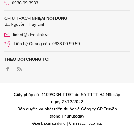
0936 99 3933
CHỊU TRÁCH NHIỆM NỘI DUNG
Bà Nguyễn Thùy Linh
linhnt@ideaslink.vn
Liên hệ Quảng cáo: 0936 00 99 59
THEO DÕI CHÚNG TÔI
Giấy phép số: 4109/GXN-TTĐT do Sở TTTT Hà Nội cấp
ngày 27/12/2022
Bản quyền và phát triển thuộc về Công ty CP Truyền
thông Phunutoday
|
Điều khoản sử dụng
Chính sách bảo mật