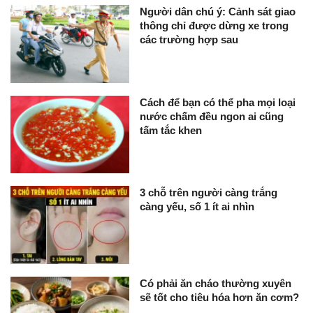
Người dân chú ý: Cảnh sát giao
thông chỉ được dừng xe trong
các trường hợp sau
Cách để bạn có thể pha mọi loại
nước chấm đều ngon ai cũng
tấm tắc khen
3 chỗ trên người càng trắng
càng yếu, số 1 ít ai nhìn
Có phải ăn cháo thường xuyên
sẽ tốt cho tiêu hóa hơn ăn cơm?