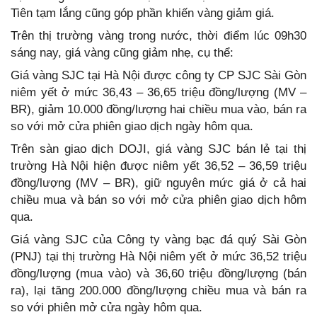
Tiên tạm lắng cũng góp phần khiến vàng giảm giá.
Trên thị trường vàng trong nước, thời điểm lúc 09h30
sáng nay, giá vàng cũng giảm nhẹ, cụ thể:
Giá vàng SJC tại Hà Nội được công ty CP SJC Sài Gòn
niêm yết ở mức 36,43 – 36,65 triệu đồng/lượng (MV –
BR), giảm 10.000 đồng/lượng hai chiều mua vào, bán ra
so với mở cửa phiên giao dịch ngày hôm qua.
Trên sàn giao dịch DOJI, giá vàng SJC bán lẻ tại thị
trường Hà Nội hiện được niêm yết 36,52 – 36,59 triệu
đồng/lượng (MV – BR), giữ nguyên mức giá ở cả hai
chiều mua và bán so với mở cửa phiên giao dịch hôm
qua.
Giá vàng SJC của Công ty vàng bạc đá quý Sài Gòn
(PNJ) tại thị trường Hà Nội niêm yết ở mức 36,52 triệu
đồng/lượng (mua vào) và 36,60 triệu đồng/lượng (bán
ra), lại tăng 200.000 đồng/lượng chiều mua và bán ra
so với phiên mở cửa ngày hôm qua.