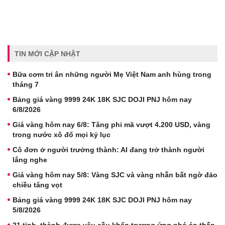
TIN MỚI CẬP NHẬT
Bữa cơm tri ân những người Mẹ Việt Nam anh hùng trong
tháng 7
Bảng giá vàng 9999 24K 18K SJC DOJI PNJ hôm nay
6/8/2026
Giá vàng hôm nay 6/8: Tăng phi mã vượt 4.200 USD, vàng
trong nước xô đổ mọi kỷ lục
Cô đơn ở người trưởng thành: AI đang trở thành người
lắng nghe
Giá vàng hôm nay 5/8: Vàng SJC và vàng nhẫn bất ngờ đảo
chiều tăng vọt
Bảng giá vàng 9999 24K 18K SJC DOJI PNJ hôm nay
5/8/2026