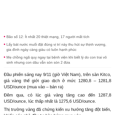
Bão số 12: Ít nhất 20 thiệt mạng, 17 người mất tích
Lấy bát nước muối đặt đúng vị trí này thu hút sự thịnh vượng,
gia đình ngày càng giàu có luôn hạnh phúc
Mẹ chồng ngã quỵ ngay tại bệnh viện khi biết lý do con trai vô
sinh nhưng con dâu vẫn sòn sòn 2 đứa
Đầu phiên sáng nay 9/11 (giờ Việt Nam), trên sàn Kitco,
giá vàng thế giới giao dịch ở mức 1280,8 – 1281,8
USD/ounce (mua vào – bán ra)
Đêm qua, có lúc giá vàng tăng cao đến 1287,8
USD/ounce, lúc thấp nhất là 1275,6 USD/ounce.
Thị trường vàng đã chứng kiến xu hướng tăng đột biến,