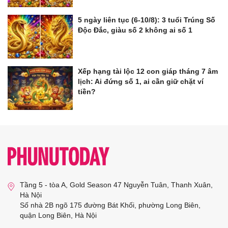
5 ngày liên tục (6-10/8): 3 tuổi Trúng Số
Độc Đắc, giàu số 2 không ai số 1
Xếp hạng tài lộc 12 con giáp tháng 7 âm
lịch: Ai đứng số 1, ai cần giữ chặt ví
tiền?
Tầng 5 - tòa A, Gold Season 47 Nguyễn Tuân, Thanh Xuân,
Hà Nội
Số nhà 2B ngõ 175 đường Bát Khối, phường Long Biên,
quận Long Biên, Hà Nội