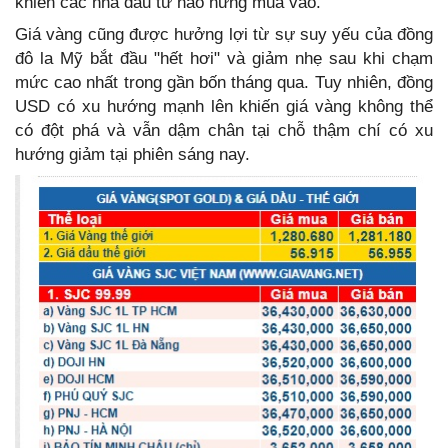
khiến các nhà đầu tư hào hứng mua vào.
Giá vàng cũng được hưởng lợi từ sự suy yếu của đồng
đô la Mỹ bắt đầu "hết hơi" và giảm nhẹ sau khi chạm
mức cao nhất trong gần bốn tháng qua. Tuy nhiên, đồng
USD có xu hướng mạnh lên khiến giá vàng không thể
có đột phá và vẫn dậm chân tại chỗ thậm chí có xu
hướng giảm tại phiên sáng nay.