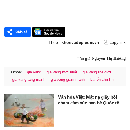
Theo:
khoevadep.com.vn
copy link
Tác giả:
Nguyễn Thị Hương
giá vàng
giá vàng mới nhất
giá vàng thế giới
Từ khóa:
giá vàng tăng mạnh
giá vàng giảm mạnh
bất ổn chính trị
Văn hóa Việt: Mặt nạ giấy bồi
chạm cảm xúc bạn bè Quốc tế