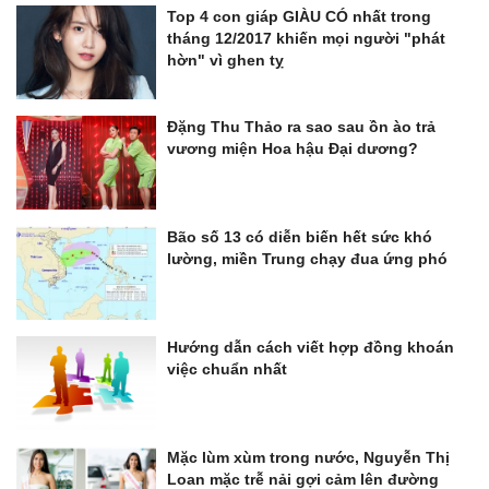
Top 4 con giáp GIÀU CÓ nhất trong
tháng 12/2017 khiến mọi người "phát
hờn" vì ghen tỵ
Đặng Thu Thảo ra sao sau ồn ào trả
vương miện Hoa hậu Đại dương?
Bão số 13 có diễn biến hết sức khó
lường, miền Trung chạy đua ứng phó
Hướng dẫn cách viết hợp đồng khoán
việc chuẩn nhất
Mặc lùm xùm trong nước, Nguyễn Thị
Loan mặc trễ nải gợi cảm lên đường