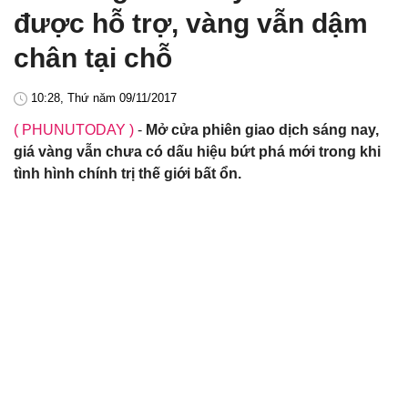
được hỗ trợ, vàng vẫn dậm
chân tại chỗ
10:28, Thứ năm 09/11/2017
( PHUNUTODAY )
-
Mở cửa phiên giao dịch sáng nay,
giá vàng vẫn chưa có dấu hiệu bứt phá mới trong khi
tình hình chính trị thế giới bất ổn.