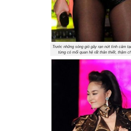
Trước những sóng gió gây rạn nứt tình cảm t
từng có mối quan hệ rất thân thiết, thậm c