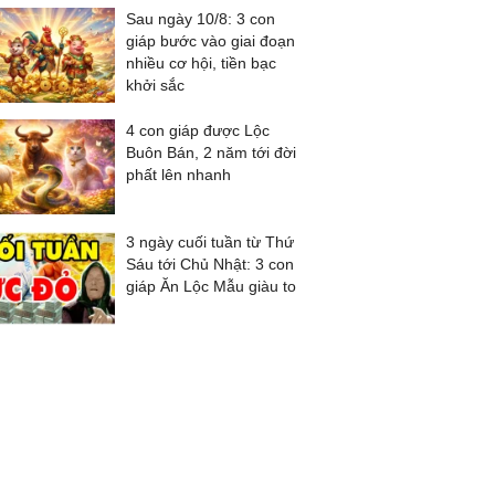
Sau ngày 10/8: 3 con
giáp bước vào giai đoạn
nhiều cơ hội, tiền bạc
khởi sắc
4 con giáp được Lộc
Buôn Bán, 2 năm tới đời
phất lên nhanh
3 ngày cuối tuần từ Thứ
Sáu tới Chủ Nhật: 3 con
giáp Ăn Lộc Mẫu giàu to