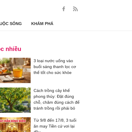
UỘC SỐNG
KHÁM PHÁ
c nhiều
3 loại nước uống vào
buổi sáng thanh lọc cơ
thể tốt cho sức khỏe
Cách trồng cây khế
phong thủy: Đặt đúng
chỗ, chăm đúng cách để
tránh trồng rồi phải bỏ
Từ 9/8 đến 17/8, 3 tuổi
ăn may Tiền cứ vơi lại