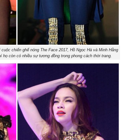
ại cuộc chiến ghế nóng The Face 2017, Hồ Ngọc Hà và Minh Hằng
hí họ còn có nhiều sự tương đồng trong phong cách thời trang.