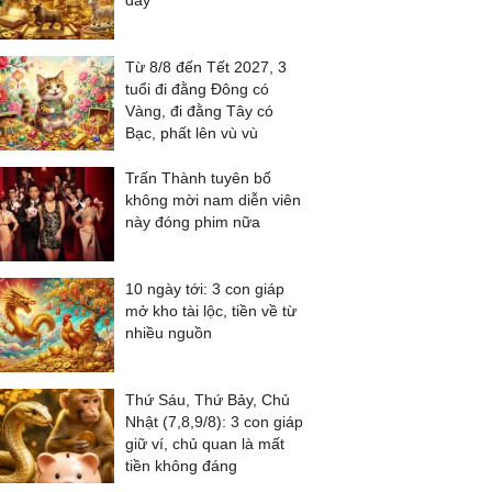
đầy
Từ 8/8 đến Tết 2027, 3
tuổi đi đằng Đông có
Vàng, đi đằng Tây có
Bạc, phất lên vù vù
Trấn Thành tuyên bố
không mời nam diễn viên
này đóng phim nữa
10 ngày tới: 3 con giáp
mở kho tài lộc, tiền về từ
nhiều nguồn
Thứ Sáu, Thứ Bảy, Chủ
Nhật (7,8,9/8): 3 con giáp
giữ ví, chủ quan là mất
tiền không đáng