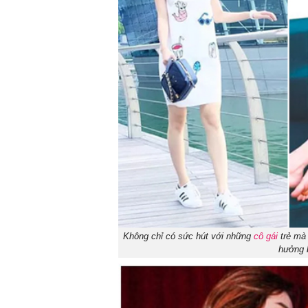
Không chỉ có sức hút với những
cô gái
trẻ mà 
hưởng b