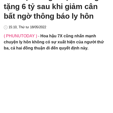
tặng 6 tỷ sau khi giảm cân
bất ngờ thông báo ly hôn
15:10, Thứ tư 18/05/2022
( PHUNUTODAY )
-
Hoa hậu 7X cũng nhấn mạnh
chuyện ly hôn không có sự xuất hiện của người thứ
ba, cả hai đồng thuận đi đến quyết định này.