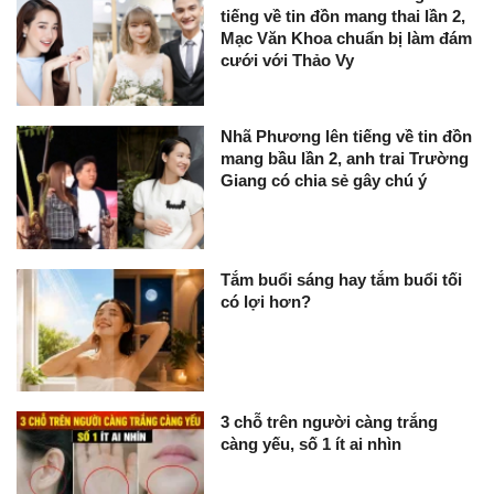
tiếng về tin đồn mang thai lần 2,
Mạc Văn Khoa chuẩn bị làm đám
cưới với Thảo Vy
Nhã Phương lên tiếng về tin đồn
mang bầu lần 2, anh trai Trường
Giang có chia sẻ gây chú ý
Tắm buổi sáng hay tắm buổi tối
có lợi hơn?
3 chỗ trên người càng trắng
càng yếu, số 1 ít ai nhìn