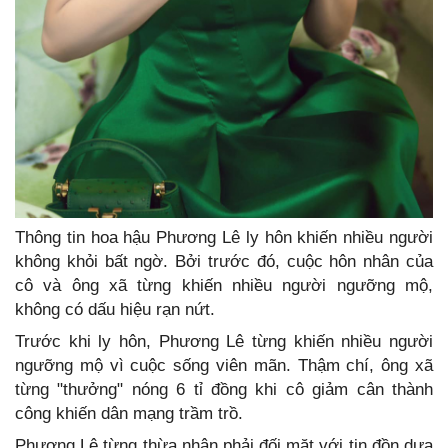
Thông tin hoa hậu Phương Lê ly hôn khiến nhiều người
không khỏi bất ngờ. Bởi trước đó, cuộc hôn nhân của
cô và ông xã từng khiến nhiều người ngưỡng mộ,
không có dấu hiệu rạn nứt.
Trước khi ly hôn, Phương Lê từng khiến nhiều người
ngưỡng mộ vì cuộc sống viên mãn. Thậm chí, ông xã
từng "thưởng" nóng 6 tỉ đồng khi cô giảm cân thành
công khiến dân mạng trầm trồ.
Phương Lê từng thừa nhận phải đối mặt với tin đồn dựa