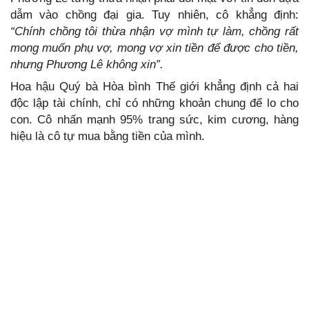
dẫm vào chồng đại gia. Tuy nhiên, cô khẳng định:
“Chính chồng tôi thừa nhận vợ mình tự làm, chồng rất
mong muốn phụ vợ, mong vợ xin tiền để được cho tiền,
nhưng Phương Lê không xin”.
Hoa hậu Quý bà Hòa bình Thế giới khẳng định cả hai
độc lập tài chính, chỉ có những khoản chung để lo cho
con. Cô nhấn mạnh 95% trang sức, kim cương, hàng
hiệu là cô tự mua bằng tiền của mình.