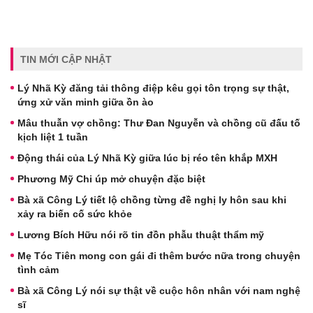
TIN MỚI CẬP NHẬT
Lý Nhã Kỳ đăng tải thông điệp kêu gọi tôn trọng sự thật,
ứng xử văn minh giữa ồn ào
Mâu thuẫn vợ chồng: Thư Đan Nguyễn và chồng cũ đấu tố
kịch liệt 1 tuần
Động thái của Lý Nhã Kỳ giữa lúc bị réo tên khắp MXH
Phương Mỹ Chi úp mở chuyện đặc biệt
Bà xã Công Lý tiết lộ chồng từng đề nghị ly hôn sau khi
xảy ra biến cố sức khỏe
Lương Bích Hữu nói rõ tin đồn phẫu thuật thẩm mỹ
Mẹ Tóc Tiên mong con gái đi thêm bước nữa trong chuyện
tình cảm
Bà xã Công Lý nói sự thật về cuộc hôn nhân với nam nghệ
sĩ