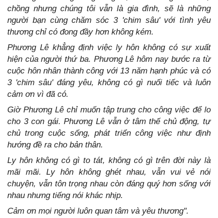
chồng nhưng chúng tôi vẫn là gia đình, sẽ là những
người bạn cùng chăm sóc 3 'chim sâu' với tình yêu
thương chỉ có đong đầy hơn không kém.
Phương Lê khẳng định việc ly hôn không có sự xuất
hiện của người thứ ba. Phương Lê hôm nay bước ra từ
cuộc hôn nhân thành công với 13 năm hạnh phúc và có
3 'chim sâu' đáng yêu, không có gì nuối tiếc và luôn
cảm ơn vì đã có.
Giờ Phương Lê chỉ muốn tập trung cho công việc để lo
cho 3 con gái. Phương Lê vẫn ở tâm thế chủ động, tự
chủ trong cuộc sống, phát triển công việc như định
hướng đề ra cho bản thân.
Ly hôn không có gì to tát, không có gì trên đời này là
mãi mãi. Ly hôn không ghét nhau, vẫn vui vẻ nói
chuyện, vẫn tôn trọng nhau còn đáng quý hơn sống với
nhau nhưng tiếng nói khác nhịp.
Cảm ơn mọi người luôn quan tâm và yêu thương".