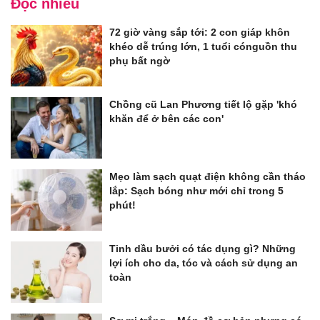
Đọc nhiều
72 giờ vàng sắp tới: 2 con giáp khôn
khéo dễ trúng lớn, 1 tuổi cónguồn thu
phụ bất ngờ
Chồng cũ Lan Phương tiết lộ gặp 'khó
khăn để ở bên các con'
Mẹo làm sạch quạt điện không cần tháo
lắp: Sạch bóng như mới chỉ trong 5
phút!
Tinh dầu bưởi có tác dụng gì? Những
lợi ích cho da, tóc và cách sử dụng an
toàn