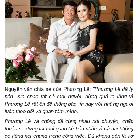
Nguyên văn chia sẻ của Phương Lê:
"Phương Lê đã ly
hôn. Xin chào tất cả mọi người, đừng quá lo lắng vì
Phương Lê rất ổn để thông báo tin này với những người
luôn theo dõi và quan tâm mình.
Phương Lê và chồng đã cùng nhau nói chuyện, chấp
thuận sẽ dừng lại mối quan hệ hôn nhân vì cả hai không
có tiếng nói chung trong công việc. Dù không còn là vợ