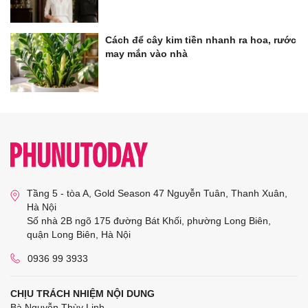
Cách để cây kim tiền nhanh ra hoa, rước
may mắn vào nhà
Tầng 5 - tòa A, Gold Season 47 Nguyễn Tuân, Thanh Xuân,
Hà Nội
Số nhà 2B ngõ 175 đường Bát Khối, phường Long Biên,
quận Long Biên, Hà Nội
0936 99 3933
CHỊU TRÁCH NHIỆM NỘI DUNG
Bà Nguyễn Thùy Linh