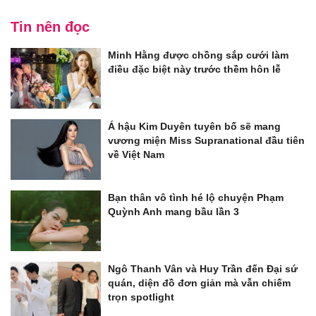
Tin nên đọc
Minh Hằng được chồng sắp cưới làm
điều đặc biệt này trước thềm hôn lễ
Á hậu Kim Duyên tuyên bố sẽ mang
vương miện Miss Supranational đầu tiên
về Việt Nam
Bạn thân vô tình hé lộ chuyện Phạm
Quỳnh Anh mang bầu lần 3
Ngô Thanh Vân và Huy Trần đến Đại sứ
quán, diện đồ đơn giản mà vẫn chiếm
trọn spotlight