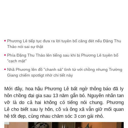
Phương Lê tiếp tục đưa ra lời tuyên bố căng đét nếu Đặng Thu
Thảo nói sai sự thật
Phía Đặng Thu Thảo lên tiếng sau khi bị Phương Lê tuyên bố
"cạch mặt"
Nhã Phương lên đồ "chanh sả" tình tứ với chồng nhưng Trường
Giang chiếm spotligt nhờ chi tiết này
Mới đây, hoa hậu Phương Lê bất ngờ thông báo đã ly
hôn chồng đại gia sau 13 năm gắn bó. Nguyên nhân tan
vỡ là do cả hai không có tiếng nói chung. Phương
Lê cho biết sau ly hôn, cô và ông xã vẫn giữ mối quan
hệ tốt đẹp, cùng nhau chăm sóc 3 con gái nhỏ.