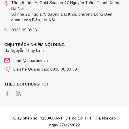
Tầng 5 - tòa A, Gold Season 47 Nguyễn Tuân, Thanh Xuân,
Hà Nội
Số nhà 2B ngõ 175 đường Bát Khối, phường Long Biên,
quận Long Biên, Hà Nội
0936 99 3933
CHỊU TRÁCH NHIỆM NỘI DUNG
Bà Nguyễn Thùy Linh
linhnt@ideaslink.vn
Liên hệ Quảng cáo: 0936 00 99 59
THEO DÕI CHÚNG TÔI
Giấy phép số: 4109/GXN-TTĐT do Sở TTTT Hà Nội cấp
ngày 27/12/2022