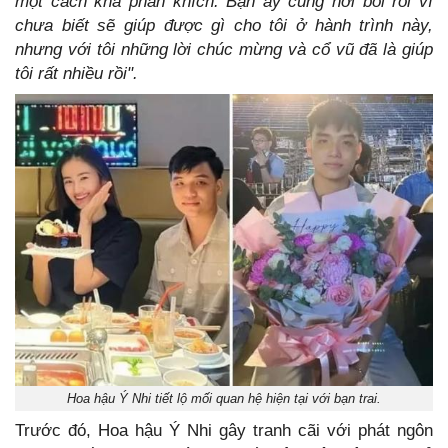
một cách khá phấn khích. Bạn ấy cũng hơi bối rối vì
chưa biết sẽ giúp được gì cho tôi ở hành trình này,
nhưng với tôi những lời chúc mừng và cổ vũ đã là giúp
tôi rất nhiều rồi".
Hoa hậu Ý Nhi tiết lộ mối quan hệ hiện tại với bạn trai.
Trước đó, Hoa hậu Ý Nhi gây tranh cãi với phát ngôn