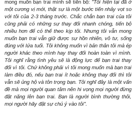
mong muốn bạn trai mình sẽ tiến bộ:
"Tôi hiện tại đã ở
một cương vị mới, thật sự là một bước tiến nhảy vọt so
với tôi của 2-3 tháng trước. Chắc chắn bạn trai của tôi
cũng phải có những sự thay đổi nhanh chóng, tiến bộ
nhiều hơn để có thể theo kịp tôi. Nhưng tôi vẫn mong
muốn bạn trai vẫn giữ được sự hồn nhiên, vô tư, sống
đúng với lứa tuổi. Tôi không muốn vì bản thân tôi mà ép
người khác theo mình hay thay đổi hoàn toàn vì mình.
Tôi nghĩ rằng tình yêu sẽ là động lực để bạn trai thay
đổi vì tôi. Chứ không phải vì tôi mong muốn mà bạn trai
làm điều đó, nếu bạn trai ít hoặc không thay đổi thì tôi
vẫn sẽ ủng hộ và tôn trọng bạn. Tôi nghĩ đây là một vấn
đề mà mọi người quan tâm nên hi vọng mọi người đừng
đặt nặng lên bạn trai. Bạn là người bình thường thôi,
mọi người hãy đặt sự chú ý vào tôi".