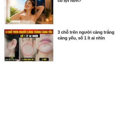
có lợi hơn?
3 chỗ trên người càng trắng
càng yếu, số 1 ít ai nhìn