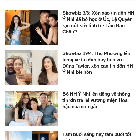
Showbiz 3/6: Xôn xao tin đồn HH
Ý Nhi đã bỏ học ở Úc, Lệ Quyên
rạn nứt với tình trẻ Lâm Bảo
Châu?
Showbiz 19/4: Thu Phương lên
tiếng về tin đồn hủy hôn với
Dũng Taylor, xôn xao tin đồn HH
Ý Nhi kết hôn
Bố HH Ý Nhi lên tiếng về thông
tin xin trả lại vương miện Hoa
hậu của con gái
Tắm buổi sáng hay tắm buổi tối