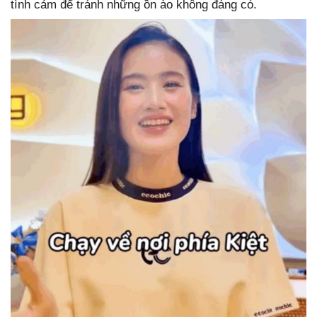
tình cảm để tránh những ồn ào không đáng có.