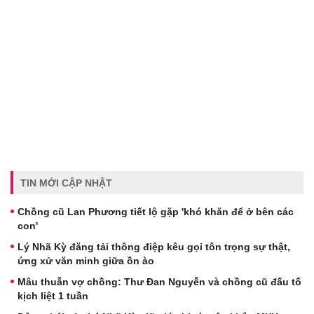
TIN MỚI CẬP NHẬT
Chồng cũ Lan Phương tiết lộ gặp 'khó khăn để ở bên các
con'
Lý Nhã Kỳ đăng tải thông điệp kêu gọi tôn trọng sự thật,
ứng xử văn minh giữa ồn ào
Mâu thuẫn vợ chồng: Thư Đan Nguyễn và chồng cũ đấu tố
kịch liệt 1 tuần