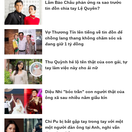
Lâm Bảo Châu phản ứng ra sao trước
tin đồn chia tay Lệ Quyên?
Vợ Thương Tín lên tiếng về tin đồn để
chồng lang thang không chăm sóc và
đang giữ 1 tỷ đồng
Thu Quỳnh hé lộ tên thật của con gái, tự
tay làm việc này cho ái nữ
Diệu Nhi "bóc trần" con người thật của
ông xã sau nhiều năm giấu kín
Chi Pu bị bắt gặp tay trong tay với một
một người đàn ông tại Anh, nghi vấn