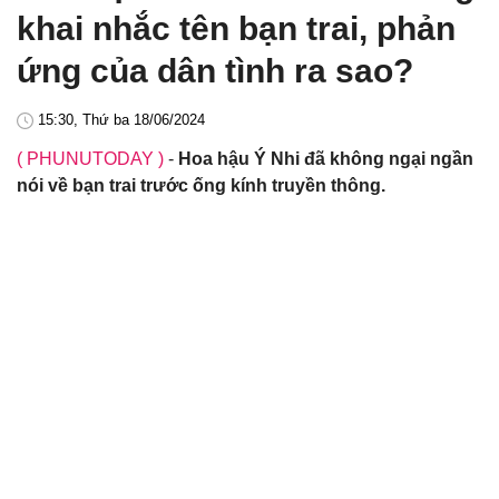
khai nhắc tên bạn trai, phản
ứng của dân tình ra sao?
15:30, Thứ ba 18/06/2024
( PHUNUTODAY )
-
Hoa hậu Ý Nhi đã không ngại ngần
nói về bạn trai trước ống kính truyền thông.