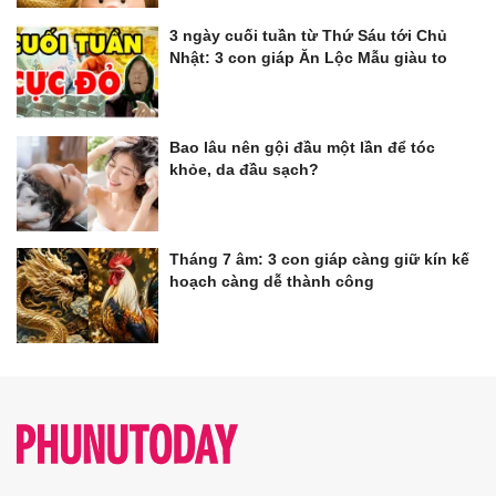
3 ngày cuối tuần từ Thứ Sáu tới Chủ
Nhật: 3 con giáp Ăn Lộc Mẫu giàu to
Bao lâu nên gội đầu một lần để tóc
khỏe, da đầu sạch?
Tháng 7 âm: 3 con giáp càng giữ kín kế
hoạch càng dễ thành công