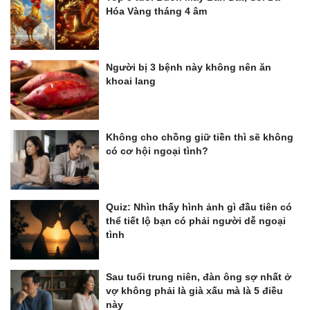
Hóa Vàng tháng 4 âm
Người bị 3 bệnh này không nên ăn
khoai lang
Không cho chồng giữ tiền thì sẽ không
có cơ hội ngoại tình?
Quiz: Nhìn thấy hình ảnh gì đầu tiên có
thể tiết lộ bạn có phải người dễ ngoại
tình
Sau tuổi trung niên, đàn ông sợ nhất ở
vợ không phải là già xấu mà là 5 điều
này