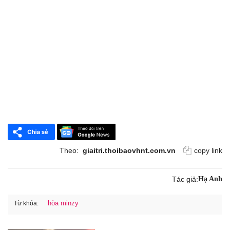
Theo:
giaitri.thoibaovhnt.com.vn
copy link
Tác giả:
Hạ Anh
hòa minzy
Từ khóa: