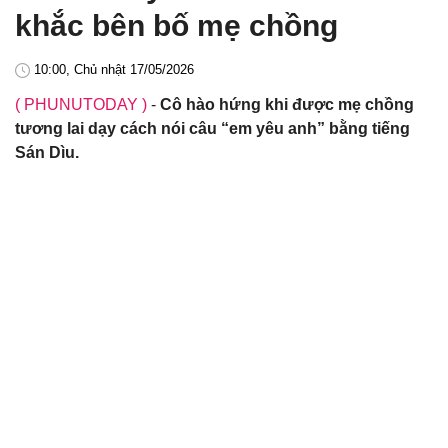
khắc bên bố mẹ chồng
10:00, Chủ nhật 17/05/2026
( PHUNUTODAY )
-
Cô hào hứng khi được mẹ chồng
tương lai dạy cách nói câu “em yêu anh” bằng tiếng
Sán Dìu.