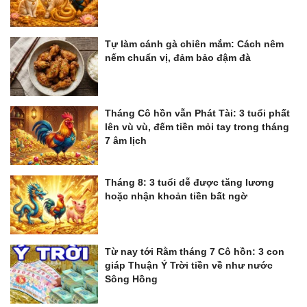
Tự làm cánh gà chiên mắm: Cách nêm
nếm chuẩn vị, đảm bảo đậm đà
Tháng Cô hồn vẫn Phát Tài: 3 tuổi phất
lên vù vù, đếm tiền mỏi tay trong tháng
7 âm lịch
Tháng 8: 3 tuổi dễ được tăng lương
hoặc nhận khoản tiền bất ngờ
Từ nay tới Rằm tháng 7 Cô hồn: 3 con
giáp Thuận Ý Trời tiền về như nước
Sông Hồng