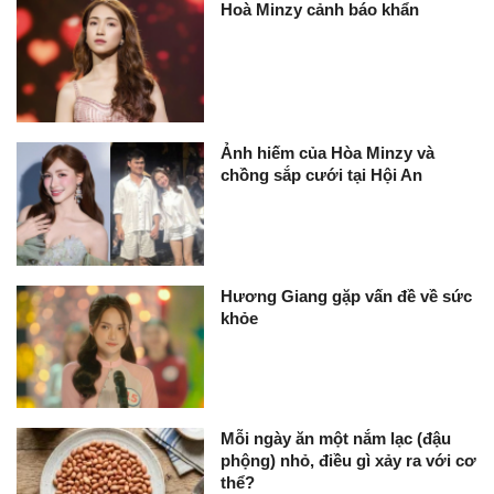
Hoà Minzy cảnh báo khẩn
Ảnh hiếm của Hòa Minzy và
chồng sắp cưới tại Hội An
Hương Giang gặp vấn đề về sức
khỏe
Mỗi ngày ăn một nắm lạc (đậu
phộng) nhỏ, điều gì xảy ra với cơ
thể?