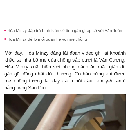
Hòa Minzy đáp trả bình luận cố tình gán ghép cô với Văn Toàn
Hòa Minzy để lộ mối quan hệ với mẹ chồng
Mới đây, Hòa Minzy đăng tải đoạn video ghi lại khoảnh
khắc tại nhà bố mẹ của chồng sắp cưới là Văn Cương.
Hòa Minzy xuất hiện với phong cách ăn mặc giản dị,
gần gũi đúng chất đời thường. Cô hào hứng khi được
mẹ chồng tương lai dạy cách nói câu “em yêu anh”
bằng tiếng Sán Dìu.