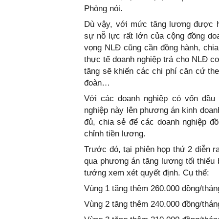
Phòng nói.
Dù vậy, với mức tăng lương được h
sự nỗ lực rất lớn của cộng đồng d
vọng NLĐ cũng cần đồng hành, chia 
thực tế doanh nghiệp trả cho NLĐ cơ
tăng sẽ khiến các chi phí căn cứ th
đoàn…
Với các doanh nghiệp có vốn đầu
nghiệp này lên phương án kinh doanh
đủ, chia sẻ để các doanh nghiệp đồ
chỉnh tiền lương.
Trước đó, tại phiên họp thứ 2 diễn 
qua phương án tăng lương tối thiểu
tướng xem xét quyết định. Cụ thể:
Vùng 1 tăng thêm 260.000 đồng/tháng
Vùng 2 tăng thêm 240.000 đồng/tháng