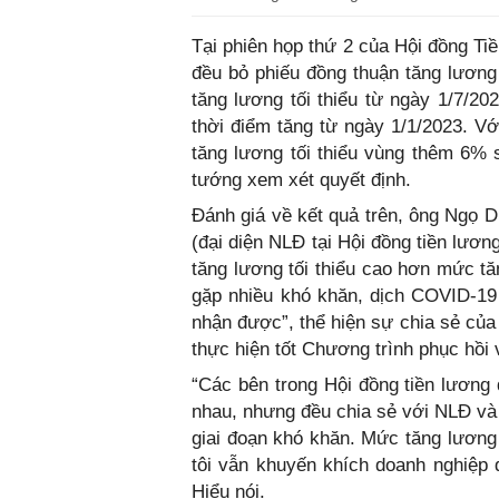
Tại phiên họp thứ 2 của Hội đồng Tiề
đều bỏ phiếu đồng thuận tăng lương 
tăng lương tối thiểu từ ngày 1/7/20
thời điểm tăng từ ngày 1/1/2023. V
tăng lương tối thiểu vùng thêm 6% 
tướng xem xét quyết định.
Đánh giá về kết quả trên, ông Ngọ 
(đại diện NLĐ tại Hội đồng tiền lươ
tăng lương tối thiểu cao hơn mức tă
gặp nhiều khó khăn, dịch COVID-19
nhận được”, thể hiện sự chia sẻ củ
thực hiện tốt Chương trình phục hồi và
“Các bên trong Hội đồng tiền lương
nhau, nhưng đều chia sẻ với NLĐ và
giai đoạn khó khăn. Mức tăng lương
tôi vẫn khuyến khích doanh nghiệp 
Hiểu nói.