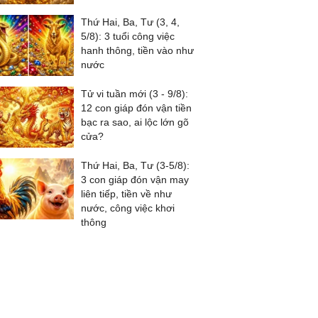
Thứ Hai, Ba, Tư (3, 4,
5/8): 3 tuổi công việc
hanh thông, tiền vào như
nước
Tử vi tuần mới (3 - 9/8):
12 con giáp đón vận tiền
bạc ra sao, ai lộc lớn gõ
cửa?
Thứ Hai, Ba, Tư (3-5/8):
3 con giáp đón vận may
liên tiếp, tiền về như
nước, công việc khơi
thông