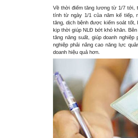
Về thời điểm tăng lương từ 1/7 tới, 
tính từ ngày 1/1 của năm kế tiếp,
tăng, dịch bệnh được kiểm soát tốt, 
kịp thời giúp NLĐ bớt khó khăn. Bên
tăng năng suất, giúp doanh nghiệp 
nghiệp phải nâng cao năng lực quản 
doanh hiệu quả hơn.