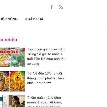
UỘC SỐNG
KHÁM PHÁ
c nhiều
Top 3 con giáp may mắn
Trúng Số giải to nhất: 1
tuổi Tiền Đè mua nhà tậu
xe sang
Từ 4/8 đến 13/8: 3 tuổi
thăng chức phát tài, tiền
nhiều như nước
Thêm ngân hàng tăng
mạnh lãi suất tiết kiệm,