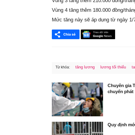
Vùng 3 tăng thêm 210.000 đồng/tháng
Vùng 4 tăng thêm 180.000 đồng/tháng
Mức tăng này sẽ áp dụng từ ngày 1/7
tăng lương
lương tối thiểu
ta
Từ khóa:
FaceBook
Chuyên gia 
chuyển phát
Quy định mới