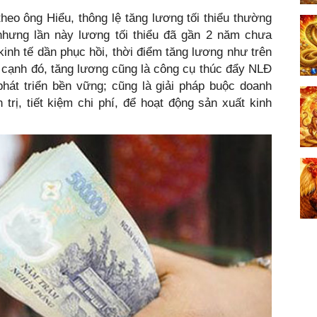
theo ông Hiểu, thông lệ tăng lương tối thiểu thường
 nhưng lần này lương tối thiểu đã gần 2 năm chưa
kinh tế dần phục hồi, thời điểm tăng lương như trên
 cạnh đó, tăng lương cũng là công cụ thúc đẩy NLĐ
phát triển bền vững; cũng là giải pháp buộc doanh
trị, tiết kiệm chi phí, để hoạt động sản xuất kinh