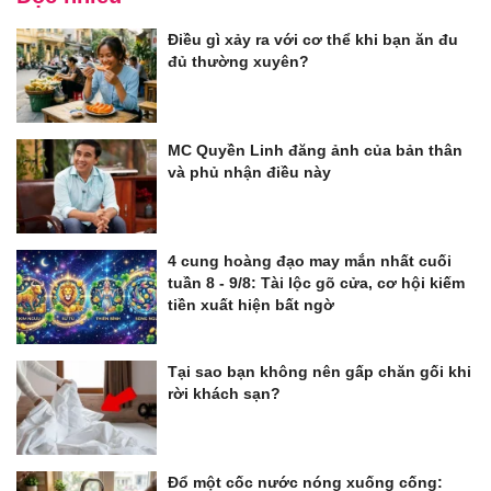
Điều gì xảy ra với cơ thể khi bạn ăn đu
đủ thường xuyên?
MC Quyền Linh đăng ảnh của bản thân
và phủ nhận điều này
4 cung hoàng đạo may mắn nhất cuối
tuần 8 - 9/8: Tài lộc gõ cửa, cơ hội kiếm
tiền xuất hiện bất ngờ
Tại sao bạn không nên gấp chăn gối khi
rời khách sạn?
Đổ một cốc nước nóng xuống cống: