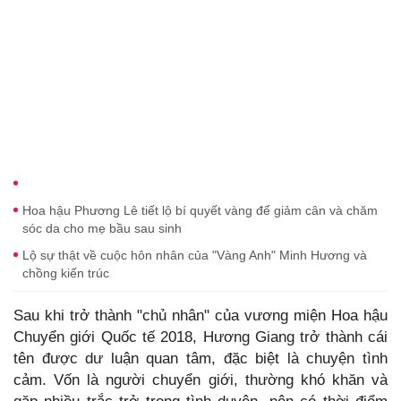
Hoa hậu Phương Lê tiết lộ bí quyết vàng để giảm cân và chăm
sóc da cho mẹ bầu sau sinh
Lộ sự thật về cuộc hôn nhân của "Vàng Anh" Minh Hương và
chồng kiến trúc
Sau khi trở thành "chủ nhân" của vương miện Hoa hậu
Chuyển giới Quốc tế 2018, Hương Giang trở thành cái
tên được dư luận quan tâm, đặc biệt là chuyện tình
cảm. Vốn là người chuyển giới, thường khó khăn và