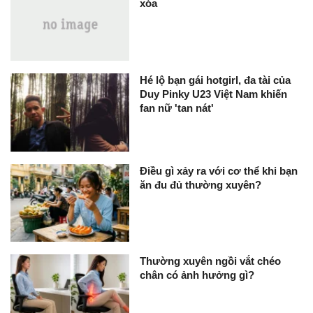
xóa
Hé lộ bạn gái hotgirl, đa tài của
Duy Pinky U23 Việt Nam khiến
fan nữ 'tan nát'
Điều gì xảy ra với cơ thể khi bạn
ăn đu đủ thường xuyên?
Thường xuyên ngồi vắt chéo
chân có ảnh hưởng gì?