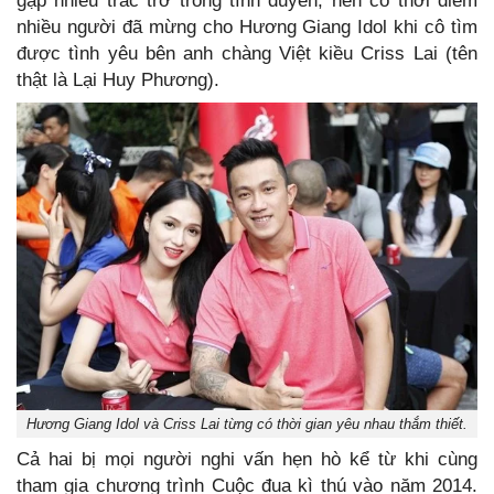
gặp nhiều trắc trở trong tình duyên, nên có thời điểm
nhiều người đã mừng cho Hương Giang Idol khi cô tìm
được tình yêu bên anh chàng Việt kiều Criss Lai (tên
thật là Lại Huy Phương).
Hương Giang Idol và Criss Lai từng có thời gian yêu nhau thắm thiết.
Cả hai bị mọi người nghi vấn hẹn hò kể từ khi cùng
tham gia chương trình Cuộc đua kì thú vào năm 2014.