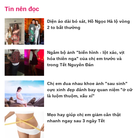
Tin nên đọc
Diện áo dài bó sát, Hồ Ngọc Hà lộ vòng
2 to bất thường
Ngắm bộ ảnh "biến hình - lột xác, vịt
hóa thiên nga" của chị em trước và
trong Tết Nguyên Đán
Chị em đua nhau khoe ảnh "sau sinh"
cực xinh đẹp đánh bay quan niệm "ở cữ
là luộm thuộm, xấu xí"
Mẹo hay giúp chị em giảm cân thật
nhanh ngay sau 3 ngày Tết