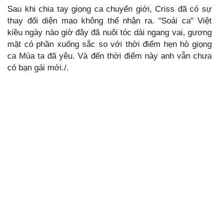
Sau khi chia tay giọng ca chuyển giới, Criss đã có sự
thay đổi diện mạo không thể nhận ra. "Soái ca" Việt
kiều ngày nào giờ đây đã nuôi tóc dài ngang vai, gương
mặt có phần xuống sắc so với thời điểm hẹn hò giọng
ca Mùa ta đã yêu. Và đến thời điểm này anh vẫn chưa
có bạn gái mới./.