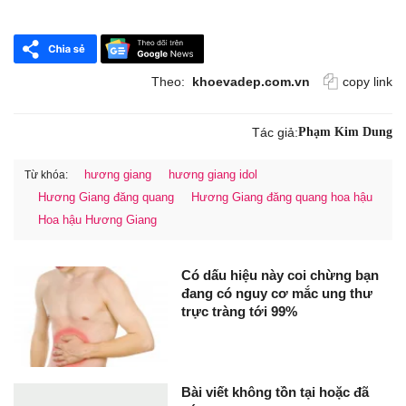
Theo:
khoevadep.com.vn
copy link
Tác giả:
Phạm Kim Dung
hương giang
hương giang idol
Từ khóa:
Hương Giang đăng quang
Hương Giang đăng quang hoa hậu
Hoa hậu Hương Giang
Có dấu hiệu này coi chừng bạn
đang có nguy cơ mắc ung thư
trực tràng tới 99%
Bài viết không tồn tại hoặc đã