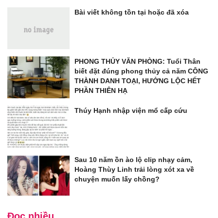
Bài viết không tồn tại hoặc đã xóa
PHONG THỦY VĂN PHÒNG: Tuổi Thân
biết đặt đúng phong thủy cả năm CÔNG
THÀNH DANH TOẠI, HƯỞNG LỘC HẾT
PHẦN THIÊN HẠ
Thúy Hạnh nhập viện mổ cấp cứu
Sau 10 năm ồn ào lộ clip nhạy cảm,
Hoàng Thùy Linh trải lòng xót xa về
chuyện muốn lấy chồng?
Đọc nhiều