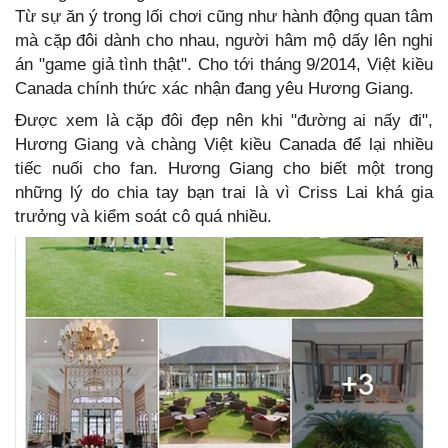
Từ sự ăn ý trong lối chơi cũng như hành động quan tâm
mà cặp đôi dành cho nhau, người hâm mộ dấy lên nghi
án "game giả tình thật". Cho tới tháng 9/2014, Việt kiều
Canada chính thức xác nhận đang yêu Hương Giang.
Được xem là cặp đôi đẹp nên khi "đường ai nấy đi",
Hương Giang và chàng Việt kiều Canada để lại nhiều
tiếc nuối cho fan. Hương Giang cho biết một trong
những lý do chia tay bạn trai là vì Criss Lai khá gia
trưởng và kiểm soát cô quá nhiều.