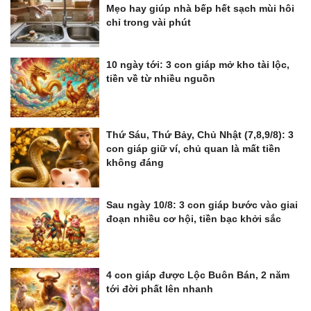
Mẹo hay giúp nhà bếp hết sạch mùi hôi
chỉ trong vài phút
10 ngày tới: 3 con giáp mở kho tài lộc,
tiền về từ nhiều nguồn
Thứ Sáu, Thứ Bảy, Chủ Nhật (7,8,9/8): 3
con giáp giữ ví, chủ quan là mất tiền
không đáng
Sau ngày 10/8: 3 con giáp bước vào giai
đoạn nhiều cơ hội, tiền bạc khởi sắc
4 con giáp được Lộc Buôn Bán, 2 năm
tới đời phất lên nhanh