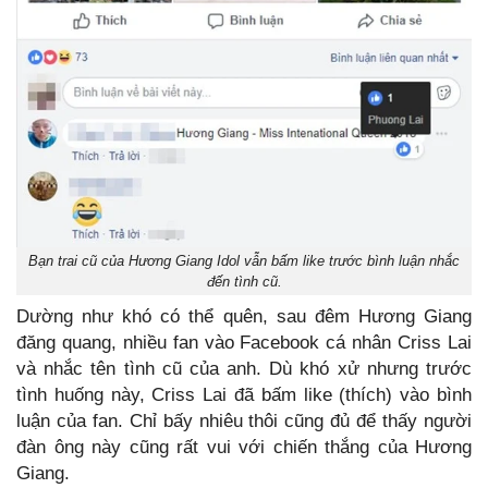
Bạn trai cũ của Hương Giang Idol vẫn bấm like trước bình luận nhắc
đến tình cũ.
Dường như khó có thể quên, sau đêm Hương Giang
đăng quang, nhiều fan vào Facebook cá nhân Criss Lai
và nhắc tên tình cũ của anh. Dù khó xử nhưng trước
tình huống này, Criss Lai đã bấm like (thích) vào bình
luận của fan. Chỉ bấy nhiêu thôi cũng đủ để thấy người
đàn ông này cũng rất vui với chiến thắng của Hương
Giang.