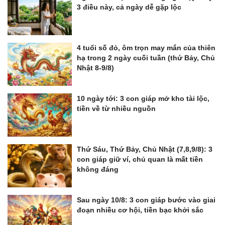
3 điều này, cả ngày dễ gặp lộc
4 tuổi số đỏ, ôm trọn may mắn của thiên
hạ trong 2 ngày cuối tuần (thứ Bảy, Chủ
Nhật 8-9/8)
10 ngày tới: 3 con giáp mở kho tài lộc,
tiền về từ nhiều nguồn
Thứ Sáu, Thứ Bảy, Chủ Nhật (7,8,9/8): 3
con giáp giữ ví, chủ quan là mất tiền
không đáng
Sau ngày 10/8: 3 con giáp bước vào giai
đoạn nhiều cơ hội, tiền bạc khởi sắc