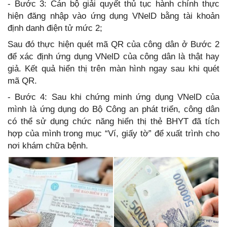
- Bước 3: Cán bộ giải quyết thủ tục hành chính thực
hiện đăng nhập vào ứng dụng VNelD bằng tài khoản
định danh điện tử mức 2;
Sau đó thực hiện quét mã QR của công dân ở Bước 2
để xác định ứng dụng VNelD của công dân là thật hay
giả. Kết quả hiển thị trên màn hình ngay sau khi quét
mã QR.
- Bước 4: Sau khi chứng minh ứng dụng VNelD của
mình là ứng dụng do Bộ Công an phát triển, công dân
có thể sử dụng chức năng hiển thị thẻ BHYT đã tích
hợp của mình trong mục “Ví, giấy tờ” để xuất trình cho
nơi khám chữa bệnh.