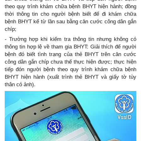
theo quy trình khám chữa bệnh BHYT hiện hành; đồng
thời thông tin cho người bệnh biết để đi khám chữa
bệnh BHYT kể từ lần sau bằng căn cước công dân gắn
chíp;
- Trường hợp khi kiểm tra thông tin nhưng không có
thông tin hợp lệ về tham gia BHYT: Giải thích để người
bệnh đó biết tình trạng của thẻ BHYT trên căn cước
công dân gắn chíp chưa thể thực hiện được; thực hiện
tiếp đón người bệnh theo quy trình khám chữa bệnh
BHYT hiện hành (xuất trình thẻ BHYT và giấy tờ tùy
thân có ảnh).