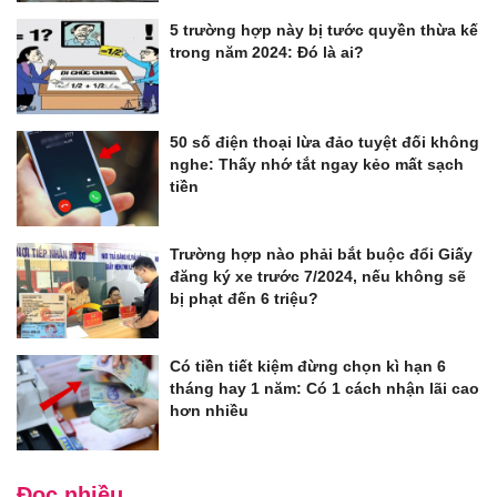
5 trường hợp này bị tước quyền thừa kế
trong năm 2024: Đó là ai?
50 số điện thoại lừa đảo tuyệt đối không
nghe: Thấy nhớ tắt ngay kẻo mất sạch
tiền
Trường hợp nào phải bắt buộc đổi Giấy
đăng ký xe trước 7/2024, nếu không sẽ
bị phạt đến 6 triệu?
Có tiền tiết kiệm đừng chọn kì hạn 6
tháng hay 1 năm: Có 1 cách nhận lãi cao
hơn nhiều
Đọc nhiều