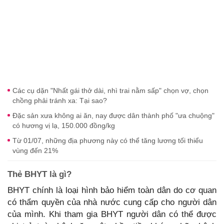
Các cụ dặn "Nhất gái thở dài, nhì trai nằm sấp" chọn vợ, chọn
chồng phải tránh xa: Tại sao?
Đặc sản xưa không ai ăn, nay được dân thành phố "ưa chuộng"
có hương vị lạ, 150.000 đồng/kg
Từ 01/07, những địa phương này có thể tăng lương tối thiểu
vùng đến 21%
Thẻ BHYT là gì?
BHYT chính là loại hình bảo hiểm toàn dân do cơ quan
có thẩm quyền của nhà nước cung cấp cho người dân
của mình. Khi tham gia BHYT người dân có thể được