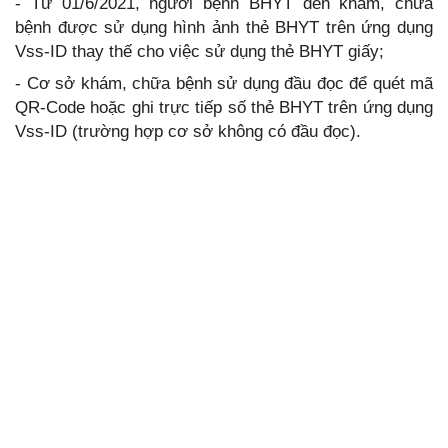
- Từ 01/6/2021, người bệnh BHYT đến khám, chữa
bệnh được sử dụng hình ảnh thẻ BHYT trên ứng dụng
Vss-ID thay thế cho việc sử dụng thẻ BHYT giấy;
- Cơ sở khám, chữa bệnh sử dụng đầu đọc để quét mã
QR-Code hoặc ghi trực tiếp số thẻ BHYT trên ứng dụng
Vss-ID (trường hợp cơ sở không có đầu đọc).