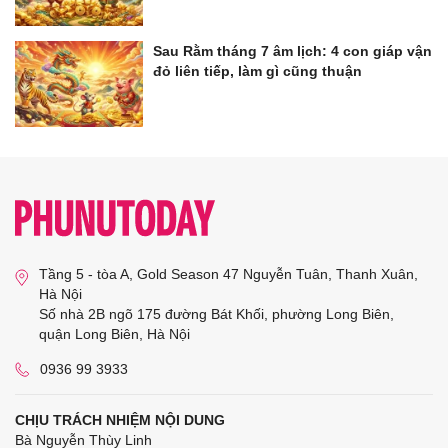
Sau Rằm tháng 7 âm lịch: 4 con giáp vận
đỏ liên tiếp, làm gì cũng thuận
Tầng 5 - tòa A, Gold Season 47 Nguyễn Tuân, Thanh Xuân,
Hà Nội
Số nhà 2B ngõ 175 đường Bát Khối, phường Long Biên,
quận Long Biên, Hà Nội
0936 99 3933
CHỊU TRÁCH NHIỆM NỘI DUNG
Bà Nguyễn Thùy Linh