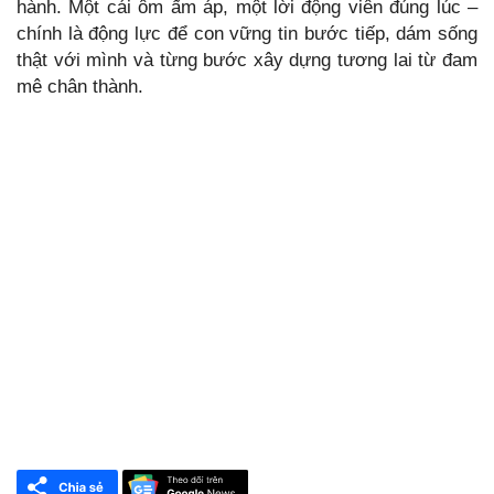
hành. Một cái ôm ấm áp, một lời động viên đúng lúc –
chính là động lực để con vững tin bước tiếp, dám sống
thật với mình và từng bước xây dựng tương lai từ đam
mê chân thành.