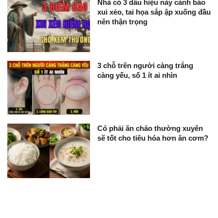
Nhà có 3 dấu hiệu này cảnh báo
xui xẻo, tai họa sắp ập xuống đầu
nên thận trọng
3 chỗ trên người càng trắng
càng yếu, số 1 ít ai nhìn
Có phải ăn cháo thường xuyên
sẽ tốt cho tiêu hóa hơn ăn cơm?