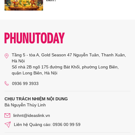
Tầng 5 - tòa A, Gold Season 47 Nguyễn Tuân, Thanh Xuân,
Hà Nội
Số nhà 2B ngõ 175 đường Bát Khối, phường Long Biên,
quận Long Biên, Hà Nội
0936 99 3933
CHỊU TRÁCH NHIỆM NỘI DUNG
Bà Nguyễn Thùy Linh
linhnt@ideaslink.vn
Liên hệ Quảng cáo: 0936 00 99 59