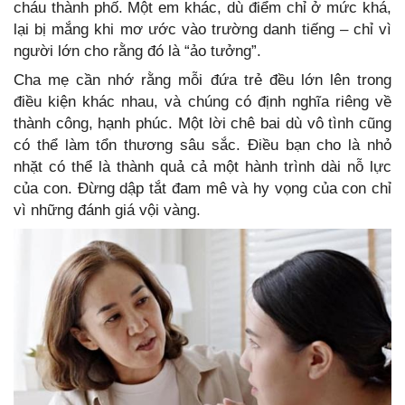
cháu thành phố. Một em khác, dù điểm chỉ ở mức khá,
lại bị mắng khi mơ ước vào trường danh tiếng – chỉ vì
người lớn cho rằng đó là “ảo tưởng”.
Cha mẹ cần nhớ rằng mỗi đứa trẻ đều lớn lên trong
điều kiện khác nhau, và chúng có định nghĩa riêng về
thành công, hạnh phúc. Một lời chê bai dù vô tình cũng
có thể làm tổn thương sâu sắc. Điều bạn cho là nhỏ
nhặt có thể là thành quả cả một hành trình dài nỗ lực
của con. Đừng dập tắt đam mê và hy vọng của con chỉ
vì những đánh giá vội vàng.