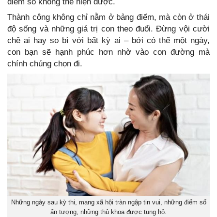
điểm số không thể hiện được.
Thành công không chỉ nằm ở bảng điểm, mà còn ở thái
độ sống và những giá trị con theo đuổi. Đừng vội cười
chê ai hay so bì với bất kỳ ai – bởi có thể một ngày,
con bạn sẽ hạnh phúc hơn nhờ vào con đường mà
chính chúng chọn đi.
Những ngày sau kỳ thi, mạng xã hội tràn ngập tin vui, những điểm số
ấn tượng, những thủ khoa được tung hô.