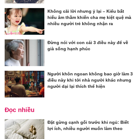
Không cãi lời nhưng ỷ lại – Kiểu bất
hiếu âm thầm khiến cha mẹ kiệt quệ mà
nhiều người trẻ không nhận ra
Đừng nói với con cái 3 điều này để về
già sống hạnh phúc
Người khôn ngoan không bao giờ làm 3
điều này khi tới nhà người khác nhưng
người dại lại thích thể hiện
Đọc nhiều
Đặt gừng cạnh gối trước khi ngủ: Biết
lợi ích, nhiều người muốn làm theo