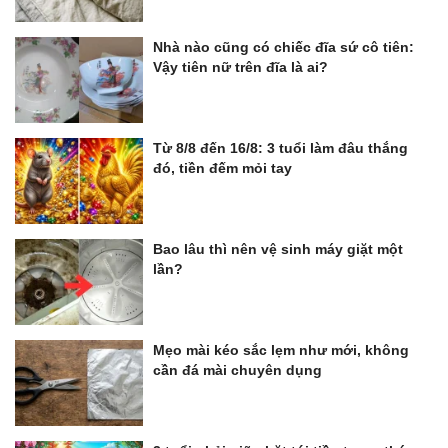
Nhà nào cũng có chiếc đĩa sứ cô tiên:
Vậy tiên nữ trên đĩa là ai?
Từ 8/8 đến 16/8: 3 tuổi làm đâu thắng
đó, tiền đếm mỏi tay
Bao lâu thì nên vệ sinh máy giặt một
lần?
Mẹo mài kéo sắc lẹm như mới, không
cần đá mài chuyên dụng