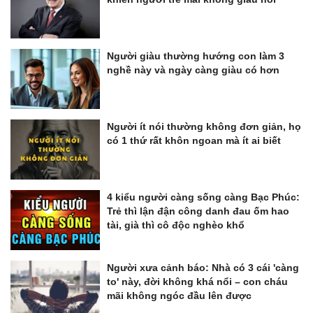
Người giàu thường hướng con làm 3
nghề này và ngày càng giàu có hơn
Người ít nói thường không đơn giản, họ
có 1 thứ rất khôn ngoan mà ít ai biết
4 kiểu người càng sống càng Bạc Phúc:
Trẻ thì lận đận công danh đau ốm hao
tài, già thì cô độc nghèo khổ
Người xưa cảnh báo: Nhà có 3 cái 'càng
to' này, đời không khá nổi – con cháu
mãi không ngóc đầu lên được