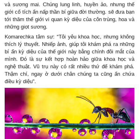
và sương mai. Chúng lung linh, huyền ảo, nhưng thế
giới cổ tích ẩn nấp thần bí giữa đời thường. sẽ đưa bạn
tới thăm thế giới vi quan kỳ diệu của côn trùng, hoa và
những giọt sương.
Komarechka tâm sự: “Tôi yêu khoa học, nhưng không
thích lý thuyết. Nhiếp ảnh, giúp tôi khám phá ra những
bí ẩn kỳ diệu của thế giới này bằng chính đôi mắt của
mình. Đó là sự kết hợp hoàn hảo giữa khoa học và
nghệ thuật. Vũ trụ này có rất nhiều thứ để khám phá.
Thậm chí, ngay ở dưới chân chúng ta cũng ẩn chứa
điều kỳ diệu".