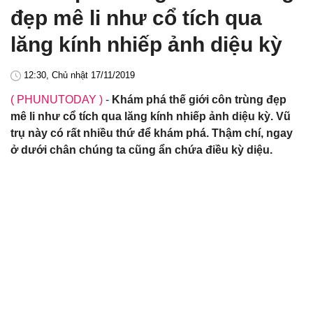
đẹp mê li như cổ tích qua
lăng kính nhiếp ảnh diệu kỳ
12:30, Chủ nhật 17/11/2019
( PHUNUTODAY )
-
Khám phá thế giới côn trùng đẹp
mê li như cổ tích qua lăng kính nhiếp ảnh diệu kỳ. Vũ
trụ này có rất nhiều thứ để khám phá. Thậm chí, ngay
ở dưới chân chúng ta cũng ẩn chứa điều kỳ diệu.