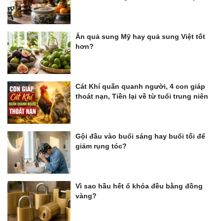
Ăn quả sung Mỹ hay quả sung Việt tốt
hơn?
Cát Khí quấn quanh người, 4 con giáp
thoát nạn, Tiền lại về từ tuổi trung niên
Gội đầu vào buổi sáng hay buổi tối để
giảm rụng tóc?
Vì sao hầu hết ổ khóa đều bằng đồng
vàng?