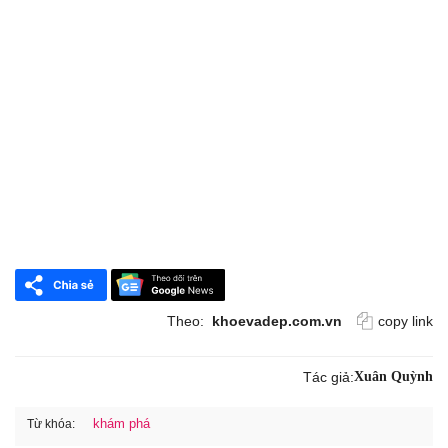
Theo:
khoevadep.com.vn
copy link
Tác giả:
Xuân Quỳnh
khám phá
Từ khóa: