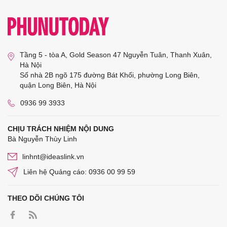
Tầng 5 - tòa A, Gold Season 47 Nguyễn Tuân, Thanh Xuân,
Hà Nội
Số nhà 2B ngõ 175 đường Bát Khối, phường Long Biên,
quận Long Biên, Hà Nội
0936 99 3933
CHỊU TRÁCH NHIỆM NỘI DUNG
Bà Nguyễn Thùy Linh
linhnt@ideaslink.vn
Liên hệ Quảng cáo: 0936 00 99 59
THEO DÕI CHÚNG TÔI