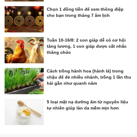
Chọn 1 đồng tiền để xem thông điệp
cho bạn trong tháng 7 âm lịch
Tuần 10-16/8: 2 con giáp dễ có cơ hội
tăng lương, 1 con giáp được cất nhắc
thăng chức
Cách trồng hành hoa (hành lá) trong
chậu để đẻ nhiều nhánh, trồng 1 lần thu
hái gần như quanh năm
5 loại mặt nạ dưỡng ẩm từ nguyên liệu
tự nhiên giúp làn da mềm mịn hơn