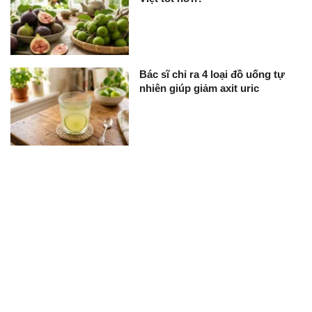
Bác sĩ chỉ ra 4 loại đồ uống tự
nhiên giúp giảm axit uric