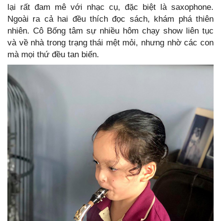
lại rất đam mê với nhạc cụ, đặc biệt là saxophone.
Ngoài ra cả hai đều thích đọc sách, khám phá thiên
nhiên. Cô Bống tâm sự nhiều hôm chạy show liên tục
và về nhà trong trạng thái mệt mỏi, nhưng nhờ các con
mà mọi thứ đều tan biến.