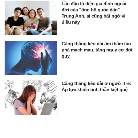
Lần đầu lộ diện gia đình ngoài
đời của "ông bố quốc dân"
Trung Anh, ai cũng bất ngờ vì
điều này
Căng thẳng kéo dài âm thầm tàn
phá mạch máu, tăng nguy cơ đột
quỵ
Căng thẳng kéo dài ở người trẻ:
Áp lực khiến tinh thần kiệt quệ