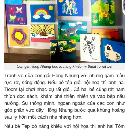
Con gái Hồng Nhung bộc lộ năng khiếu mĩ thuật từ rất bé.
Tranh vẽ của con gái Hồng Nhung với những gam màu
rực rỡ, sống động. Nếu bé tép giỏi hội hoạ thì anh hai
Tioom lại chơi nhạc cụ rất giỏi. Cả hai bé cũng rất ham
thích đọc sách, khám phá thiên nhiên và vào bếp nấu
nướng. Sự thông minh, ngoan ngoãn của các con như
góp phần vực dậy Hồng Nhung bước qua khủng hoảng
sau ly hôn một cách nhẹ nhàng hơn.
Nếu bé Tép có năng khiếu với hội họa thì anh hai Tôm