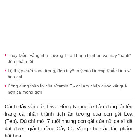
Thúy Diễm vắng nhà, Lương Thế Thành bị nhân vật này "hành"
đến phát mệt
Lộ thiệp cưới sang trọng, đẹp tuyệt mỹ của Dương Khắc Linh và
bạn gái
Công dụng thần kỳ của Vitamin E - chị em nhận được kết quả
hơn cả mong đợi!
Cách đây vài giờ, Diva Hồng Nhung tự hào đăng tải lên
trang cá nhân thành tích ấn tượng của con gái Lea
(Tép). Dù chỉ mới 7 tuổi nhưng con gái của nữ ca sĩ đã
đạt được giải thưởng Cây Cọ Vàng cho các tác phẩm
hội họa.