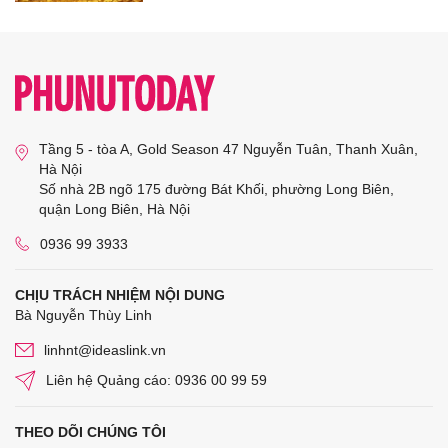
Tầng 5 - tòa A, Gold Season 47 Nguyễn Tuân, Thanh Xuân,
Hà Nội
Số nhà 2B ngõ 175 đường Bát Khối, phường Long Biên,
quận Long Biên, Hà Nội
0936 99 3933
CHỊU TRÁCH NHIỆM NỘI DUNG
Bà Nguyễn Thùy Linh
linhnt@ideaslink.vn
Liên hệ Quảng cáo: 0936 00 99 59
THEO DÕI CHÚNG TÔI