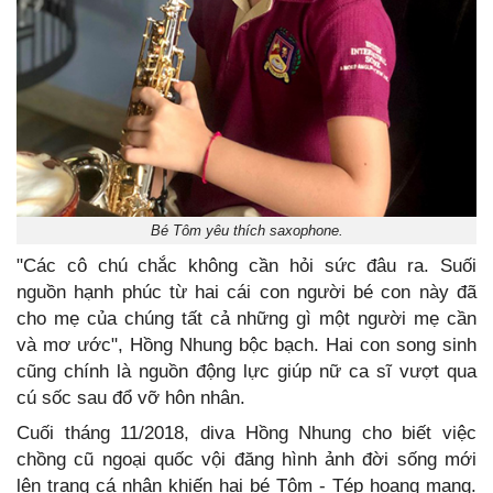
Bé Tôm yêu thích saxophone.
"Các cô chú chắc không cần hỏi sức đâu ra. Suối
nguồn hạnh phúc từ hai cái con người bé con này đã
cho mẹ của chúng tất cả những gì một người mẹ cần
và mơ ước", Hồng Nhung bộc bạch. Hai con song sinh
cũng chính là nguồn động lực giúp nữ ca sĩ vượt qua
cú sốc sau đổ vỡ hôn nhân.
Cuối tháng 11/2018, diva Hồng Nhung cho biết việc
chồng cũ ngoại quốc vội đăng hình ảnh đời sống mới
lên trang cá nhân khiến hai bé Tôm - Tép hoang mang.