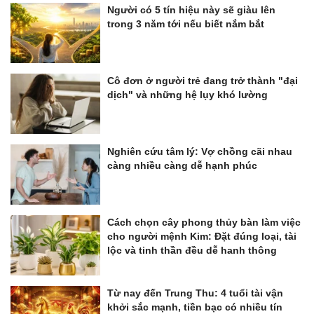
Người có 5 tín hiệu này sẽ giàu lên
trong 3 năm tới nếu biết nắm bắt
Cô đơn ở người trẻ đang trở thành "đại
dịch" và những hệ lụy khó lường
Nghiên cứu tâm lý: Vợ chồng cãi nhau
càng nhiều càng dễ hạnh phúc
Cách chọn cây phong thủy bàn làm việc
cho người mệnh Kim: Đặt đúng loại, tài
lộc và tinh thần đều dễ hanh thông
Từ nay đến Trung Thu: 4 tuổi tài vận
khởi sắc mạnh, tiền bạc có nhiều tín