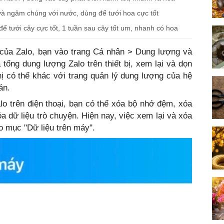
 và ngâm chúng với nước, dùng để tưới hoa cực tốt
ể tưới cây cực tốt, 1 tuần sau cây tốt um, nhanh có hoa
của Zalo, bạn vào trang Cá nhân > Dung lượng và
a tổng dung lượng Zalo trên thiết bị, xem lại và dọn
hị có thể khác với trang quản lý dung lượng của hệ
án.
lo trên điện thoại, bạn có thể xóa bộ nhớ đệm, xóa
a dữ liệu trò chuyện. Hiện nay, việc xem lại và xóa
o mục "Dữ liệu trên máy".