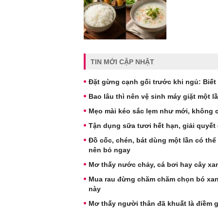
TIN MỚI CẬP NHẬT
Đặt gừng cạnh gối trước khi ngủ: Biết
Bao lâu thì nên vệ sinh máy giặt một l
Mẹo mài kéo sắc lẹm như mới, không 
Tận dụng sữa tươi hết hạn, giải quyết
Đồ cốc, chén, bát dùng một lần có thể
nên bỏ ngay
Mơ thấy nước chảy, cá bơi hay cây x
Mua rau đừng chăm chăm chọn bó xanh
này
Mơ thấy người thân đã khuất là điềm 