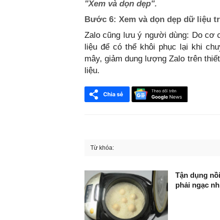
"Xem và dọn dẹp".
Bước 6:
Xem và dọn dẹp dữ liệu t
Zalo cũng lưu ý người dùng: Do cơ c
liệu để có thể khôi phục lại khi ch
mây, giảm dung lượng Zalo trên thiế
liệu.
Từ khóa:
FaceBook
Tận dụng nồi
phải ngạc nh