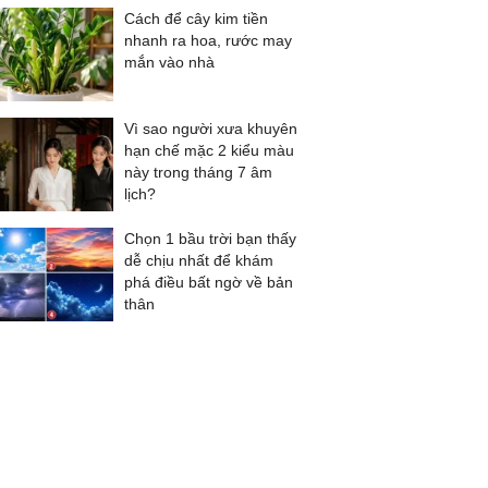
Cách để cây kim tiền
nhanh ra hoa, rước may
mắn vào nhà
Vì sao người xưa khuyên
hạn chế mặc 2 kiểu màu
này trong tháng 7 âm
lịch?
Chọn 1 bầu trời bạn thấy
dễ chịu nhất để khám
phá điều bất ngờ về bản
thân