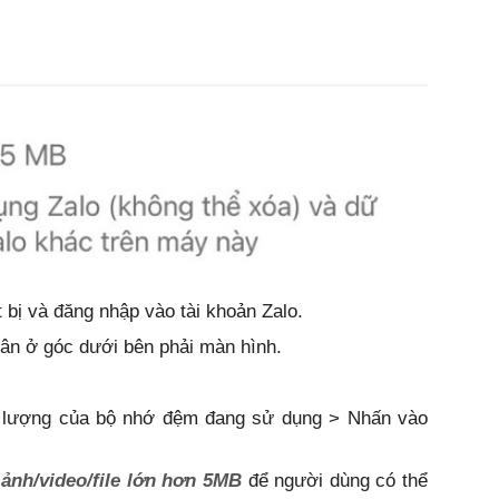
 bị và đăng nhập vào tài khoản Zalo.
ân ở góc dưới bên phải màn hình.
g lượng của bộ nhớ đệm đang sử dụng > Nhấn vào
ị
ảnh/video/file lớn hơn 5MB
để người dùng có thể