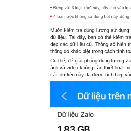
Đừng vứt 3 loại “rác” này, hãy cho vào lọ
4 loại nước không sử dụng hết này, dùng đ
Muốn kiểm tra dung lượng sử dụng 
dữ liệu. Tại đây, bạn có thể kiểm tr
dẹp các dữ liệu cũ. Thông số hiển t
thống do khác biệt trong cách tính to
Cụ thể, để giải phóng dung lượng Za
ảnh và video không cần thiết hoặc xó
các dữ liệu này đã được tích hợp và