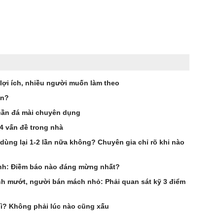
 lợi ích, nhiều người muốn làm theo
ần?
cần đá mài chuyên dụng
 4 vấn đề trong nhà
 dùng lại 1-2 lần nữa không? Chuyên gia chỉ rõ khi nào
anh: Điềm báo nào đáng mừng nhất?
 mướt, người bán mách nhỏ: Phải quan sát kỹ 3 điểm
gì? Không phải lúc nào cũng xấu