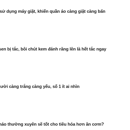
i sử dụng máy giặt, khiến quần áo càng giặt càng bẩn
en bị tắc, bôi chút kem đánh răng lên là hết tắc ngay
ười càng trắng càng yếu, số 1 ít ai nhìn
háo thường xuyên sẽ tốt cho tiêu hóa hơn ăn cơm?