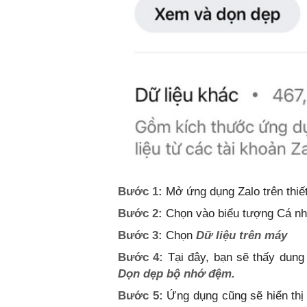
Bước 1:
Mở ứng dụng Zalo trên thiết
Bước 2:
Chọn vào biểu tượng Cá nh
Bước 3:
Chọn
Dữ liệu trên máy
Bước 4:
Tại đây, bạn sẽ thấy dun
Dọn dẹp bộ nhớ đệm.
Bước 5:
Ứng dụng cũng sẽ hiển th