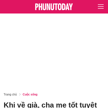
Trang chủ
Cuộc sống
Khi về già, cha mẹ tốt tuyệt