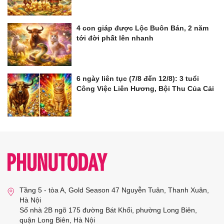
4 con giáp được Lộc Buôn Bán, 2 năm
tới đời phất lên nhanh
6 ngày liên tục (7/8 đến 12/8): 3 tuổi
Công Việc Liên Hương, Bội Thu Của Cải
Tầng 5 - tòa A, Gold Season 47 Nguyễn Tuân, Thanh Xuân,
Hà Nội
Số nhà 2B ngõ 175 đường Bát Khối, phường Long Biên,
quận Long Biên, Hà Nội