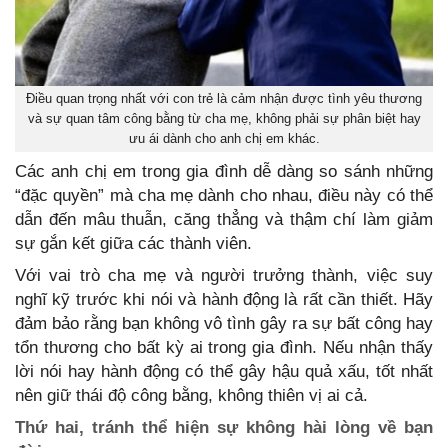
Điều quan trọng nhất với con trẻ là cảm nhận được tình yêu thương
và sự quan tâm công bằng từ cha mẹ, không phải sự phân biệt hay
ưu ái dành cho anh chị em khác.
Các anh chị em trong gia đình dễ dàng so sánh những
“đặc quyền” mà cha mẹ dành cho nhau, điều này có thể
dẫn đến mâu thuẫn, căng thẳng và thậm chí làm giảm
sự gắn kết giữa các thành viên.
Với vai trò cha mẹ và người trưởng thành, việc suy
nghĩ kỹ trước khi nói và hành động là rất cần thiết. Hãy
đảm bảo rằng bạn không vô tình gây ra sự bất công hay
tổn thương cho bất kỳ ai trong gia đình. Nếu nhận thấy
lời nói hay hành động có thể gây hậu quả xấu, tốt nhất
nên giữ thái độ công bằng, không thiên vị ai cả.
Thứ hai, tránh thể hiện sự không hài lòng về bạn