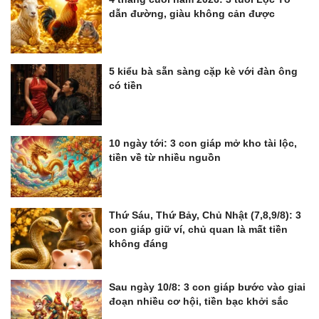
dẫn đường, giàu không cản được
5 kiểu bà sẵn sàng cặp kè với đàn ông
có tiền
10 ngày tới: 3 con giáp mở kho tài lộc,
tiền về từ nhiều nguồn
Thứ Sáu, Thứ Bảy, Chủ Nhật (7,8,9/8): 3
con giáp giữ ví, chủ quan là mất tiền
không đáng
Sau ngày 10/8: 3 con giáp bước vào giai
đoạn nhiều cơ hội, tiền bạc khởi sắc