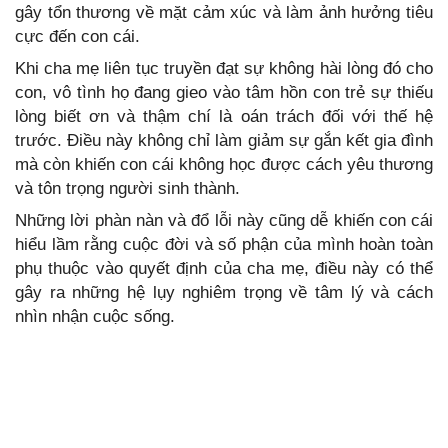
gây tổn thương về mặt cảm xúc và làm ảnh hưởng tiêu
cực đến con cái.
Khi cha mẹ liên tục truyền đạt sự không hài lòng đó cho
con, vô tình họ đang gieo vào tâm hồn con trẻ sự thiếu
lòng biết ơn và thậm chí là oán trách đối với thế hệ
trước. Điều này không chỉ làm giảm sự gắn kết gia đình
mà còn khiến con cái không học được cách yêu thương
và tôn trọng người sinh thành.
Những lời phàn nàn và đổ lỗi này cũng dễ khiến con cái
hiểu lầm rằng cuộc đời và số phận của mình hoàn toàn
phụ thuộc vào quyết định của cha mẹ, điều này có thể
gây ra những hệ lụy nghiêm trọng về tâm lý và cách
nhìn nhận cuộc sống.