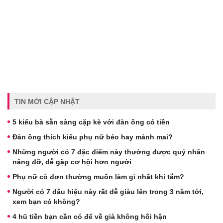
TIN MỚI CẬP NHẬT
5 kiểu bà sẵn sàng cặp kè với đàn ông có tiền
Đàn ông thích kiểu phụ nữ béo hay mảnh mai?
Những người có 7 đặc điểm này thường được quý nhân
nâng đỡ, dễ gặp cơ hội hơn người
Phụ nữ cô đơn thường muốn làm gì nhất khi tắm?
Người có 7 dấu hiệu này rất dễ giàu lên trong 3 năm tới,
xem bạn có không?
4 hũ tiền bạn cần có để về già không hối hận