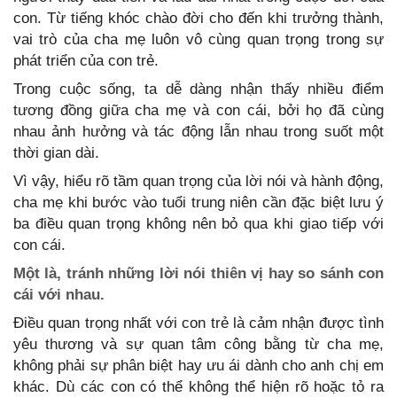
con. Từ tiếng khóc chào đời cho đến khi trưởng thành,
vai trò của cha mẹ luôn vô cùng quan trọng trong sự
phát triển của con trẻ.
Trong cuộc sống, ta dễ dàng nhận thấy nhiều điểm
tương đồng giữa cha mẹ và con cái, bởi họ đã cùng
nhau ảnh hưởng và tác động lẫn nhau trong suốt một
thời gian dài.
Vì vậy, hiểu rõ tầm quan trọng của lời nói và hành động,
cha mẹ khi bước vào tuổi trung niên cần đặc biệt lưu ý
ba điều quan trọng không nên bỏ qua khi giao tiếp với
con cái.
Một là, tránh những lời nói thiên vị hay so sánh con
cái với nhau.
Điều quan trọng nhất với con trẻ là cảm nhận được tình
yêu thương và sự quan tâm công bằng từ cha mẹ,
không phải sự phân biệt hay ưu ái dành cho anh chị em
khác. Dù các con có thể không thể hiện rõ hoặc tỏ ra