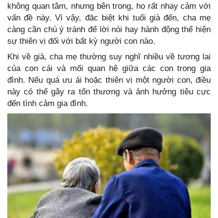
không quan tâm, nhưng bên trong, họ rất nhạy cảm với
vấn đề này. Vì vậy, đặc biệt khi tuổi già đến, cha mẹ
càng cần chú ý tránh để lời nói hay hành động thể hiện
sự thiên vị đối với bất kỳ người con nào.
Khi về già, cha mẹ thường suy nghĩ nhiều về tương lai
của con cái và mối quan hệ giữa các con trong gia
đình. Nếu quá ưu ái hoặc thiên vị một người con, điều
này có thể gây ra tổn thương và ảnh hưởng tiêu cực
đến tình cảm gia đình.