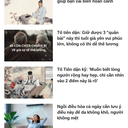
giúp bạn cải biến hoàn cảnh
Tổ tiên dặn: Giữ được 3 "quân
bài" này thì tuổi già yên vui phúc
lớn, không có thì dễ thê lương
Tổ Tiên dặn kỹ: 'Muốn biết lòng
người rộng hay hẹp, chỉ cần nhìn
vào 2 điểm này là rõ'
Ngồi điều hòa cả ngày cần lưu ý
điều này để da không khô, người
không mệt