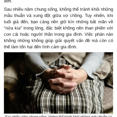
đời.
Sau nhiều năm chung sống, không thể tránh khỏi những
mâu thuẫn và xung đột giữa vợ chồng. Tuy nhiên, khi
tuổi già đến, bạn càng nên giữ kín những bất mãn về
“nửa kia” trong lòng, đặc biệt không nên than phiền với
con cái hoặc người thân trong gia đình. Việc phàn nàn
không những không giúp giải quyết vấn đề mà còn có
thể làm tổn hại đến tình cảm gia đình.
Sau nhiều năm chung sống, không thể tránh khỏi những mâu thuẫn và