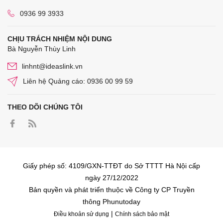
0936 99 3933
CHỊU TRÁCH NHIỆM NỘI DUNG
Bà Nguyễn Thùy Linh
linhnt@ideaslink.vn
Liên hệ Quảng cáo: 0936 00 99 59
THEO DÕI CHÚNG TÔI
Giấy phép số: 4109/GXN-TTĐT do Sở TTTT Hà Nội cấp
ngày 27/12/2022
Bản quyền và phát triển thuộc về Công ty CP Truyền
thông Phunutoday
|
Điều khoản sử dụng
Chính sách bảo mật