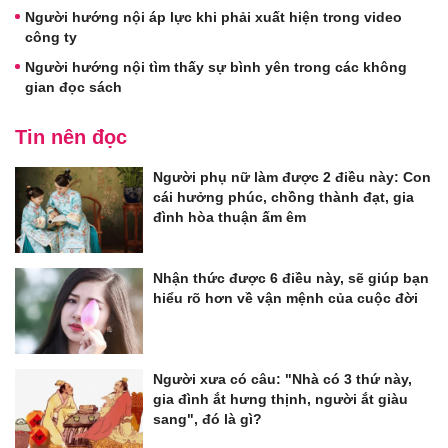
Người hướng nội áp lực khi phải xuất hiện trong video
công ty
Người hướng nội tìm thấy sự bình yên trong các không
gian đọc sách
Tin nên đọc
Người phụ nữ làm được 2 điều này: Con
cái hưởng phúc, chồng thành đạt, gia
đình hòa thuận ấm êm
Nhận thức được 6 điều này, sẽ giúp bạn
hiểu rõ hơn về vận mệnh của cuộc đời
Người xưa có câu: "Nhà có 3 thứ này,
gia đình ắt hưng thịnh, người ắt giàu
sang", đó là gì?