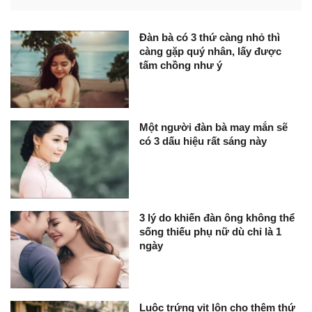
Đàn bà có 3 thứ càng nhỏ thì
càng gặp quý nhân, lấy được
tấm chồng như ý
Một người đàn bà may mắn sẽ
có 3 dấu hiệu rất sáng này
3 lý do khiến đàn ông không thể
sống thiếu phụ nữ dù chỉ là 1
ngày
Luộc trứng vịt lộn cho thêm thứ