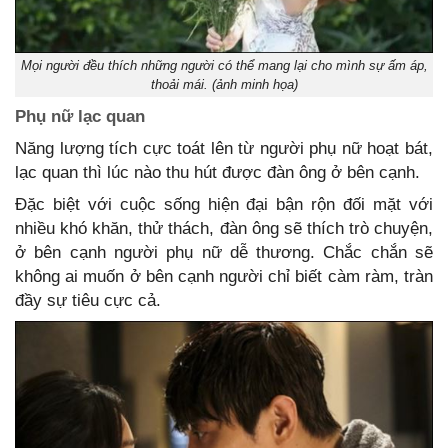
Mọi người đều thích những người có thể mang lại cho mình sự ấm áp,
thoải mái. (ảnh minh họa)
Phụ nữ lạc quan
Năng lượng tích cực toát lên từ người phụ nữ hoạt bát,
lạc quan thì lúc nào thu hút được đàn ông ở bên cạnh.
Đặc biệt với cuộc sống hiện đại bận rộn đối mặt với
nhiều khó khăn, thử thách, đàn ông sẽ thích trò chuyện,
ở bên cạnh người phụ nữ dễ thương. Chắc chắn sẽ
không ai muốn ở bên cạnh người chỉ biết càm ràm, tràn
đầy sự tiêu cực cả.