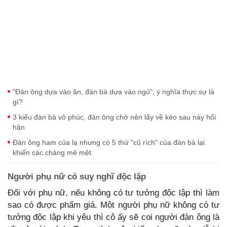
"Đàn ông dựa vào ăn, đàn bà dựa vào ngủ", ý nghĩa thực sự là
gì?
3 kiểu đàn bà vô phúc, đàn ông chớ nên lấy về kẻo sau này hối
hận
Đàn ông ham của lạ nhưng có 5 thứ "cũ rích" của đàn bà lại
khiến các chàng mê mệt
Người phụ nữ có suy nghĩ độc lập
Đối với phụ nữ, nếu không có tư tưởng độc lập thì làm
sao có được phẩm giá. Một người phụ nữ không có tư
tưởng độc lập khi yêu thì cô ấy sẽ coi người đàn ông là