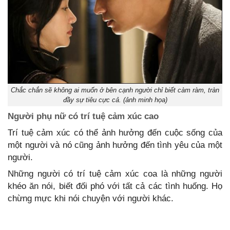
Chắc chắn sẽ không ai muốn ở bên cạnh người chỉ biết càm ràm, tràn
đầy sự tiêu cực cả. (ảnh minh họa)
Người phụ nữ có trí tuệ cảm xúc cao
Trí tuệ cảm xúc có thể ảnh hưởng đến cuộc sống của
một người và nó cũng ảnh hưởng đến tình yêu của một
người.
Những người có trí tuệ cảm xúc coa là những người
khéo ăn nói, biết đối phó với tất cả các tình huống. Họ
chừng mực khi nói chuyện với người khác.