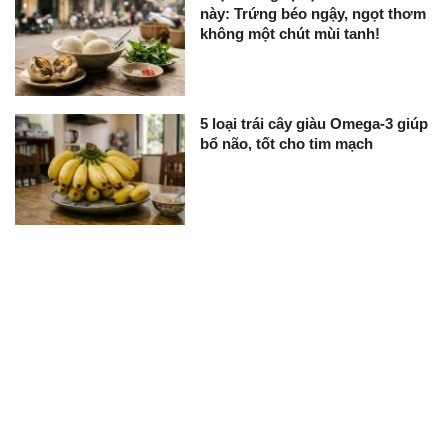
này: Trứng béo ngậy, ngọt thơm
không một chút mùi tanh!
5 loại trái cây giàu Omega-3 giúp
bổ não, tốt cho tim mạch