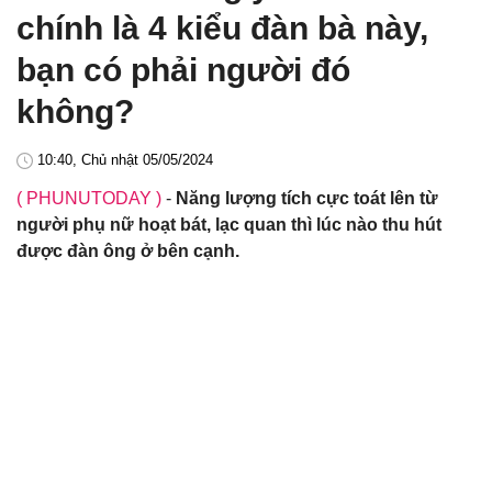
chính là 4 kiểu đàn bà này,
bạn có phải người đó
không?
10:40, Chủ nhật 05/05/2024
( PHUNUTODAY )
-
Năng lượng tích cực toát lên từ
người phụ nữ hoạt bát, lạc quan thì lúc nào thu hút
được đàn ông ở bên cạnh.