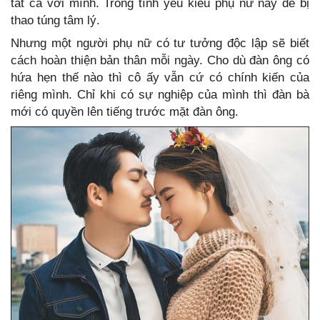
tất cả với mình. Trong tình yêu kiểu phụ nữ này dễ bị
thao túng tâm lý.
Nhưng một người phụ nữ có tư tưởng độc lập sẽ biết
cách hoàn thiện bản thân mỗi ngày. Cho dù đàn ông có
hứa hẹn thế nào thì cô ấy vẫn cứ có chính kiến của
riêng mình. Chỉ khi có sự nghiệp của mình thì đàn bà
mới có quyền lên tiếng trước mặt đàn ông.