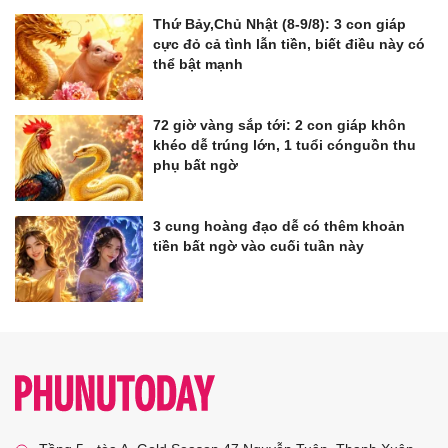
Thứ Bảy,Chủ Nhật (8-9/8): 3 con giáp
cực đỏ cả tình lẫn tiền, biết điều này có
thể bật mạnh
72 giờ vàng sắp tới: 2 con giáp khôn
khéo dễ trúng lớn, 1 tuổi cónguồn thu
phụ bất ngờ
3 cung hoàng đạo dễ có thêm khoản
tiền bất ngờ vào cuối tuần này