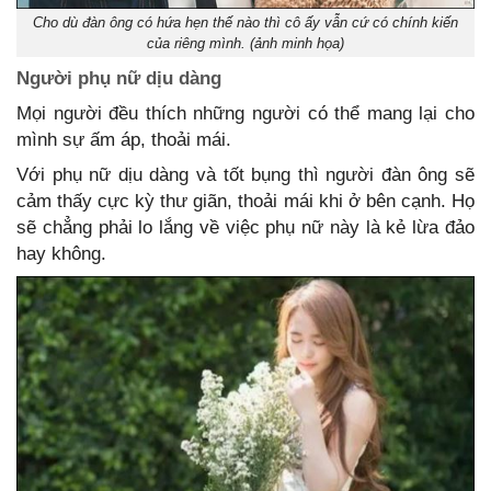
Cho dù đàn ông có hứa hẹn thế nào thì cô ấy vẫn cứ có chính kiến
của riêng mình. (ảnh minh họa)
Người phụ nữ dịu dàng
Mọi người đều thích những người có thể mang lại cho
mình sự ấm áp, thoải mái.
Với phụ nữ dịu dàng và tốt bụng thì người đàn ông sẽ
cảm thấy cực kỳ thư giãn, thoải mái khi ở bên cạnh. Họ
sẽ chẳng phải lo lắng về việc phụ nữ này là kẻ lừa đảo
hay không.