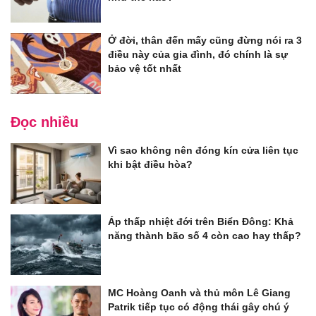
Ở đời, thân đến mấy cũng đừng nói ra 3
điều này của gia đình, đó chính là sự
bảo vệ tốt nhất
Đọc nhiều
Vì sao không nên đóng kín cửa liên tục
khi bật điều hòa?
Áp thấp nhiệt đới trên Biển Đông: Khả
năng thành bão số 4 còn cao hay thấp?
MC Hoàng Oanh và thủ môn Lê Giang
Patrik tiếp tục có động thái gây chú ý