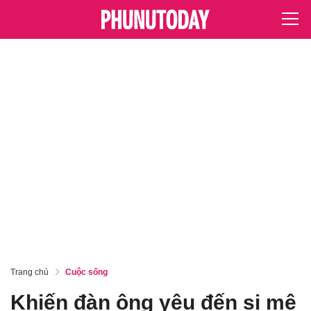
Trang chủ
Cuộc sống
Khiến đàn ông yêu đến si mê