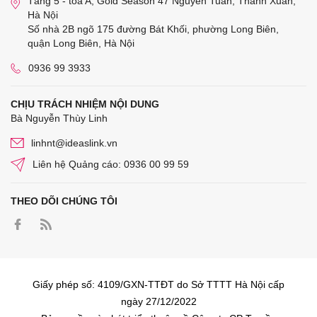
Tầng 5 - tòa A, Gold Season 47 Nguyễn Tuân, Thanh Xuân,
Hà Nội
Số nhà 2B ngõ 175 đường Bát Khối, phường Long Biên,
quận Long Biên, Hà Nội
0936 99 3933
CHỊU TRÁCH NHIỆM NỘI DUNG
Bà Nguyễn Thùy Linh
linhnt@ideaslink.vn
Liên hệ Quảng cáo: 0936 00 99 59
THEO DÕI CHÚNG TÔI
Giấy phép số: 4109/GXN-TTĐT do Sở TTTT Hà Nội cấp
ngày 27/12/2022