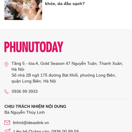
khỏe, da đầu sạch?
Tầng 5 - tòa A, Gold Season 47 Nguyễn Tuân, Thanh Xuân,
Hà Nội
Số nhà 2B ngõ 175 đường Bát Khối, phường Long Biên,
quận Long Biên, Hà Nội
0936 99 3933
CHỊU TRÁCH NHIỆM NỘI DUNG
Bà Nguyễn Thùy Linh
linhnt@ideaslink.vn
Liên hệ Quảng cáo: 0936 00 99 59