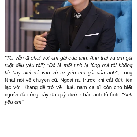
"Tôi vẫn đi chơi với em gái của anh. Anh trai và em gái
ruột đều yêu tôi"; "Đó là mối tình lạ lùng mà tôi không
hề hay biết và vẫn vô tư yêu em gái của anh"
, Long
Nhật nói về chuyện cũ. Ngoài ra, trước khi cắt đứt liên
lạc với Khang để trở về Huế, nam ca sĩ còn cho biết
người đàn ông này đã quỳ dưới chân anh tỏ tình:
"Anh
yêu em"
.