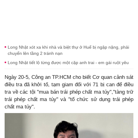
Long Nhật xót xa khi nhà và biệt thự ở Huế bị ngập nặng, phải
chuyển lên tầng 2 tránh nạn
Long Nhật tiết lộ từng được một cặp anh trai - em gái ruột yêu
Ngày 20-5, Công an TP.HCM cho biết Cơ quan cảnh sát
điều tra đã khởi tố, tạm giam đối với 71 bị can để điều
tra về các tội "mua bán trái phép chất ma túy","tàng trữ
trái phép chất ma túy" và "tổ chức sử dụng trái phép
chất ma túy".