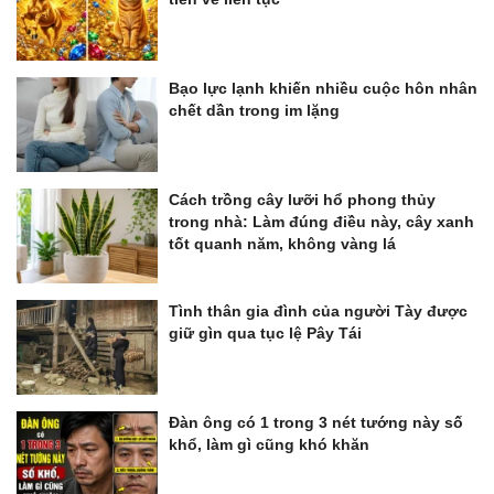
Bạo lực lạnh khiến nhiều cuộc hôn nhân
chết dần trong im lặng
Cách trồng cây lưỡi hổ phong thủy
trong nhà: Làm đúng điều này, cây xanh
tốt quanh năm, không vàng lá
Tình thân gia đình của người Tày được
giữ gìn qua tục lệ Pây Tái
Đàn ông có 1 trong 3 nét tướng này số
khổ, làm gì cũng khó khăn