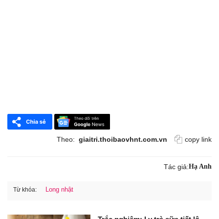
Theo:
giaitri.thoibaovhnt.com.vn
copy link
Tác giả:
Hạ Anh
Long nhật
Từ khóa: