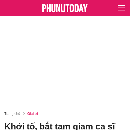
Trang chủ
Giải trí
Khởi tố, bắt tạm giam ca sĩ