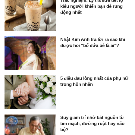
Trắc nghiệm: Ly trà sữa tiết lộ
kiểu người khiến bạn dễ rung
động nhất
Nhật Kim Anh trả lời ra sao khi
được hỏi "bố đứa bé là ai"?
5 điều đau lòng nhất của phụ nữ
trong hôn nhân
Suy giảm trí nhớ bắt nguồn từ
tim mạch, đường ruột hay não
bộ?