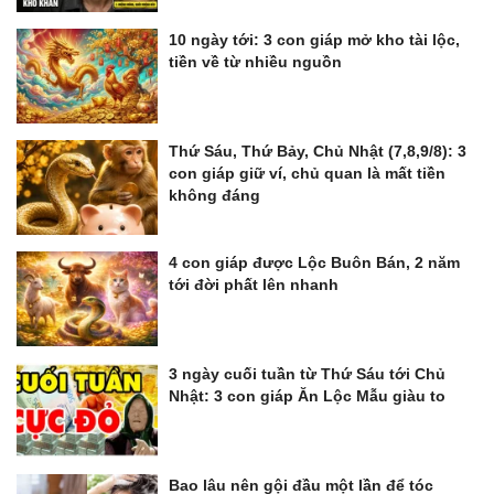
10 ngày tới: 3 con giáp mở kho tài lộc,
tiền về từ nhiều nguồn
Thứ Sáu, Thứ Bảy, Chủ Nhật (7,8,9/8): 3
con giáp giữ ví, chủ quan là mất tiền
không đáng
4 con giáp được Lộc Buôn Bán, 2 năm
tới đời phất lên nhanh
3 ngày cuối tuần từ Thứ Sáu tới Chủ
Nhật: 3 con giáp Ăn Lộc Mẫu giàu to
Bao lâu nên gội đầu một lần để tóc