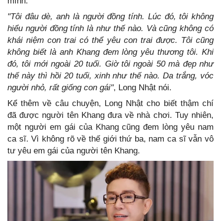
mình.
"Tôi đâu dè, anh là người đồng tính. Lúc đó, tôi không
hiểu người đồng tính là như thế nào. Và cũng không có
khái niệm con trai có thể yêu con trai được. Tôi cũng
không biết là anh Khang đem lòng yêu thương tôi. Khi
đó, tôi mới ngoài 20 tuổi.
Giờ tôi ngoài 50 mà đẹp như
thế này thì hồi 20 tuổi, xinh như thế nào. Da trắng, vóc
người nhỏ, rất giống con gái"
, Long Nhật nói.
Kể thêm về câu chuyện, Long Nhật cho biết thậm chí
đã được người tên Khang đưa về nhà chơi. Tuy nhiên,
một người em gái của Khang cũng đem lòng yêu nam
ca sĩ. Vì không rõ về thế giới thứ ba, nam ca sĩ vẫn vô
tư yêu em gái của người tên Khang.