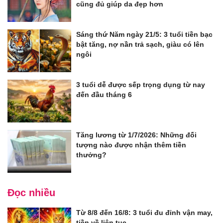
cũng đủ giúp da đẹp hơn
Sáng thứ Năm ngày 21/5: 3 tuổi tiền bạc
bật tăng, nợ nần trả sạch, giàu có lên
ngôi
3 tuổi dễ được sếp trọng dụng từ nay
đến đầu tháng 6
Tăng lương từ 1/7/2026: Những đối
tượng nào được nhận thêm tiền
thưởng?
Đọc nhiều
Từ 8/8 đến 16/8: 3 tuổi đu đỉnh vận may,
tiền về liên tục