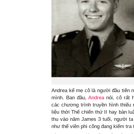
Andrea kể mẹ cô là người đầu tiên n
mình. Ban đầu,
Andrea
nói, cô rất 
các chương trình truyền hình thiếu 
liệu thời Thế chiến thứ II hay bàn l
thu vào năm James 3 tuổi, người t
như thể viên phi công đang kiểm tra 