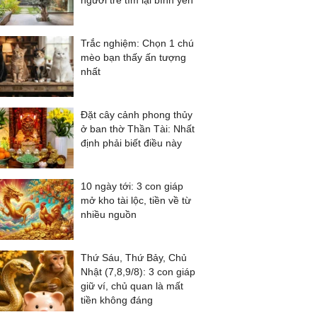
người trẻ tìm lại bình yên
Trắc nghiệm: Chọn 1 chú
mèo bạn thấy ấn tượng
nhất
Đặt cây cảnh phong thủy
ở ban thờ Thần Tài: Nhất
định phải biết điều này
10 ngày tới: 3 con giáp
mở kho tài lộc, tiền về từ
nhiều nguồn
Thứ Sáu, Thứ Bảy, Chủ
Nhật (7,8,9/8): 3 con giáp
giữ ví, chủ quan là mất
tiền không đáng