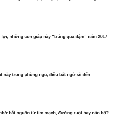
 lợi, những con giáp này “trúng quả đậm” năm 2017
ật này trong phòng ngủ, điều bất ngờ sẽ đến
 nhớ bắt nguồn từ tim mạch, đường ruột hay não bộ?