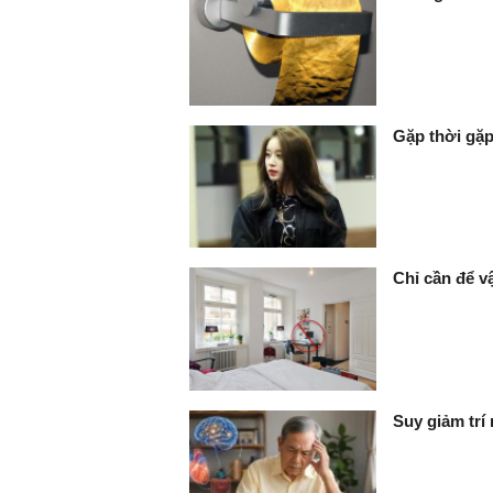
Gặp thời gặp
Chỉ cần để v
Suy giảm trí