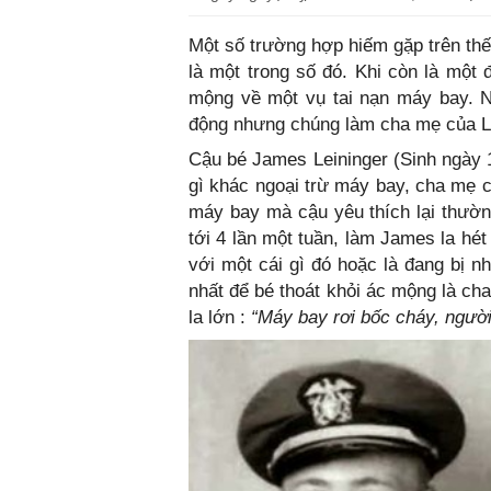
Một số trường hợp hiếm gặp trên thế
là một trong số đó. Khi còn là một
mộng về một vụ tai nạn máy bay. N
động nhưng chúng làm cha mẹ của Le
Cậu bé James Leininger (Sinh ngày 1
gì khác ngoại trừ máy bay, cha mẹ c
máy bay mà cậu yêu thích lại thường
tới 4 lần một tuần, làm James la hé
với một cái gì đó hoặc là đang bị n
nhất để bé thoát khỏi ác mộng là ch
la lớn :
“Máy bay rơi bốc cháy, người