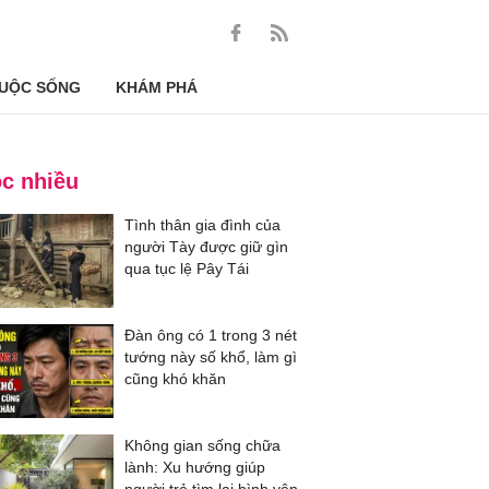
UỘC SỐNG
KHÁM PHÁ
c nhiều
Tình thân gia đình của
người Tày được giữ gìn
qua tục lệ Pây Tái
Đàn ông có 1 trong 3 nét
tướng này số khổ, làm gì
cũng khó khăn
Không gian sống chữa
lành: Xu hướng giúp