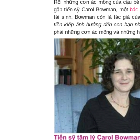
Rồi những cơn ác mộng của cậu bé
gặp tiến sỹ Carol Bowman, một
bác
tái sinh. Bowman còn là tác giả c
tiền kiếp ảnh hưởng đến con bạn nh
phải những cơn ác mộng và những hồ