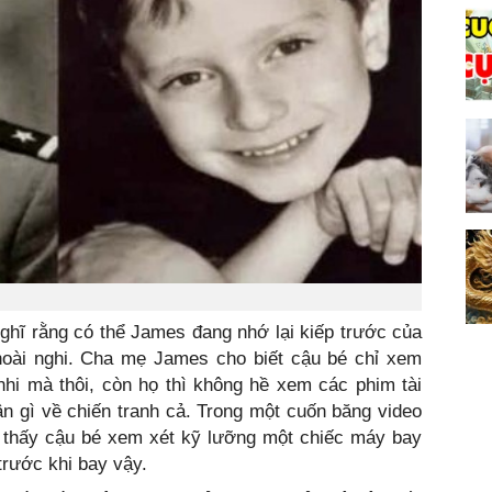
ghĩ rằng có thể James đang nhớ lại kiếp trước của
hoài nghi. Cha mẹ James cho biết cậu bé chỉ xem
nhi mà thôi, còn họ thì không hề xem các phim tài
uận gì về chiến tranh cả. Trong một cuốn băng video
a thấy cậu bé xem xét kỹ lưỡng một chiếc máy bay
trước khi bay vậy.