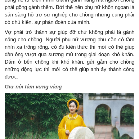
phải gồng gánh thêm. Bởi thế nên phụ nữ khôn ngoan là
sẵn sàng hỗ trợ sự nghiệp cho chồng nhưng cũng phải
có chủ kiến, sự phán đoán của mình.
Vợ phải trở thành sự giúp đỡ chứ không phải là gánh
nặng cho chồng. Người phụ nữ vượng phu cần có tầm
nhìn xa trông rộng, có đủ kiến thức thì mới có thể giúp
đàn ông vượt qua sương mù trong giai đoạn khó khăn.
Dám ở bên chồng khi khó khăn, gửi gắm cho chồng
những động lực thì mới có thể giúp anh ấy thành công
được.
Giữ nội tâm vững vàng