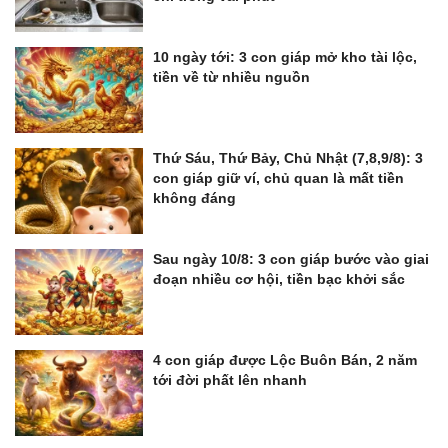
10 ngày tới: 3 con giáp mở kho tài lộc,
tiền về từ nhiều nguồn
Thứ Sáu, Thứ Bảy, Chủ Nhật (7,8,9/8): 3
con giáp giữ ví, chủ quan là mất tiền
không đáng
Sau ngày 10/8: 3 con giáp bước vào giai
đoạn nhiều cơ hội, tiền bạc khởi sắc
4 con giáp được Lộc Buôn Bán, 2 năm
tới đời phất lên nhanh