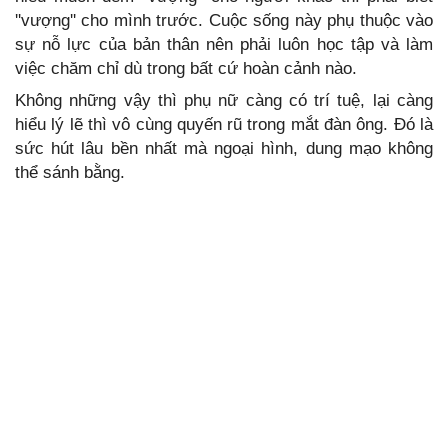
''vượng'' cho mình trước. Cuộc sống này phụ thuộc vào
sự nỗ lực của bản thân nên phải luôn học tập và làm
việc chăm chỉ dù trong bất cứ hoàn cảnh nào.
Không những vậy thì phụ nữ càng có trí tuệ, lại càng
hiểu lý lẽ thì vô cùng quyến rũ trong mắt đàn ông. Đó là
sức hút lâu bền nhất mà ngoại hình, dung mạo không
thể sánh bằng.