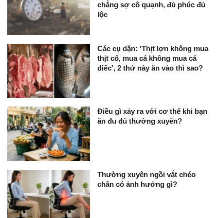
chẳng sợ cô quạnh, đủ phúc đủ
lộc
Các cụ dặn: 'Thịt lợn không mua
thịt cổ, mua cá không mua cá
diếc', 2 thứ này ăn vào thì sao?
Điều gì xảy ra với cơ thể khi bạn
ăn đu đủ thường xuyên?
Thường xuyên ngồi vắt chéo
chân có ảnh hưởng gì?