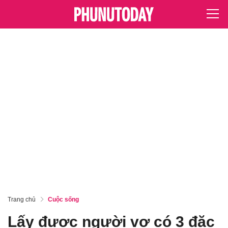
Trang chủ
Cuộc sống
Lấy được người vợ có 3 đặc