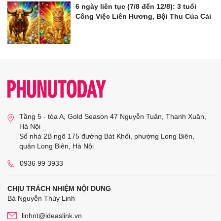
6 ngày liên tục (7/8 đến 12/8): 3 tuổi
Công Việc Liên Hương, Bội Thu Của Cải
Tầng 5 - tòa A, Gold Season 47 Nguyễn Tuân, Thanh Xuân,
Hà Nội
Số nhà 2B ngõ 175 đường Bát Khối, phường Long Biên,
quận Long Biên, Hà Nội
0936 99 3933
CHỊU TRÁCH NHIỆM NỘI DUNG
Bà Nguyễn Thùy Linh
linhnt@ideaslink.vn