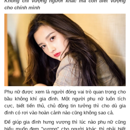
Không chỉ vượng người khác mà còn biết vượng
cho chính mình
Phụ nữ được xem là người đóng vai trò quan trọng cho
bầu không khí gia đình. Một người phụ nữ luôn tích
cực, biết tiến thủ, chủ động tin tưởng thì cho dù gia
đình có rơi vào hoàn cảnh nào cũng không sao cả.
Để giúp gia đình hưng vượng thì lúc nào phụ nữ cũng
hiểu muốn đem ''vượng'' cho người khác thì phải biết