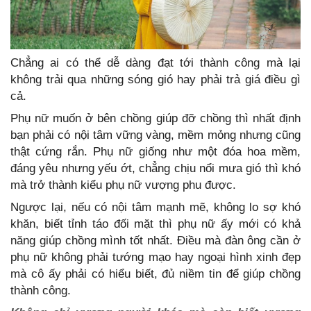
Chẳng ai có thể dễ dàng đạt tới thành công mà lại
không trải qua những sóng gió hay phải trả giá điều gì
cả.
Phụ nữ muốn ở bên chồng giúp đỡ chồng thì nhất định
bạn phải có nội tâm vững vàng, mềm mỏng nhưng cũng
thật cứng rắn. Phụ nữ giống như một đóa hoa mềm,
đáng yêu nhưng yếu ớt, chẳng chịu nổi mưa gió thì khó
mà trở thành kiểu phụ nữ vượng phu được.
Ngược lại, nếu có nội tâm mạnh mẽ, không lo sợ khó
khăn, biết tỉnh táo đối mặt thì phụ nữ ấy mới có khả
năng giúp chồng mình tốt nhất. Điều mà đàn ông cần ở
phụ nữ không phải tướng mạo hay ngoại hình xinh đẹp
mà cô ấy phải có hiểu biết, đủ niềm tin để giúp chồng
thành công.