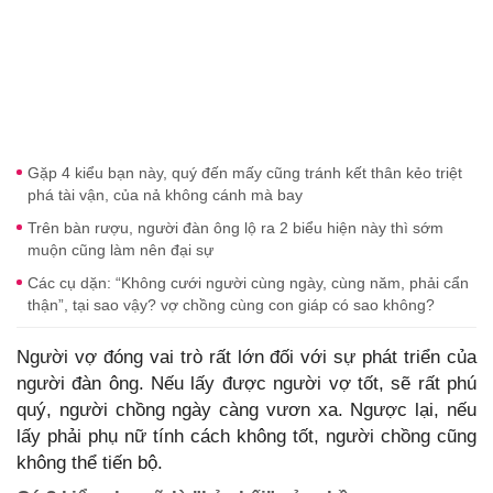
Gặp 4 kiểu bạn này, quý đến mấy cũng tránh kết thân kẻo triệt
phá tài vận, của nả không cánh mà bay
Trên bàn rượu, người đàn ông lộ ra 2 biểu hiện này thì sớm
muộn cũng làm nên đại sự
Các cụ dặn: “Không cưới người cùng ngày, cùng năm, phải cẩn
thận”, tại sao vậy? vợ chồng cùng con giáp có sao không?
Người vợ đóng vai trò rất lớn đối với sự phát triển của
người đàn ông. Nếu lấy được người vợ tốt, sẽ rất phú
quý, người chồng ngày càng vươn xa. Ngược lại, nếu
lấy phải phụ nữ tính cách không tốt, người chồng cũng
không thể tiến bộ.