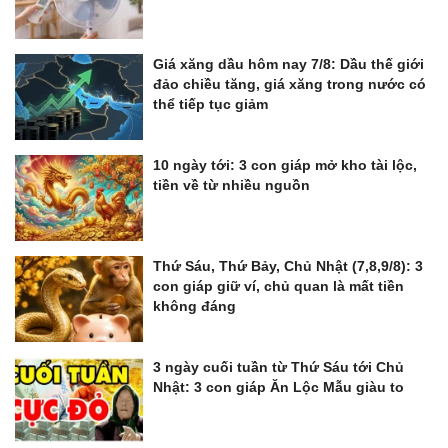
Giá xăng dầu hôm nay 7/8: Dầu thế giới
đảo chiều tăng, giá xăng trong nước có
thể tiếp tục giảm
10 ngày tới: 3 con giáp mở kho tài lộc,
tiền về từ nhiều nguồn
Thứ Sáu, Thứ Bảy, Chủ Nhật (7,8,9/8): 3
con giáp giữ ví, chủ quan là mất tiền
không đáng
3 ngày cuối tuần từ Thứ Sáu tới Chủ
Nhật: 3 con giáp Ăn Lộc Mẫu giàu to