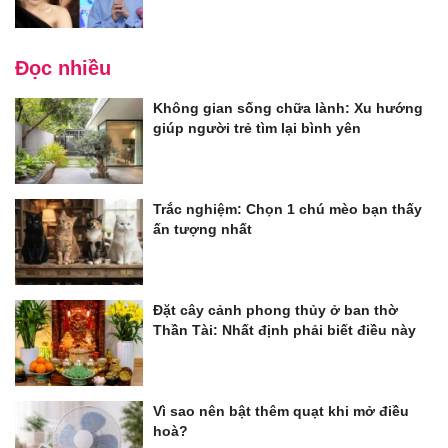
Đọc nhiều
Không gian sống chữa lành: Xu hướng
giúp người trẻ tìm lại bình yên
Trắc nghiệm: Chọn 1 chú mèo bạn thấy
ấn tượng nhất
Đặt cây cảnh phong thủy ở ban thờ
Thần Tài: Nhất định phải biết điều này
Vì sao nên bật thêm quạt khi mở điều
hoà?