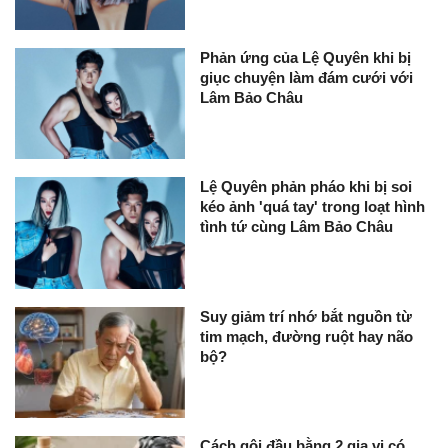
Phản ứng của Lệ Quyên khi bị
giục chuyện làm đám cưới với
Lâm Bảo Châu
Lệ Quyên phản pháo khi bị soi
kéo ảnh 'quá tay' trong loạt hình
tình tứ cùng Lâm Bảo Châu
Suy giảm trí nhớ bắt nguồn từ
tim mạch, đường ruột hay não
bộ?
Cách gội đầu bằng 2 gia vị có