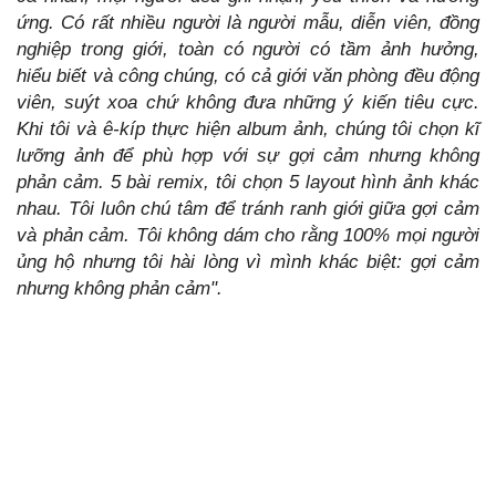
ứng. Có rất nhiều người là người mẫu, diễn viên, đồng
nghiệp trong giới, toàn có người có tầm ảnh hưởng,
hiểu biết và công chúng, có cả giới văn phòng đều động
viên, suýt xoa chứ không đưa những ý kiến tiêu cực.
Khi tôi và ê-kíp thực hiện album ảnh, chúng tôi chọn kĩ
lưỡng ảnh để phù hợp với sự gợi cảm nhưng không
phản cảm. 5 bài remix, tôi chọn 5 layout hình ảnh khác
nhau. Tôi luôn chú tâm để tránh ranh giới giữa gợi cảm
và phản cảm. Tôi không dám cho rằng 100% mọi người
ủng hộ nhưng tôi hài lòng vì mình khác biệt: gợi cảm
nhưng không phản cảm".