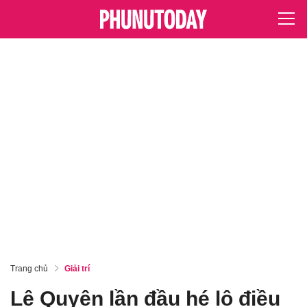
Trang chủ
Giải trí
Lệ Quyên lần đầu hé lộ điều