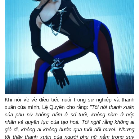
Khi nói về về điều tiếc nuối trong sự nghiệp và thanh
xuân của mình, Lệ Quyên cho rằng:
"Tôi nói thanh xuân
của phụ nữ không nằm ở số tuổi, không nằm ở nếp
nhăn và quyền lực của tạo hoá. Tôi nghĩ rằng không ai
già đi, không ai không bước qua tuổi đôi mươi. Nhưng
tôi thấy thanh xuân của người phụ nữ nằm trong suy