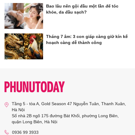
Bao lâu nên gội đầu một lần để tóc
khỏe, da đầu sạch?
Tháng 7 âm: 3 con giáp càng giữ kín kế
hoạch càng dễ thành công
Tầng 5 - tòa A, Gold Season 47 Nguyễn Tuân, Thanh Xuân,
Hà Nội
Số nhà 2B ngõ 175 đường Bát Khối, phường Long Biên,
quận Long Biên, Hà Nội
0936 99 3933