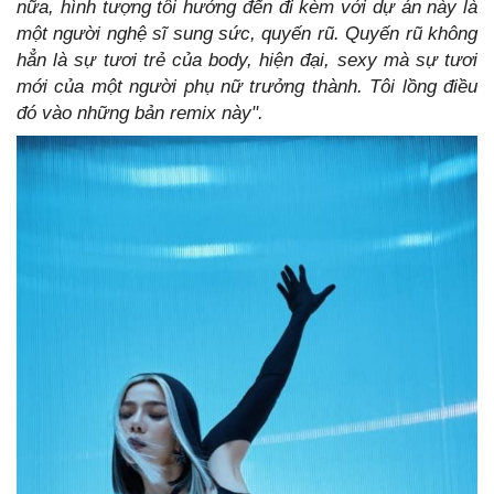
nữa, hình tượng tôi hướng đến đi kèm với dự án này là
một người nghệ sĩ sung sức, quyến rũ. Quyến rũ không
hẳn là sự tươi trẻ của body, hiện đại, sexy mà sự tươi
mới của một người phụ nữ trưởng thành. Tôi lồng điều
đó vào những bản remix này".