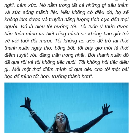
nghĩ, cảm xúc. Nó nằm trong tất cả những gì sâu thẳm
và sức sống mãnh liệt. Nếu không có điều đó, họ sẽ
không làm được và truyền năng lượng tích cực đến mọi
người. Đó là điều tôi hướng tới. Tôi luôn ý thức được
bản thân mình và biết rằng mình sẽ không bao giờ trở
về với tuổi đôi mươi. Tôi không ao ước để trở lại thời
thanh xuân ngây thơ, bồng bột, tôi bây giờ mới là thời
điểm tuyệt vời, đáng trân trọng nhất. Bởi thanh xuân đó
đã qua rồi và tôi không tiếc nuối. Tôi không hối tiếc điều
gì. Mỗi một thời điểm mình đi qua đều cho tôi một bài
học để mình tốt hơn, trưởng thành hơn".