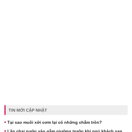
TIN MỚI CẬP NHẬT
Tại sao muôi xới cơm lại có những chấm tròn?
Lăn chai nước vào gầm giường trước khi ngủ khách sạn,