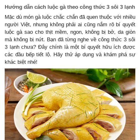
Hướng dẫn cách luộc gà theo công thức 3 sôi 3 lạnh
Mặc dù món gà luộc chắc chắn đã quen thuộc với nhiều
người Việt, nhưng không phải ai cũng nắm rõ bí quyết
luộc gà sao cho thịt mềm, ngon, không bị bở, da giòn
mà không bị nứt. Bạn đã từng nghe về công thức 3 sôi
3 lạnh chưa? Đây chính là một bí quyết hữu ích được
các đầu bếp tiết lộ. Hãy thử áp dụng và khám phá sự
khác biệt nhé!