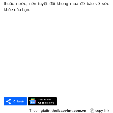
thuốc nước, nên tuyệt đối không mua để bảo vệ sức
khỏe của bạn.
Theo:
giaitri.thoibaovhnt.com.vn
copy link