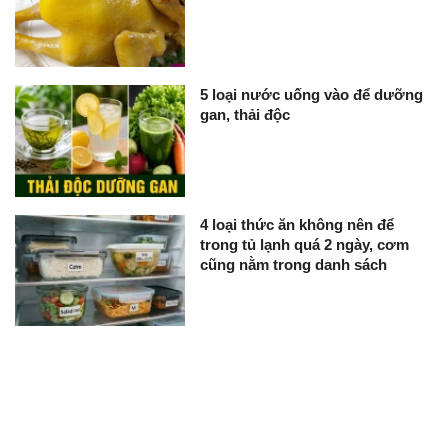
5 loại nước uống vào để dưỡng
gan, thải độc
4 loại thức ăn không nên để
trong tủ lạnh quá 2 ngày, cơm
cũng nằm trong danh sách