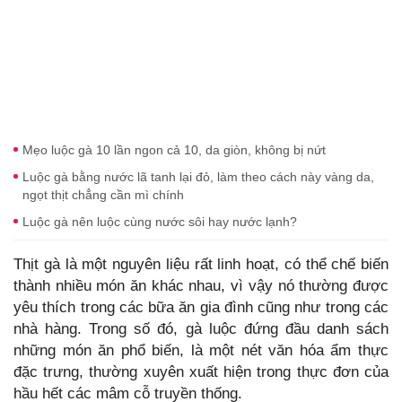
Mẹo luộc gà 10 lần ngon cả 10, da giòn, không bị nứt
Luộc gà bằng nước lã tanh lại đỏ, làm theo cách này vàng da,
ngọt thịt chẳng cần mì chính
Luộc gà nên luộc cùng nước sôi hay nước lạnh?
Thịt gà là một nguyên liệu rất linh hoạt, có thể chế biến
thành nhiều món ăn khác nhau, vì vậy nó thường được
yêu thích trong các bữa ăn gia đình cũng như trong các
nhà hàng. Trong số đó, gà luộc đứng đầu danh sách
những món ăn phổ biến, là một nét văn hóa ẩm thực
đặc trưng, thường xuyên xuất hiện trong thực đơn của
hầu hết các mâm cỗ truyền thống.