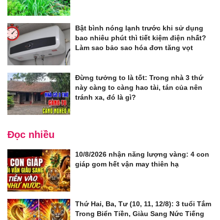
Bật bình nóng lạnh trước khi sử dụng
bao nhiêu phút thì tiết kiệm điện nhất?
Làm sao bảo sao hóa đơn tăng vọt
Đừng tưởng to là tốt: Trong nhà 3 thứ
này càng to càng hao tài, tán của nên
tránh xa, đó là gì?
Đọc nhiều
10/8/2026 nhận năng lượng vàng: 4 con
giáp gom hết vận may thiên hạ
Thứ Hai, Ba, Tư (10, 11, 12/8): 3 tuổi Tắm
Trong Biển Tiền, Giàu Sang Nức Tiếng