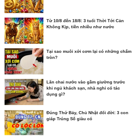
Từ 10/8 đến 18/8: 3 tuổi Thời Tới Cản
Không Kịp, tiền nhiều như nước
Tại sao muôi xới cơm lại có những chấm
tròn?
Lăn chai nước vào gầm giường trước
khi ngủ khách sạn, nhà nghỉ có tác
dụng gì?
Đúng Thứ Bảy, Chủ Nhật đổi đời: 3 con
giáp Trúng Số giàu có