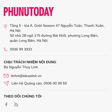
Tầng 5 - tòa A, Gold Season 47 Nguyễn Tuân, Thanh Xuân,
Hà Nội
Số nhà 2B ngõ 175 đường Bát Khối, phường Long Biên,
quận Long Biên, Hà Nội
0936 99 3933
CHỊU TRÁCH NHIỆM NỘI DUNG
Bà Nguyễn Thùy Linh
linhnt@ideaslink.vn
Liên hệ Quảng cáo: 0936 00 99 59
THEO DÕI CHÚNG TÔI