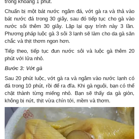
trong khoảng 1 phút.
Chuẩn bị một bát nước ngâm đá, vớt gà ra và thả vào
bát nước đá trong 30 giây, sau đó tiếp tục cho gà vào
nước sôi thêm 30 giây. Lặp lại quy trình này 3 lần.
Phương pháp luộc gà 3 sôi 3 lạnh sẽ làm cho da gà săn
chắc và thịt thơm ngon hơn.
Tiếp theo, tiếp tục đun nước sôi và luộc gà thêm 20
phút với lửa nhỏ.
Bước 3: Vớt gà
Sau 20 phút luộc, vớt gà ra và ngâm vào nước lạnh có
đá trong 10 phút, rồi để ra đĩa. Khi gà nguội, bạn có thể
chặt thành từng miếng nhỏ. Bạn sẽ thấy da gà giòn,
không bị nứt, thịt vừa chín tới, mềm và thơm.