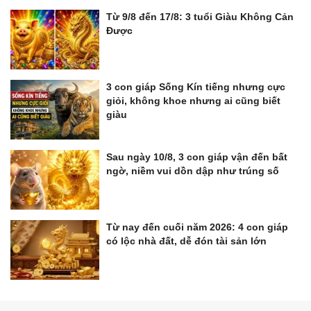
Từ 9/8 đến 17/8: 3 tuổi Giàu Không Cản
Được
3 con giáp Sống Kín tiếng nhưng cực
giỏi, không khoe nhưng ai cũng biết
giàu
Sau ngày 10/8, 3 con giáp vận đến bất
ngờ, niềm vui dồn dập như trúng số
Từ nay đến cuối năm 2026: 4 con giáp
có lộc nhà đất, dễ đón tài sản lớn