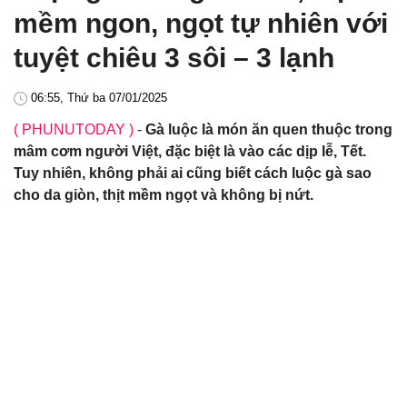
mềm ngon, ngọt tự nhiên với
tuyệt chiêu 3 sôi – 3 lạnh
06:55, Thứ ba 07/01/2025
( PHUNUTODAY )
-
Gà luộc là món ăn quen thuộc trong
mâm cơm người Việt, đặc biệt là vào các dịp lễ, Tết.
Tuy nhiên, không phải ai cũng biết cách luộc gà sao
cho da giòn, thịt mềm ngọt và không bị nứt.