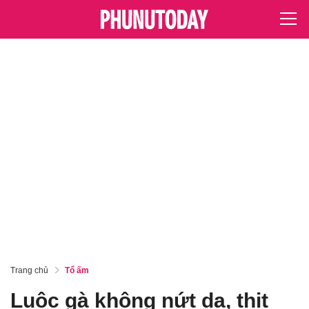
Trang chủ
Tổ ấm
Luộc gà không nứt da, thịt