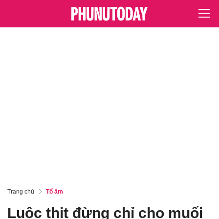
Trang chủ
Tổ ấm
Luộc thịt đừng chỉ cho muối