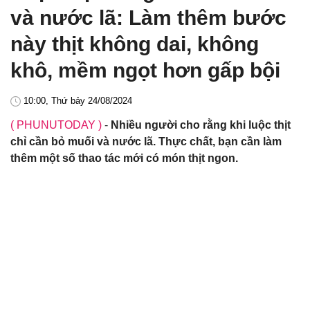
và nước lã: Làm thêm bước
này thịt không dai, không
khô, mềm ngọt hơn gấp bội
10:00, Thứ bảy 24/08/2024
( PHUNUTODAY )
-
Nhiều người cho rằng khi luộc thịt
chỉ cần bỏ muối và nước lã. Thực chất, bạn cần làm
thêm một số thao tác mới có món thịt ngon.