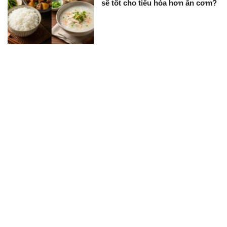
sẽ tốt cho tiêu hóa hơn ăn cơm?