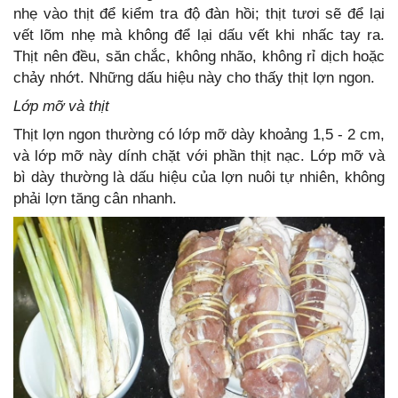
nhẹ vào thịt để kiểm tra độ đàn hồi; thịt tươi sẽ để lại
vết lõm nhẹ mà không để lại dấu vết khi nhấc tay ra.
Thịt nên đều, săn chắc, không nhão, không rỉ dịch hoặc
chảy nhớt. Những dấu hiệu này cho thấy thịt lợn ngon.
Lớp mỡ và thịt
Thịt lợn ngon thường có lớp mỡ dày khoảng 1,5 - 2 cm,
và lớp mỡ này dính chặt với phần thịt nạc. Lớp mỡ và
bì dày thường là dấu hiệu của lợn nuôi tự nhiên, không
phải lợn tăng cân nhanh.