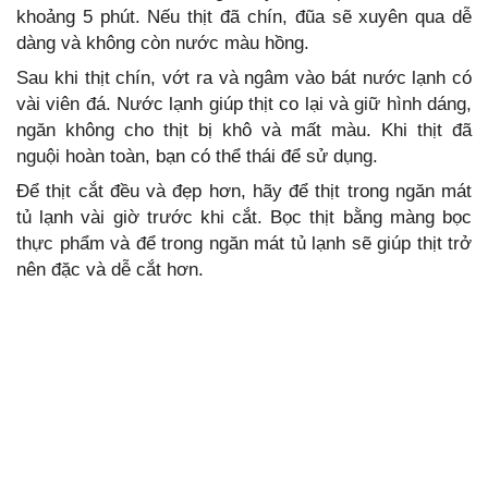
khoảng 5 phút. Nếu thịt đã chín, đũa sẽ xuyên qua dễ
dàng và không còn nước màu hồng.
Sau khi thịt chín, vớt ra và ngâm vào bát nước lạnh có
vài viên đá. Nước lạnh giúp thịt co lại và giữ hình dáng,
ngăn không cho thịt bị khô và mất màu. Khi thịt đã
nguội hoàn toàn, bạn có thể thái để sử dụng.
Để thịt cắt đều và đẹp hơn, hãy để thịt trong ngăn mát
tủ lạnh vài giờ trước khi cắt. Bọc thịt bằng màng bọc
thực phẩm và để trong ngăn mát tủ lạnh sẽ giúp thịt trở
nên đặc và dễ cắt hơn.