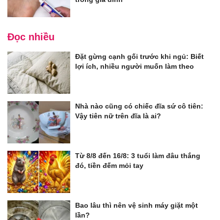
Đọc nhiều
Đặt gừng cạnh gối trước khi ngủ: Biết
lợi ích, nhiều người muốn làm theo
Nhà nào cũng có chiếc đĩa sứ cô tiên:
Vậy tiên nữ trên đĩa là ai?
Từ 8/8 đến 16/8: 3 tuổi làm đâu thắng
đó, tiền đếm mỏi tay
Bao lâu thì nên vệ sinh máy giặt một
lần?