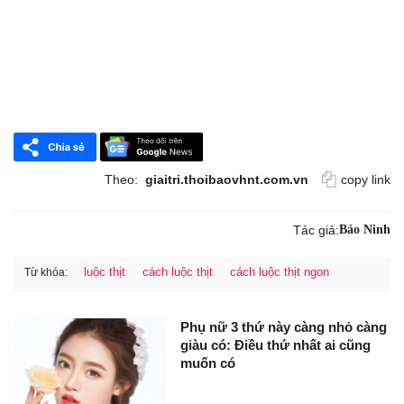
Theo:
giaitri.thoibaovhnt.com.vn
copy link
Tác giả:
Bảo Ninh
luộc thịt
cách luộc thịt
cách luộc thịt ngon
Từ khóa:
Phụ nữ 3 thứ này càng nhỏ càng
giàu có: Điều thứ nhất ai cũng
muốn có