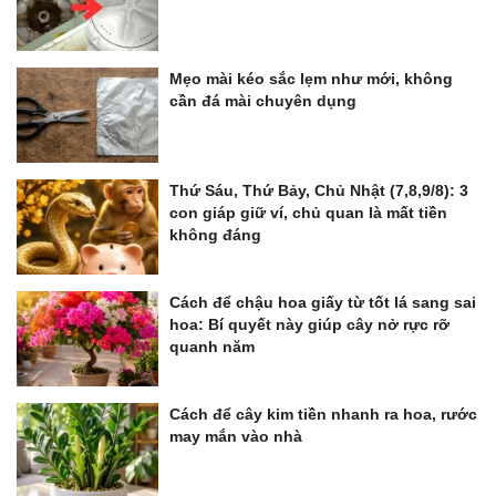
Mẹo mài kéo sắc lẹm như mới, không
cần đá mài chuyên dụng
Thứ Sáu, Thứ Bảy, Chủ Nhật (7,8,9/8): 3
con giáp giữ ví, chủ quan là mất tiền
không đáng
Cách để chậu hoa giấy từ tốt lá sang sai
hoa: Bí quyết này giúp cây nở rực rỡ
quanh năm
Cách để cây kim tiền nhanh ra hoa, rước
may mắn vào nhà