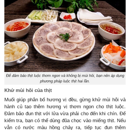
Để đảm bảo thịt luộc thơm ngon và không bị mùi hôi, bạn nên áp dụng
phương pháp luộc thịt hai lần.
Khử mùi hôi của thịt
Muối giúp phân bố hương vị đều, gừng khử mùi hôi và
hành củ tạo thêm hương vị thơm ngon cho thịt luộc.
Đảm bảo đun thịt với lửa vừa phải cho đến khi chín. Để
kiểm tra, bạn có thể dùng đũa chọc vào miếng thịt. Nếu
vẫn có nước màu hồng chảy ra, tiếp tục đun thêm