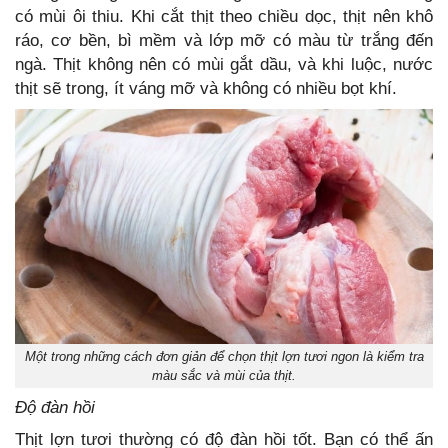
có mùi ôi thiu. Khi cắt thịt theo chiều dọc, thịt nên khô
ráo, cơ bền, bì mềm và lớp mỡ có màu từ trắng đến
ngà. Thịt không nên có mùi gắt dầu, và khi luộc, nước
thịt sẽ trong, ít váng mỡ và không có nhiều bọt khí.
Một trong những cách đơn giản để chọn thịt lợn tươi ngon là kiểm tra
màu sắc và mùi của thịt.
Độ đàn hồi
Thịt lợn tươi thường có độ đàn hồi tốt. Bạn có thể ấn