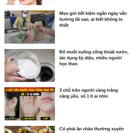
Mẹo gửi tiết kiệm ngắn ngày vẫn
hưởng lãi cao, ai biết không lo
thiệt
Đổ muối xuống cống thoát nước,
tác dụng kỳ diệu, nhiều người
học theo
3 chỗ trên người càng trắng
càng yếu, số 1 ít ai nhìn
Có phải ăn cháo thường xuyên