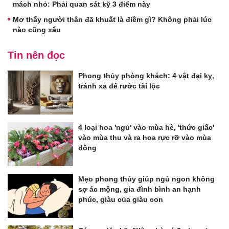
mách nhỏ: Phải quan sát kỹ 3 điểm này
Mơ thấy người thân đã khuất là điềm gì? Không phải lúc
nào cũng xấu
Tin nên đọc
Phong thủy phòng khách: 4 vật đại kỵ,
tránh xa để rước tài lộc
4 loại hoa 'ngủ' vào mùa hè, 'thức giấc'
vào mùa thu và ra hoa rực rỡ vào mùa
đông
Mẹo phong thủy giúp ngủ ngon không
sợ ác mộng, gia đình bình an hạnh
phúc, giàu của giàu con