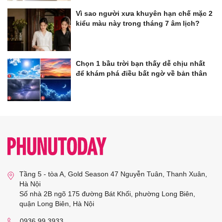
Vì sao người xưa khuyên hạn chế mặc 2
kiểu màu này trong tháng 7 âm lịch?
Chọn 1 bầu trời bạn thấy dễ chịu nhất
để khám phá điều bất ngờ về bản thân
Tầng 5 - tòa A, Gold Season 47 Nguyễn Tuân, Thanh Xuân,
Hà Nội
Số nhà 2B ngõ 175 đường Bát Khối, phường Long Biên,
quận Long Biên, Hà Nội
0936 99 3933