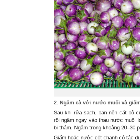
2. Ngâm cà với nước muối và giấm
Sau khi rửa sạch, bạn nên cắt bỏ cu
rồi ngâm ngay vào thau nước muối l
bị thâm. Ngâm trong khoảng 20–30 p
Giấm hoặc nước cốt chanh có tác d