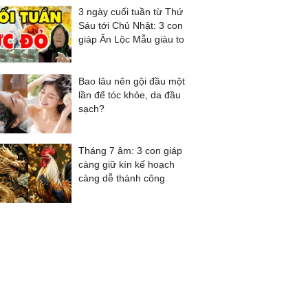
3 ngày cuối tuần từ Thứ
Sáu tới Chủ Nhật: 3 con
giáp Ăn Lộc Mẫu giàu to
Bao lâu nên gội đầu một
lần để tóc khỏe, da đầu
sạch?
Tháng 7 âm: 3 con giáp
càng giữ kín kế hoạch
càng dễ thành công