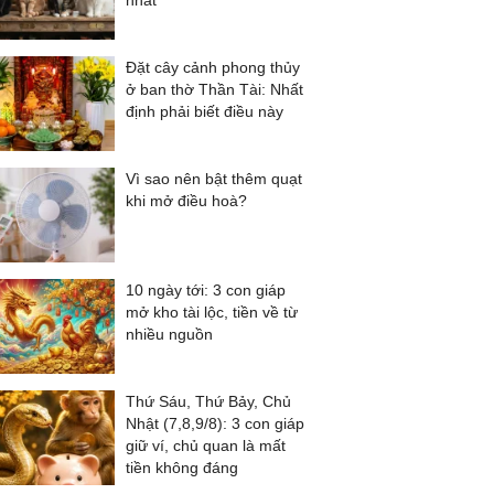
nhất
Đặt cây cảnh phong thủy
ở ban thờ Thần Tài: Nhất
định phải biết điều này
Vì sao nên bật thêm quạt
khi mở điều hoà?
10 ngày tới: 3 con giáp
mở kho tài lộc, tiền về từ
nhiều nguồn
Thứ Sáu, Thứ Bảy, Chủ
Nhật (7,8,9/8): 3 con giáp
giữ ví, chủ quan là mất
tiền không đáng