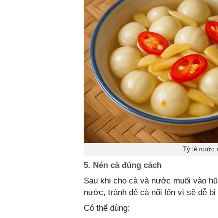
Tỷ lệ nước 
5. Nén cà đúng cách
Sau khi cho cà và nước muối vào hũ
nước, tránh để cà nổi lên vì sẽ dễ b
Có thể dùng: