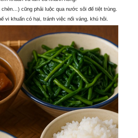
 chèn…) cũng phải luộc qua nước sôi để tiệt trùng.
ế vi khuẩn có hại, tránh việc nổi váng, khú hôi.