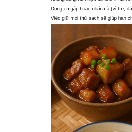
Dụng cụ gắp hoặc nhấn cà (vỉ tre, đá
Việc giữ mọi thứ sạch sẽ giúp hạn ch