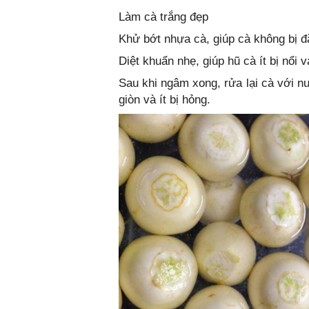
Làm cà trắng đẹp
Khử bớt nhựa cà, giúp cà không bị 
Diệt khuẩn nhẹ, giúp hũ cà ít bị nổi 
Sau khi ngâm xong, rửa lại cà với n
giòn và ít bị hỏng.