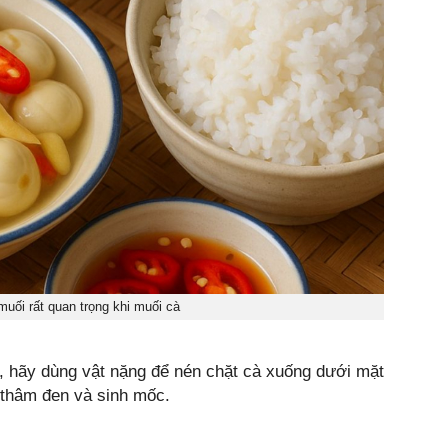
muối rất quan trọng khi muối cà
, hãy dùng vật nặng để nén chặt cà xuống dưới mặt
ị thâm đen và sinh mốc.