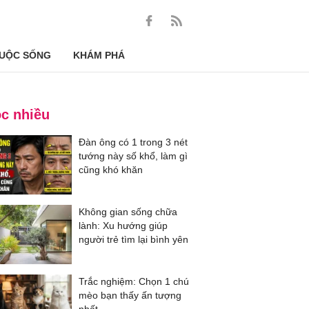
UỘC SỐNG
KHÁM PHÁ
c nhiều
Đàn ông có 1 trong 3 nét
tướng này số khổ, làm gì
cũng khó khăn
Không gian sống chữa
lành: Xu hướng giúp
người trẻ tìm lại bình yên
Trắc nghiệm: Chọn 1 chú
mèo bạn thấy ấn tượng