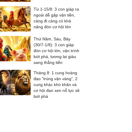
Từ 1-15/8: 3 con giáp ra
ngoài dễ gặp vận tiền,
càng đi càng có khả
năng đón cơ hội lớn
Thứ Năm, Sáu, Bảy
(30/7-1/8): 3 con giáp
đón cơ hội lớn, vận trình
bứt phá, tương lai giàu
sang thẳng tiến
Tháng 8: 1 cung hoàng
đạo "trúng vận vàng", 2
cung khác khó khăn và
cơ hội đan xen nỗ lực sẽ
bứt phá