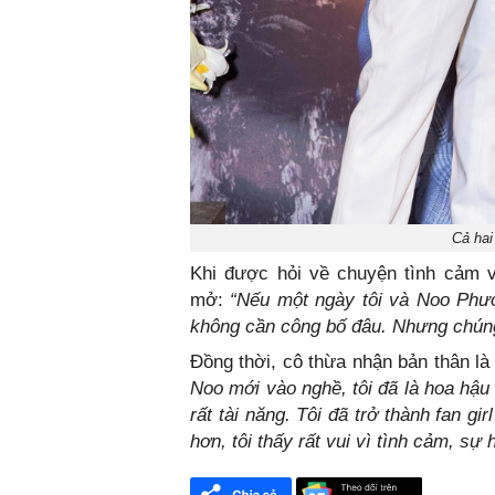
Cả hai
Khi được hỏi về chuyện tình cảm 
mở:
“Nếu một ngày tôi và Noo Phướ
không cần công bố đâu. Nhưng chúng 
Đồng thời, cô thừa nhận bản thân là
Noo mới vào nghề, tôi đã là hoa hậu 
rất tài năng. Tôi đã trở thành fan g
hơn, tôi thấy rất vui vì tình cảm, 