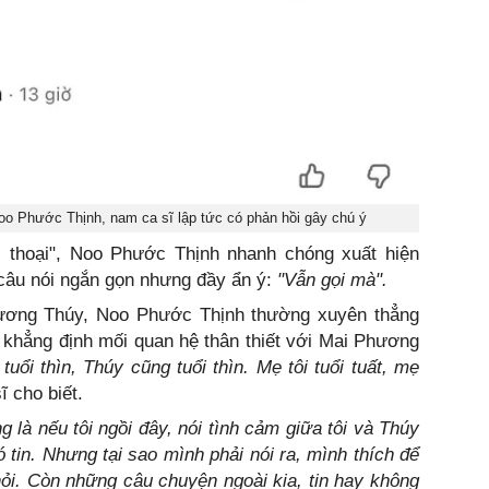
o Phước Thịnh, nam ca sĩ lập tức có phản hồi gây chú ý
 thoại", Noo Phước Thịnh nhanh chóng xuất hiện
 câu nói ngắn gọn nhưng đầy ẩn ý:
"Vẫn gọi mà".
ương Thúy, Noo Phước Thịnh thường xuyên thẳng
ần khẳng định mối quan hệ thân thiết với Mai Phương
tuổi thìn, Thúy cũng tuổi thìn. Mẹ tôi tuổi tuất, mẹ
 cho biết.
g là nếu tôi ngồi đây, nói tình cảm giữa tôi và Thúy
 tin. Nhưng tại sao mình phải nói ra, mình thích để
ỏi. Còn những câu chuyện ngoài kia, tin hay không