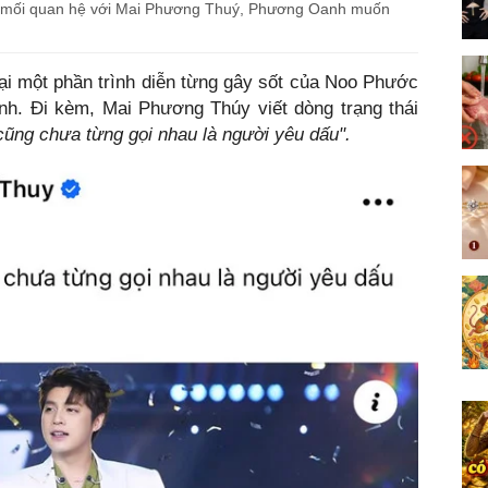
về mối quan hệ với Mai Phương Thuý, Phương Oanh muốn
ại một phần trình diễn từng gây sốt của Noo Phước
nh. Đi kèm, Mai Phương Thúy viết dòng trạng thái
ũng chưa từng gọi nhau là người yêu dấu".