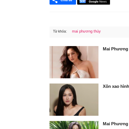
mai phương thúy
Từ khóa:
FaceBook
Mai Phương T
Xôn xao hìn
Mai Phương 