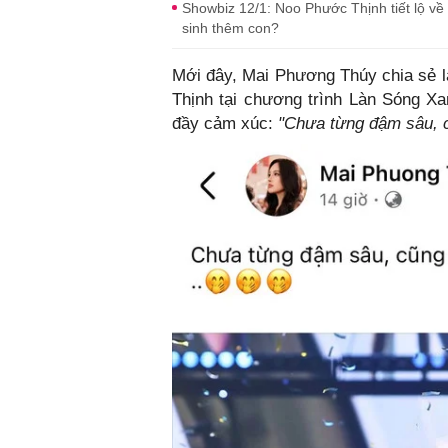
Showbiz 12/1: Noo Phước Thịnh tiết lộ 
sinh thêm con?
Mới đây, Mai Phương Thúy chia sẻ l
Thịnh tại chương trình Làn Sóng Xa
đầy cảm xúc:
"Chưa từng đậm sâu, c