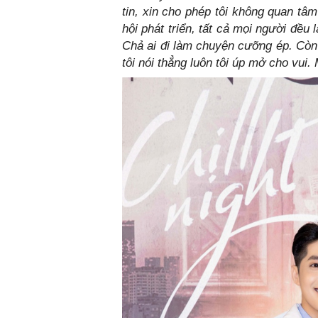
tin, xin cho phép tôi không quan tâ
hội phát triển, tất cả mọi người đề
Chả ai đi làm chuyện cưỡng ép. Còn
tôi nói thẳng luôn tôi úp mở cho vui