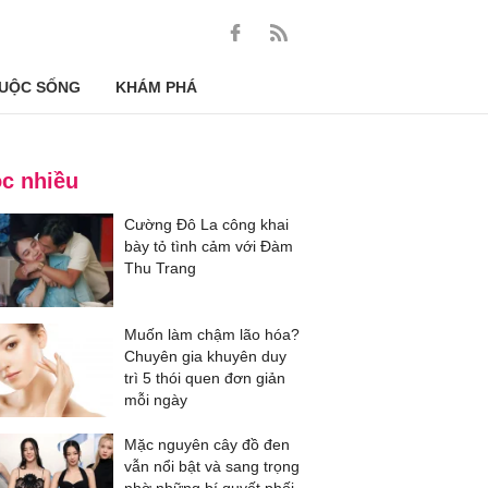
UỘC SỐNG
KHÁM PHÁ
c nhiều
Cường Đô La công khai
bày tỏ tình cảm với Đàm
Thu Trang
Muốn làm chậm lão hóa?
Chuyên gia khuyên duy
trì 5 thói quen đơn giản
mỗi ngày
Mặc nguyên cây đồ đen
vẫn nổi bật và sang trọng