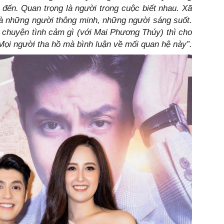
m đến. Quan trọng là người trong cuộc biết nhau. Xã
u là những người thông minh, những người sáng suốt.
 chuyện tình cảm gì (với Mai Phương Thúy) thì cho
. Mọi người tha hồ mà bình luận về mối quan hệ này”.