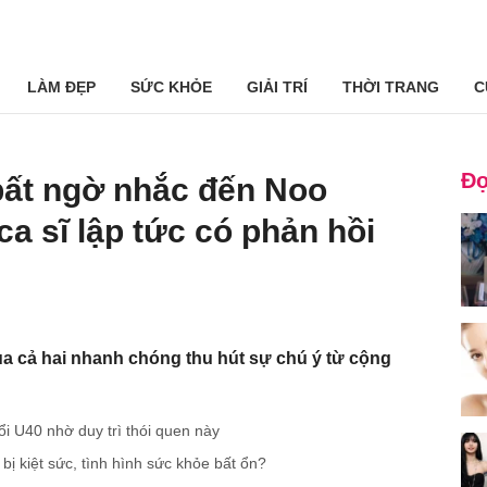
LÀM ĐẸP
SỨC KHỎE
GIẢI TRÍ
THỜI TRANG
C
Đọ
ất ngờ nhắc đến Noo
a sĩ lập tức có phản hồi
a cả hai nhanh chóng thu hút sự chú ý từ cộng
i U40 nhờ duy trì thói quen này
bị kiệt sức, tình hình sức khỏe bất ổn?