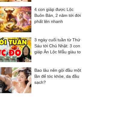
4 con giáp được Lộc
Buôn Bán, 2 năm tới đời
phất lên nhanh
3 ngày cuối tuần từ Thứ
Sáu tới Chủ Nhật: 3 con
giáp Ăn Lộc Mẫu giàu to
Bao lâu nên gội đầu một
lần để tóc khỏe, da đầu
sạch?