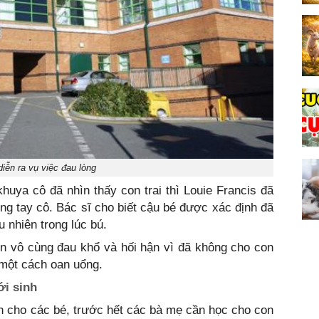
diễn ra vụ việc đau lòng
huya cô đã nhìn thấy con trai thì Louie Francis đã
ng tay cô. Bác sĩ cho biết cậu bé được xác định đã
 nhiên trong lúc bú.
nn vô cùng đau khổ và hối hận vì đã không cho con
 một cách oan uổng.
ới sinh
nạn cho các bé, trước hết các bà mẹ cần học cho con