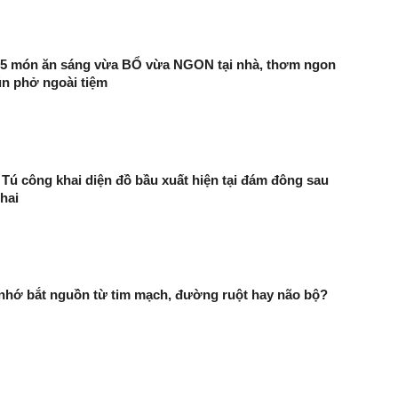
m 5 món ăn sáng vừa BỔ vừa NGON tại nhà, thơm ngon
ún phở ngoài tiệm
Tú công khai diện đồ bầu xuất hiện tại đám đông sau
thai
 nhớ bắt nguồn từ tim mạch, đường ruột hay não bộ?