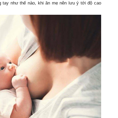
g tay như thế nào, khi ăn mẹ nên lưu ý tới độ cao