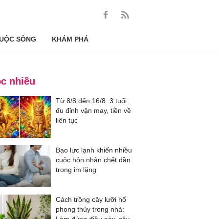
UỘC SỐNG
KHÁM PHÁ
c nhiều
Từ 8/8 đến 16/8: 3 tuổi
đu đỉnh vận may, tiền về
liên tục
Bạo lực lạnh khiến nhiều
cuộc hôn nhân chết dần
trong im lặng
Cách trồng cây lưỡi hổ
phong thủy trong nhà: