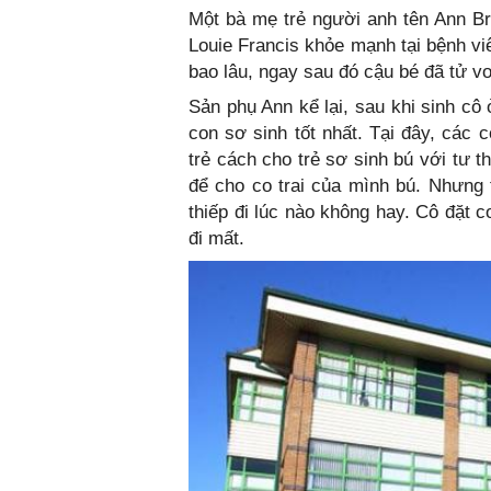
Một bà mẹ trẻ người anh tên Ann Br
Louie Francis khỏe mạnh tại bệnh v
bao lâu, ngay sau đó cậu bé đã tử vo
Sản phụ Ann kể lại, sau khi sinh cô
con sơ sinh tốt nhất. Tại đây, các 
trẻ cách cho trẻ sơ sinh bú với tư 
để cho co trai của mình bú. Nhưng 
thiếp đi lúc nào không hay. Cô đặt 
đi mất.