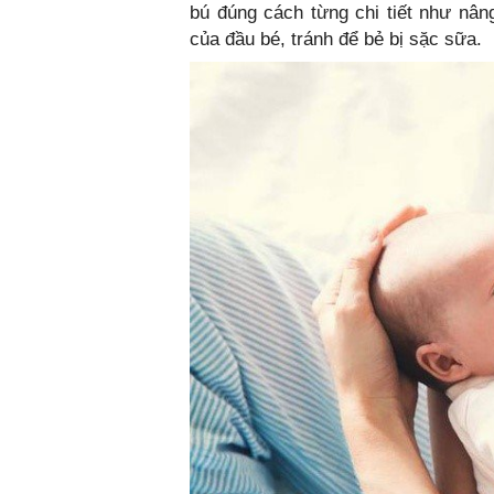
bú đúng cách từng chi tiết như nân
của đầu bé, tránh để bẻ bị sặc sữa.