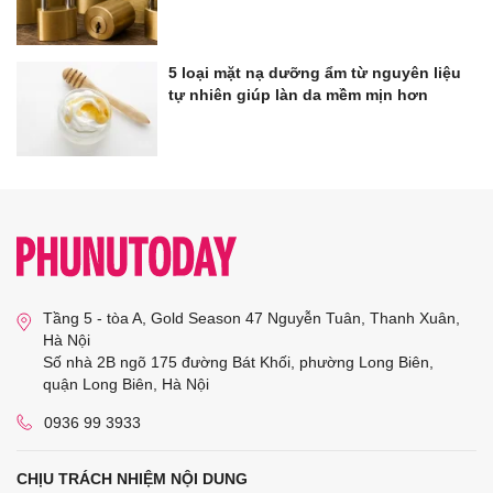
5 loại mặt nạ dưỡng ẩm từ nguyên liệu
tự nhiên giúp làn da mềm mịn hơn
Tầng 5 - tòa A, Gold Season 47 Nguyễn Tuân, Thanh Xuân,
Hà Nội
Số nhà 2B ngõ 175 đường Bát Khối, phường Long Biên,
quận Long Biên, Hà Nội
0936 99 3933
CHỊU TRÁCH NHIỆM NỘI DUNG