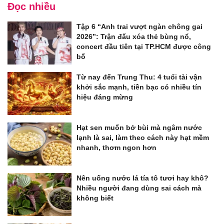
Đọc nhiều
Tập 6 “Anh trai vượt ngàn chông gai
2026”: Trận đấu xóa thẻ bùng nổ,
concert đầu tiên tại TP.HCM được công
bố
Từ nay đến Trung Thu: 4 tuổi tài vận
khởi sắc mạnh, tiền bạc có nhiều tín
hiệu đáng mừng
Hạt sen muốn bở bùi mà ngâm nước
lạnh là sai, làm theo cách này hạt mềm
nhanh, thơm ngon hơn
Nên uống nước lá tía tô tươi hay khô?
Nhiều người đang dùng sai cách mà
không biết