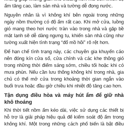
ẩm tăng cao, làm sàn nhà và tường dễ đọng nước.
Nguyên nhân là vì không khí bên ngoài trong những
ngày nồm thường có độ ẩm rất cao. Khi mở cửa, luồng
gió mang theo hơi nước tràn vào trong nhà và gặp bề
mặt lạnh sẽ dễ dàng ngưng tụ, khiến sàn nhà cũng như
tường xuất hiện tình trạng “đổ mồ hôi” rõ rệt hơn.
Để hạn chế tình trạng này, các chuyên gia khuyến cáo
nên đóng kín cửa sổ, cửa chính và các khe thông gió
trong những thời điểm sáng sớm, chiều tối hoặc khi có
mưa phùn. Nếu cần lưu thông không khí trong nhà, gia
chủ có thể mở cửa trong khoảng thời gian ngắn vào
buổi trưa hoặc đầu giờ chiều khi nhiệt độ tăng cao hơn.
Tận dụng điều hòa và máy hút ẩm để giữ nhà
khô thoáng
Khi thời tiết nồm ẩm kéo dài, việc sử dụng các thiết bị
hỗ trợ là giải pháp hiệu quả để kiểm soát độ ẩm trong
không khí. Một trong những cách phổ biến là bật điều