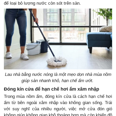
để loại bỏ lượng nước còn sót trên sàn.
Lau nhà bằng nước nóng là một mẹo dọn nhà mùa nồm
giúp sàn nhanh khô, hạn chế ẩm ướt.
Đóng kín cửa để hạn chế hơi ẩm xâm nhập
Trong mùa nồm ẩm, đóng kín cửa là cách hạn chế hơi
ẩm từ bên ngoài xâm nhập vào không gian sống. Trái
với suy nghĩ của nhiều người, việc mở cửa đón gió
không giúp không gian khô thoáng hơn mà còn khiến độ