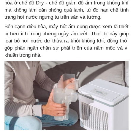
hòa ở chế độ Dry - chế độ giảm độ ẩm trong không khí
mà không làm căn phòng quá lạnh, từ đó hạn chế tình
trạng hơi nước ngưng tụ trên sàn và tường.
Bên cạnh điều hòa, máy hút ẩm cũng được xem là thiết
bị hữu ích trong những ngày ẩm ướt. Thiết bị này giúp
loại bỏ hơi nước dư thừa ra khỏi không khí, đồng thời
góp phần ngăn chặn sự phát triển của nấm mốc và vi
khuẩn trong nhà.