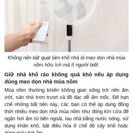
Không nên bật quạt làm khô nhà là mẹo dọn nhà mùa
nồm hữu ích mà ít người biết.
Giữ nhà khô ráo không quá khó nếu áp dụng
đúng mẹo dọn nhà mùa nồm
Mùa nồm thường khiến không gian sống trở nên ẩm
ướt, sàn nhà trơn trượt và đồ đạc dễ ẩm mốc. Để hạn
chế những bất tiện này, các bạn có thể áp dụng đồng
thời nhiều mẹo dọn nhà mùa nồm như đóng kín cửa để
ngăn hơi ẩm từ bên ngoài, lau nhà bằng nước nóng, sử
dụng khăn khô, bật điều hòa ở chế độ sấy khô hoặc
dùng máy hút ẩm.