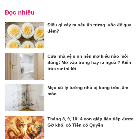
Đọc nhiều
Điều gì xảy ra nếu ăn trứng luộc để qua
đêm?
Cửa nhà vệ sinh nên mở kiểu nào mới
đúng: Mở vào trong hay ra ngoài? Kiến
trúc sư trả lời
Mẹo xử lý tường nhà bị bong tróc, ẩm
mốc
Tháng 8, 9, 10: 4 con giáp liên tiếp được
Gỡ khó, có Tiền có Quyền