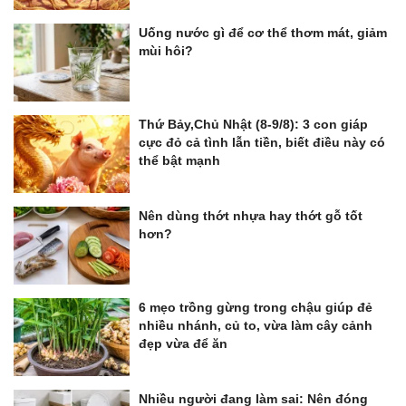
Uống nước gì để cơ thể thơm mát, giảm
mùi hôi?
Thứ Bảy,Chủ Nhật (8-9/8): 3 con giáp
cực đỏ cả tình lẫn tiền, biết điều này có
thể bật mạnh
Nên dùng thớt nhựa hay thớt gỗ tốt
hơn?
6 mẹo trồng gừng trong chậu giúp đẻ
nhiều nhánh, củ to, vừa làm cây cảnh
đẹp vừa để ăn
Nhiều người đang làm sai: Nên đóng