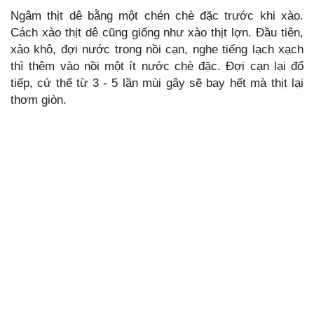
Ngâm thịt dê bằng một chén chè đặc trước khi xào.
Cách xào thịt dê cũng giống như xào thịt lợn. Đầu tiên,
xào khô, đợi nước trong nồi cạn, nghe tiếng lạch xạch
thì thêm vào nồi một ít nước chè đặc. Đợi cạn lại đổ
tiếp, cứ thế từ 3 - 5 lần mùi gây sẽ bay hết mà thịt lại
thơm giòn.