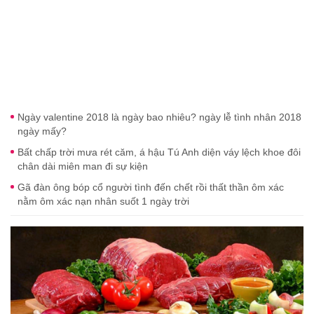
Ngày valentine 2018 là ngày bao nhiêu? ngày lễ tình nhân 2018
ngày mấy?
Bất chấp trời mưa rét căm, á hậu Tú Anh diện váy lệch khoe đôi
chân dài miên man đi sự kiện
Gã đàn ông bóp cổ người tình đến chết rồi thất thần ôm xác
nằm ôm xác nạn nhân suốt 1 ngày trời