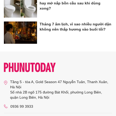
hay mở nắp bồn cầu sau khi dùng
xong?
Tháng 7 âm lịch, vì sao nhiều người dặn
không nên thắp hương vào buổi tối?
Tầng 5 - tòa A, Gold Season 47 Nguyễn Tuân, Thanh Xuân,
Hà Nội
Số nhà 2B ngõ 175 đường Bát Khối, phường Long Biên,
quận Long Biên, Hà Nội
0936 99 3933