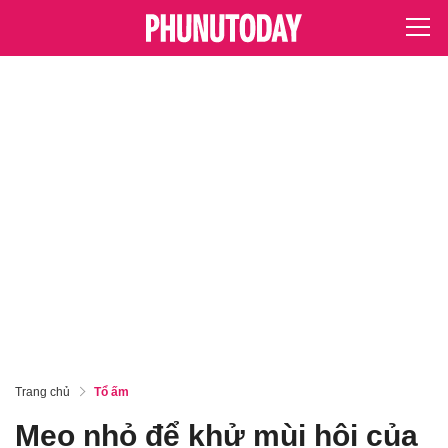
Trang chủ
Tổ ấm
Mẹo nhỏ để khử mùi hôi của