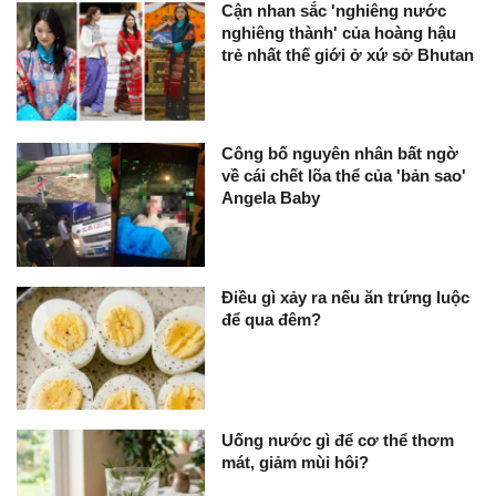
Cận nhan sắc 'nghiêng nước
nghiêng thành' của hoàng hậu
trẻ nhất thế giới ở xứ sở Bhutan
Công bố nguyên nhân bất ngờ
về cái chết lõa thể của 'bản sao'
Angela Baby
Điều gì xảy ra nếu ăn trứng luộc
để qua đêm?
Uống nước gì để cơ thể thơm
mát, giảm mùi hôi?