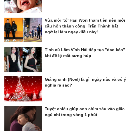
Vừa mới 'tố' Hari Won tham tiền nên mới
cầu hôn thành công, Trấn Thành bất
ngờ lại làm ngay điều này!
Tình cũ Lâm Vĩnh Hải tiếp tục "dao kéo"
khi để lộ mắt sưng húp
Giáng sinh (Noel) là gì, ngày nào và có ý
nghĩa ra sao?
Tuyệt chiêu giúp con chìm sâu vào giấc
ngủ chỉ trong vòng 1 phút