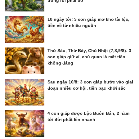
trồng rồi phải bỏ
10 ngày tới: 3 con giáp mở kho tài lộc,
tiền về từ nhiều nguồn
Thứ Sáu, Thứ Bảy, Chủ Nhật (7,8,9/8): 3
con giáp giữ ví, chủ quan là mất tiền
không đáng
Sau ngày 10/8: 3 con giáp bước vào giai
đoạn nhiều cơ hội, tiền bạc khởi sắc
4 con giáp được Lộc Buôn Bán, 2 năm
tới đời phất lên nhanh