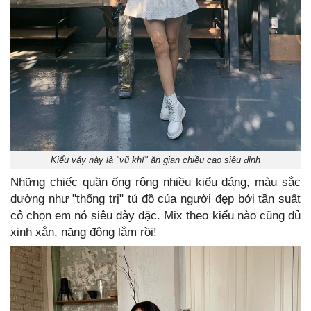
Kiểu váy này là "vũ khí" ăn gian chiều cao siêu đỉnh
Những chiếc quần ống rộng nhiều kiểu dáng, màu sắc
dường như "thống trị" tủ đồ của người đẹp bởi tần suất
cô chọn em nó siêu dày đặc. Mix theo kiểu nào cũng đủ
xinh xắn, năng động lắm rồi!