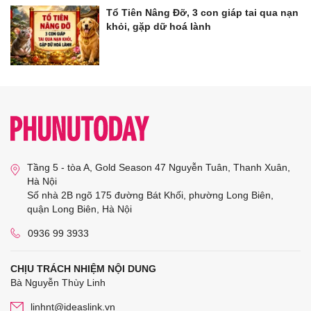
Tổ Tiên Nâng Đỡ, 3 con giáp tai qua nạn
khỏi, gặp dữ hoá lành
Tầng 5 - tòa A, Gold Season 47 Nguyễn Tuân, Thanh Xuân,
Hà Nội
Số nhà 2B ngõ 175 đường Bát Khối, phường Long Biên,
quận Long Biên, Hà Nội
0936 99 3933
CHỊU TRÁCH NHIỆM NỘI DUNG
Bà Nguyễn Thùy Linh
linhnt@ideaslink.vn