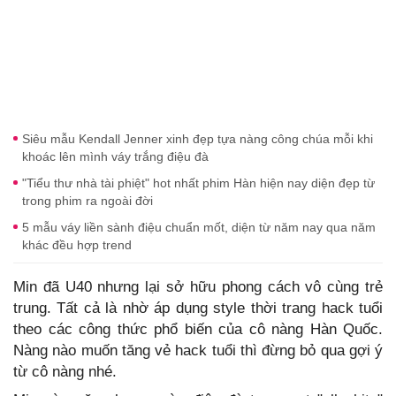
Siêu mẫu Kendall Jenner xinh đẹp tựa nàng công chúa mỗi khi
khoác lên mình váy trắng điệu đà
"Tiểu thư nhà tài phiệt" hot nhất phim Hàn hiện nay diện đẹp từ
trong phim ra ngoài đời
5 mẫu váy liền sành điệu chuẩn mốt, diện từ năm nay qua năm
khác đều hợp trend
Min đã U40 nhưng lại sở hữu phong cách vô cùng trẻ
trung. Tất cả là nhờ áp dụng style thời trang hack tuổi
theo các công thức phổ biến của cô nàng Hàn Quốc.
Nàng nào muốn tăng vẻ hack tuổi thì đừng bỏ qua gợi ý
từ cô nàng nhé.