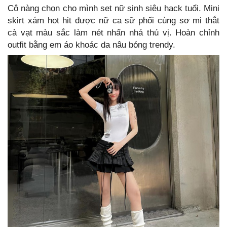
Cô nàng chọn cho mình set nữ sinh siêu hack tuổi. Mini
skirt xám hot hit được nữ ca sữ phối cùng sơ mi thắt
cà vạt màu sắc làm nét nhấn nhá thú vị. Hoàn chỉnh
outfit bằng em áo khoác da nâu bóng trendy.