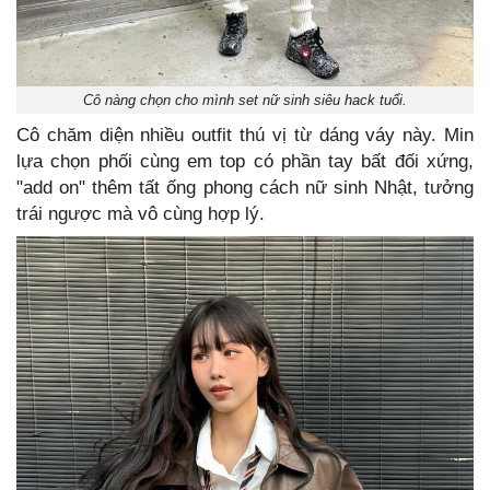
Cô nàng chọn cho mình set nữ sinh siêu hack tuổi.
Cô chăm diện nhiều outfit thú vị từ dáng váy này. Min
lựa chọn phối cùng em top có phần tay bất đối xứng,
"add on" thêm tất ống phong cách nữ sinh Nhật, tưởng
trái ngược mà vô cùng hợp lý.