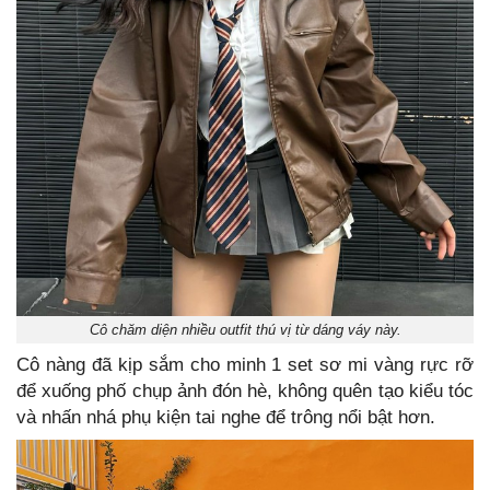
Cô chăm diện nhiều outfit thú vị từ dáng váy này.
Cô nàng đã kịp sắm cho minh 1 set sơ mi vàng rực rỡ
để xuống phố chụp ảnh đón hè, không quên tạo kiểu tóc
và nhấn nhá phụ kiện tai nghe để trông nổi bật hơn.