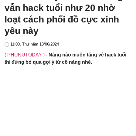
vẫn hack tuổi như 20 nhờ
loạt cách phối đồ cực xinh
yêu này
11:00, Thứ năm 13/06/2024
( PHUNUTODAY )
-
Nàng nào muốn tăng vẻ hack tuổi
thì đừng bỏ qua gợi ý từ cô nàng nhé.