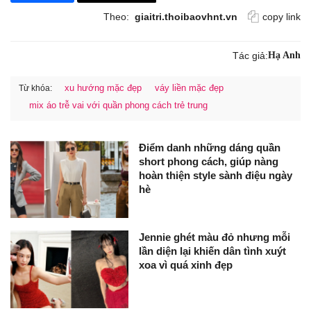
Theo:
giaitri.thoibaovhnt.vn
copy link
Tác giả:
Hạ Anh
xu hướng mặc đẹp
váy liền mặc đẹp
Từ khóa:
mix áo trễ vai với quần phong cách trẻ trung
Điểm danh những dáng quần
short phong cách, giúp nàng
hoàn thiện style sành điệu ngày
hè
Jennie ghét màu đỏ nhưng mỗi
lần diện lại khiến dân tình xuýt
xoa vì quá xinh đẹp