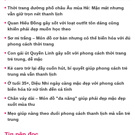
Thời trang đường phố châu Âu mùa Hè: Mặc mát nhưng
vẫn giữ trọn nét thanh lịch
Quan Hiểu Đồng gây sốt với loạt outfit tôn dáng cũng
khiến phái đẹp muốn học theo
Sơ mi trắng – Món đồ cơ bản nhưng có thể biến hóa với đủ
phong cách thời trang
Con gái út Quyền Linh gây sốt với phong cách thời trang
trẻ trung, dễ mặc
Kẻ caro trở lại đầy cuốn hút, bí quyết giúp phong cách trẻ
trung mà vẫn thanh lịch
Ở tuổi 35+, Diệu Nhi ngày càng mặc đẹp với phong cách
biến hóa từ nữ tính đến cá tính
Chân váy dài – Món đồ "đa năng" giúp phái đẹp mặc đẹp
suốt mùa thu
Mẹo giúp nàng theo đuổi phong cách thanh lịch mà vẫn trẻ
trung
Tin nên đọc