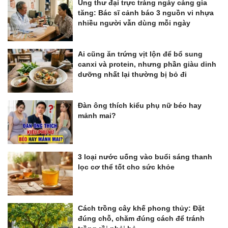
Ung thư đại trực tràng ngày càng gia
tăng: Bác sĩ cảnh báo 3 nguồn vi nhựa
nhiều người vẫn dùng mỗi ngày
Ai cũng ăn trứng vịt lộn để bổ sung
canxi và protein, nhưng phần giàu dinh
dưỡng nhất lại thường bị bỏ đi
Đàn ông thích kiểu phụ nữ béo hay
mảnh mai?
3 loại nước uống vào buổi sáng thanh
lọc cơ thể tốt cho sức khỏe
Cách trồng cây khế phong thủy: Đặt
đúng chỗ, chăm đúng cách để tránh