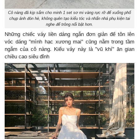
Cô nàng đã kịp sắm cho minh 1 set sơ mi vàng rực rỡ để xuống phố
chụp ảnh đón hè, không quên tạo kiểu tóc và nhấn nhá phụ kiện tai
nghe để trông nổi bật hơn.
Những chiếc váy liền dáng ngắn đơn giản để tôn lên
vóc dáng "mình hạc xương mai" cũng nằm trong tầm
ngắm của cô nàng. Kiểu váy này là "vũ khí" ăn gian
chiều cao siêu đỉnh