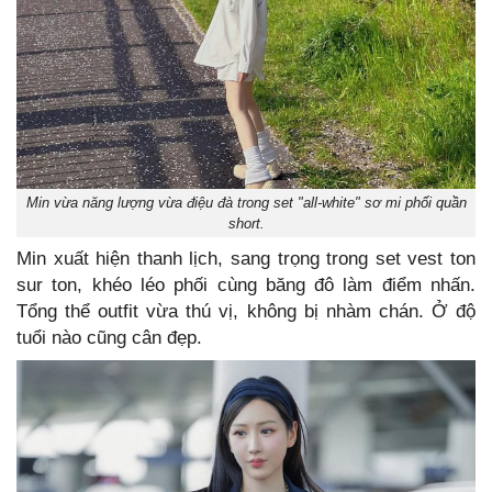
Min vừa năng lượng vừa điệu đà trong set "all-white" sơ mi phối quần
short.
Min xuất hiện thanh lịch, sang trọng trong set vest ton
sur ton, khéo léo phối cùng băng đô làm điểm nhấn.
Tổng thể outfit vừa thú vị, không bị nhàm chán. Ở độ
tuổi nào cũng cân đẹp.