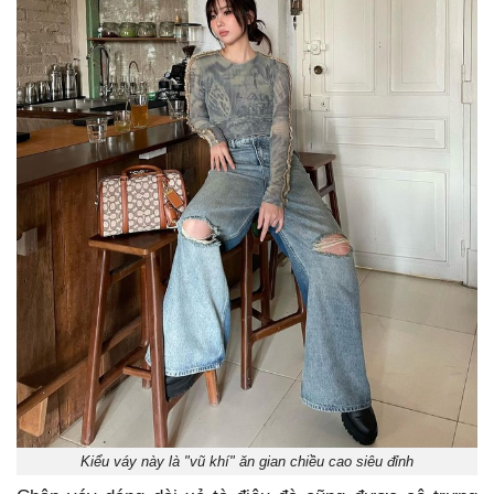
Kiểu váy này là "vũ khí" ăn gian chiều cao siêu đỉnh