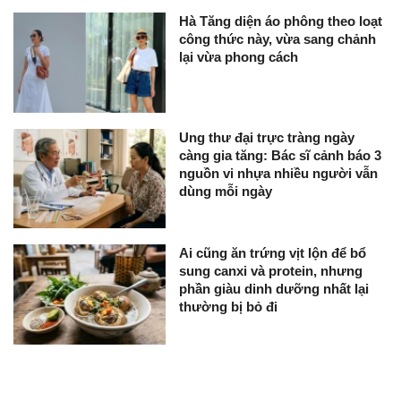
Hà Tăng diện áo phông theo loạt
công thức này, vừa sang chảnh
lại vừa phong cách
Ung thư đại trực tràng ngày
càng gia tăng: Bác sĩ cảnh báo 3
nguồn vi nhựa nhiều người vẫn
dùng mỗi ngày
Ai cũng ăn trứng vịt lộn để bổ
sung canxi và protein, nhưng
phần giàu dinh dưỡng nhất lại
thường bị bỏ đi