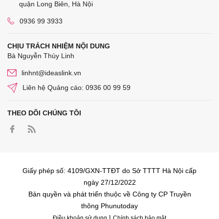
quận Long Biên, Hà Nội
0936 99 3933
CHỊU TRÁCH NHIỆM NỘI DUNG
Bà Nguyễn Thùy Linh
linhnt@ideaslink.vn
Liên hệ Quảng cáo: 0936 00 99 59
THEO DÕI CHÚNG TÔI
Giấy phép số: 4109/GXN-TTĐT do Sở TTTT Hà Nội cấp
ngày 27/12/2022
Bản quyền và phát triển thuộc về Công ty CP Truyền
thông Phunutoday
|
Điều khoản sử dụng
Chính sách bảo mật