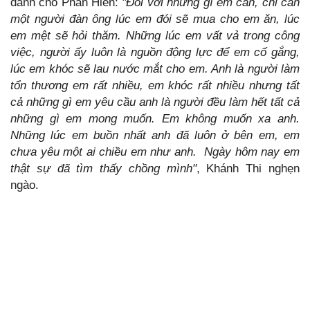
dành cho Phan Hiển:
"
Đối với những gì em cần, chỉ cần
một người đàn ông lúc em đói sẽ mua cho em ăn, lúc
em mệt sẽ hỏi thăm. Những lúc em vất vả trong công
việc, người ấy luôn là nguồn động lực để em cố gắng,
lúc em khóc sẽ lau nước mắt cho em. Anh là người làm
tổn thương em rất nhiều, em khóc rất nhiều nhưng tất
cả những gì em yêu cầu anh là người đều làm hết tất cả
những gì em mong muốn. Em không muốn xa anh.
Những lúc em buồn nhất anh đã luôn ở bên em, em
chưa yêu một ai chiều em như anh.
Ngày hôm nay em
thật sự đã tìm thấy chồng mình"
, Khánh Thi nghẹn
ngào.