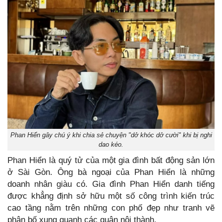
Phan Hiển gây chú ý khi chia sẻ chuyện "dở khóc dở cười" khi bị nghi
dao kéo.
Phan Hiển là quý tử của một gia đình bất động sản lớn
ở Sài Gòn. Ông bà ngoại của Phan Hiển là những
doanh nhân giàu có. Gia đình Phan Hiển danh tiếng
được khẳng định sở hữu một số công trình kiến trúc
cao tầng nằm trên những con phố đẹp như tranh vẽ
phân bố xung quanh các quận nội thành.