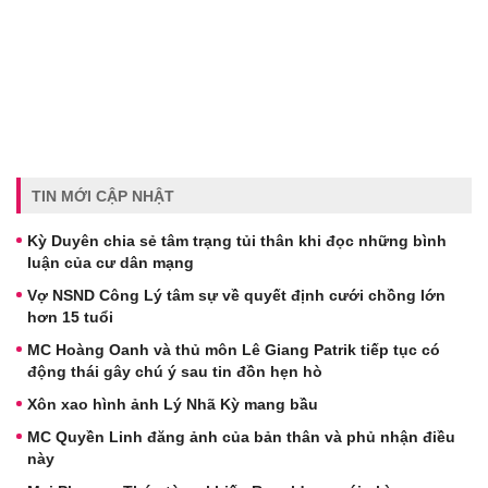
TIN MỚI CẬP NHẬT
Kỳ Duyên chia sẻ tâm trạng tủi thân khi đọc những bình
luận của cư dân mạng
Vợ NSND Công Lý tâm sự về quyết định cưới chồng lớn
hơn 15 tuổi
MC Hoàng Oanh và thủ môn Lê Giang Patrik tiếp tục có
động thái gây chú ý sau tin đồn hẹn hò
Xôn xao hình ảnh Lý Nhã Kỳ mang bầu
MC Quyền Linh đăng ảnh của bản thân và phủ nhận điều
này