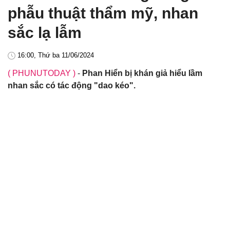
phẫu thuật thẩm mỹ, nhan
sắc lạ lẫm
16:00, Thứ ba 11/06/2024
( PHUNUTODAY )
-
Phan Hiển bị khán giả hiểu lầm
nhan sắc có tác động "dao kéo".