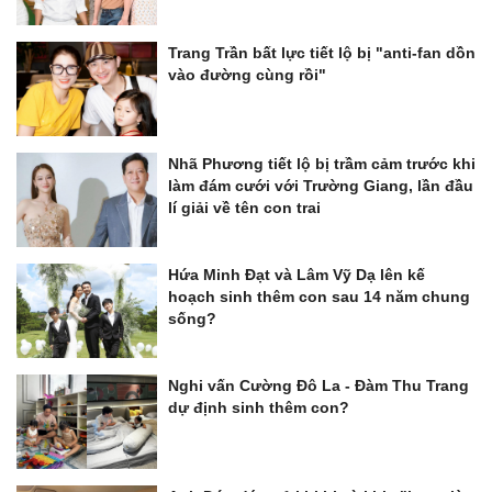
Trang Trần bất lực tiết lộ bị "anti-fan dồn
vào đường cùng rồi"
Nhã Phương tiết lộ bị trầm cảm trước khi
làm đám cưới với Trường Giang, lần đầu
lí giải về tên con trai
Hứa Minh Đạt và Lâm Vỹ Dạ lên kế
hoạch sinh thêm con sau 14 năm chung
sống?
Nghi vấn Cường Đô La - Đàm Thu Trang
dự định sinh thêm con?