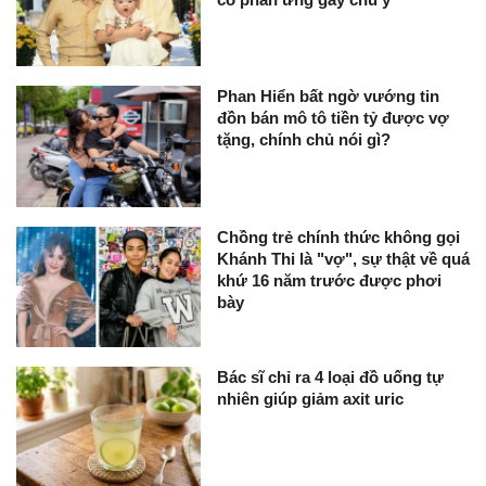
Phan Hiển bất ngờ vướng tin
đồn bán mô tô tiền tỷ được vợ
tặng, chính chủ nói gì?
Chồng trẻ chính thức không gọi
Khánh Thi là "vợ", sự thật về quá
khứ 16 năm trước được phơi
bày
Bác sĩ chỉ ra 4 loại đồ uống tự
nhiên giúp giảm axit uric