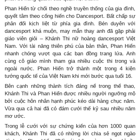
Phan Hiển từ chối theo nghề truyền thống của gia đình,
quyết tâm theo cống hiến cho Dancesport. Bất chấp sự
phản đối kịch liệt từ phía gia đình. Bén duyên với
dancesport khá muộn, may mắn thay anh đã gặp phải
giáo viên giỏi – Khánh Thi nữ hoàng dancesport Việt
Nam. Với tài năng thiên phú của bản thân, Phan Hiển
nhanh chóng vượt qua các bạn đồng trang lứa. Anh
cùng cô giáo mình tham gia nhiều cuộc thi trong và
ngoài nước. Phan Hiển trở thành một trong 4 kiện
tướng quốc tế của Việt Nam khi mới bước qua tuổi 16.
Bên cạnh những thành tích đáng nể trong thể thao,
Khánh Thi và Phan Hiển được nhiều người ngưỡng mộ
bởi cuộc hôn nhân hạnh phúc kéo dài hàng chục năm.
Vừa qua cả hai đã có đám cưới thế kỷ sau nhiều năm
mơ ước.
Trong lễ cưới với sự chứng kiến của hơn 1000 quan
khách, Khánh Thi đã có những lời chia sẻ ngọt ngào