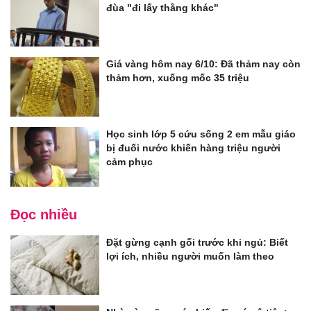
đùa "đi lấy thằng khác"
Giá vàng hôm nay 6/10: Đã thảm nay còn
thảm hơn, xuống mốc 35 triệu
Học sinh lớp 5 cứu sống 2 em mẫu giáo
bị đuối nước khiến hàng triệu người
cảm phục
Đọc nhiều
Đặt gừng cạnh gối trước khi ngủ: Biết
lợi ích, nhiều người muốn làm theo