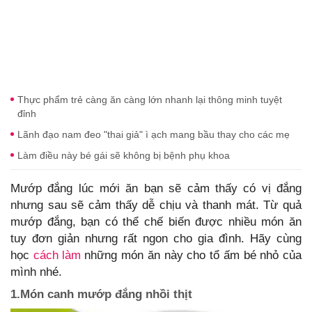
Thực phẩm trẻ càng ăn càng lớn nhanh lại thông minh tuyệt
đỉnh
Lãnh đạo nam đeo "thai giả" ì ạch mang bầu thay cho các mẹ
Làm điều này bé gái sẽ không bị bệnh phụ khoa
Mướp đắng lúc mới ăn bạn sẽ cảm thấy có vị đắng
nhưng sau sẽ cảm thấy dễ chịu và thanh mát. Từ quả
mướp đắng, bạn có thể chế biến được nhiều món ăn
tuy đơn giản nhưng rất ngon cho gia đình. Hãy cùng
học
cách làm
những món ăn này cho tổ ấm bé nhỏ của
mình nhé.
1.Món canh mướp đắng nhồi thịt