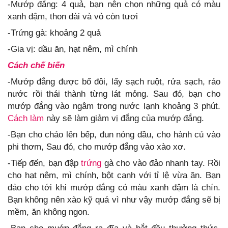
-Mướp đắng: 4 quả, bạn nên chọn những quả có màu
xanh đậm, thon dài và vỏ còn tươi
-Trứng gà: khoảng 2 quả
-Gia vị: dầu ăn, hạt nêm, mì chính
Cách chế biến
-Mướp đắng được bổ đôi, lấy sạch ruột, rửa sạch, ráo
nước rồi thái thành từng lát mỏng. Sau đó, bạn cho
mướp đắng vào ngâm trong nước lạnh khoảng 3 phút.
Cách làm
này sẽ làm giảm vị đắng của mướp đắng.
-Bạn cho chảo lên bếp, đun nóng dầu, cho hành củ vào
phi thơm, Sau đó, cho mướp đắng vào xào xơ.
-Tiếp đến, bạn đập
trứng
gà cho vào đảo nhanh tay. Rồi
cho hạt nêm, mì chính, bột canh với tỉ lệ vừa ăn. Bạn
đảo cho tới khi mướp đắng có màu xanh đậm là chín.
Bạn không nên xào kỹ quá vì như vậy mướp đắng sẽ bị
mềm, ăn không ngon.