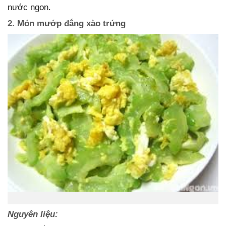
nước ngon.
2. Món mướp đắng xào trứng
Nguyên liệu: