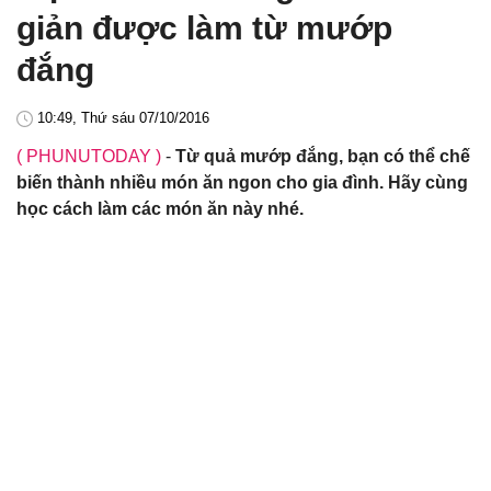
giản được làm từ mướp
đắng
10:49, Thứ sáu 07/10/2016
( PHUNUTODAY )
-
Từ quả mướp đắng, bạn có thể chế
biến thành nhiều món ăn ngon cho gia đình. Hãy cùng
học cách làm các món ăn này nhé.