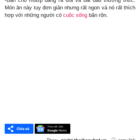
-Bạn cho muớp đắng ra đĩa và bắt đầu thưởng thức.
Món ăn này tuy đơn giản nhưng rất ngon và nó rất thích
hợp với những người có
cuộc sống
bận rộn.