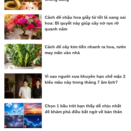
Cách để chậu hoa giấy từ tốt lá sang sai
hoa: Bí quyết này giúp cây nở rực rỡ
quanh năm
Cách để cây kim tiền nhanh ra hoa, rước
may mắn vào nhà
Vì sao người xưa khuyên hạn chế mặc 2
kiểu màu này trong tháng 7 âm lịch?
Chọn 1 bầu trời bạn thấy dễ chịu nhất
để khám phá điều bất ngờ về bản thân