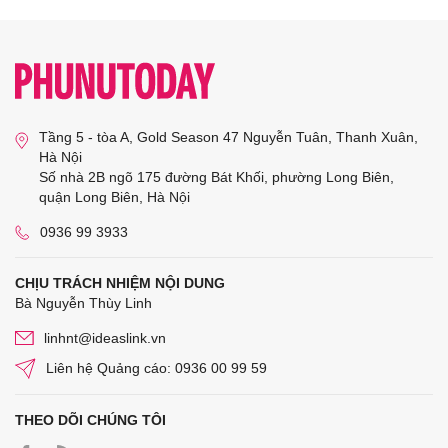
Tầng 5 - tòa A, Gold Season 47 Nguyễn Tuân, Thanh Xuân,
Hà Nội
Số nhà 2B ngõ 175 đường Bát Khối, phường Long Biên,
quận Long Biên, Hà Nội
0936 99 3933
CHỊU TRÁCH NHIỆM NỘI DUNG
Bà Nguyễn Thùy Linh
linhnt@ideaslink.vn
Liên hệ Quảng cáo: 0936 00 99 59
THEO DÕI CHÚNG TÔI