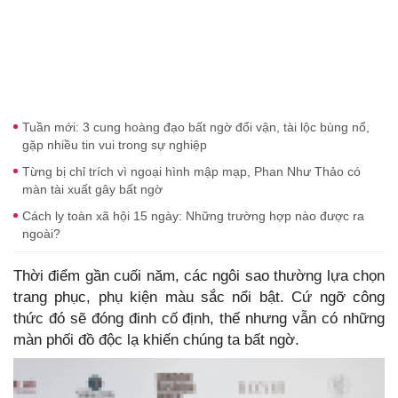
Tuần mới: 3 cung hoàng đạo bất ngờ đổi vận, tài lộc bùng nổ,
gặp nhiều tin vui trong sự nghiệp
Từng bị chỉ trích vì ngoại hình mập mạp, Phan Như Thảo có
màn tài xuất gây bất ngờ
Cách ly toàn xã hội 15 ngày: Những trường hợp nào được ra
ngoài?
Thời điểm gần cuối năm, các ngôi sao thường lựa chọn
trang phục, phụ kiện màu sắc nổi bật. Cứ ngỡ công
thức đó sẽ đóng đinh cố định, thế nhưng vẫn có những
màn phối đồ độc lạ khiến chúng ta bất ngờ.