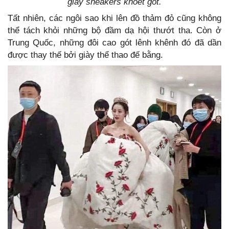
giày sneakers khoét gót.
Tất nhiên, các ngôi sao khi lên đồ thảm đỏ cũng không
thể tách khỏi những bộ đầm dạ hội thướt tha. Còn ở
Trung Quốc, những đôi cao gót lênh khênh đó đã dần
được thay thế bởi giày thể thao đế bằng.