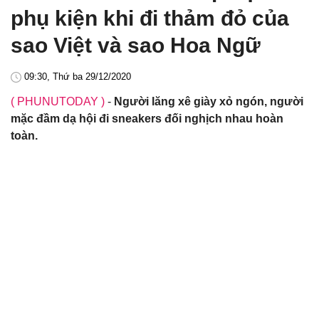
phụ kiện khi đi thảm đỏ của
sao Việt và sao Hoa Ngữ
09:30, Thứ ba 29/12/2020
( PHUNUTODAY )
-
Người lăng xê giày xỏ ngón, người
mặc đầm dạ hội đi sneakers đối nghịch nhau hoàn
toàn.