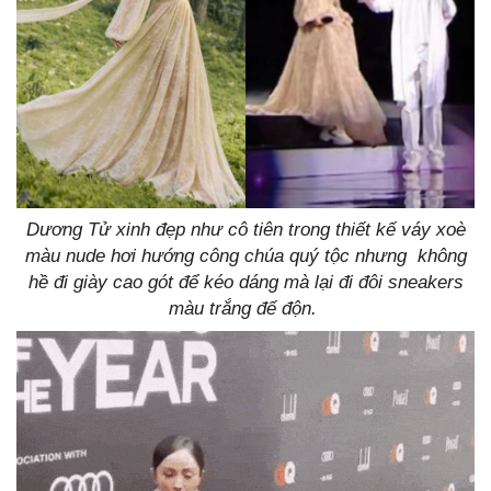
Dương Tử xinh đẹp như cô tiên trong thiết kế váy xoè
màu nude hơi hướng công chúa quý tộc nhưng không
hề đi giày cao gót để kéo dáng mà lại đi đôi sneakers
màu trắng đế độn.