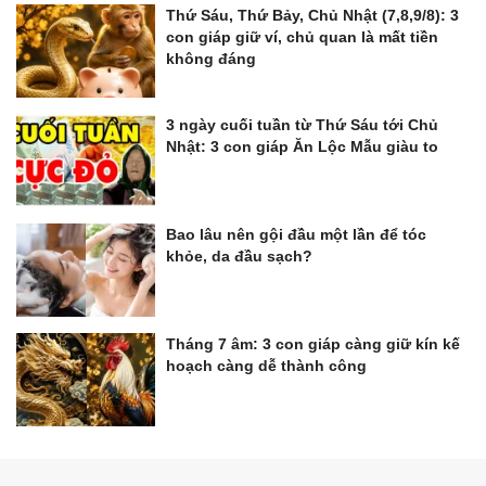
Thứ Sáu, Thứ Bảy, Chủ Nhật (7,8,9/8): 3
con giáp giữ ví, chủ quan là mất tiền
không đáng
3 ngày cuối tuần từ Thứ Sáu tới Chủ
Nhật: 3 con giáp Ăn Lộc Mẫu giàu to
Bao lâu nên gội đầu một lần để tóc
khỏe, da đầu sạch?
Tháng 7 âm: 3 con giáp càng giữ kín kế
hoạch càng dễ thành công