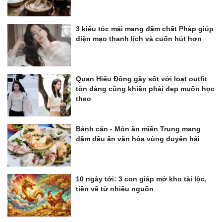
3 kiểu tóc mái mang đậm chất Pháp giúp
diện mạo thanh lịch và cuốn hút hơn
Quan Hiểu Đồng gây sốt với loạt outfit
tôn dáng cũng khiến phái đẹp muốn học
theo
Bánh căn - Món ăn miền Trung mang
đậm dấu ấn văn hóa vùng duyên hải
10 ngày tới: 3 con giáp mở kho tài lộc,
tiền về từ nhiều nguồn