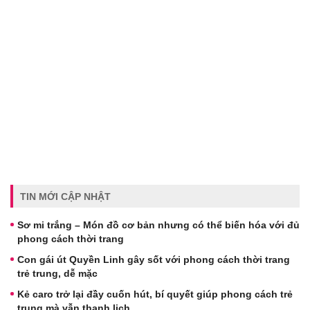
TIN MỚI CẬP NHẬT
Sơ mi trắng – Món đồ cơ bản nhưng có thể biến hóa với đủ
phong cách thời trang
Con gái út Quyền Linh gây sốt với phong cách thời trang
trẻ trung, dễ mặc
Kẻ caro trở lại đầy cuốn hút, bí quyết giúp phong cách trẻ
trung mà vẫn thanh lịch