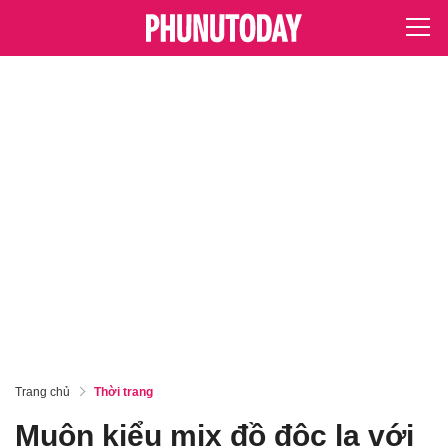
Trang chủ
Thời trang
Muôn kiểu mix đồ độc lạ với