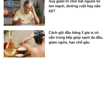
Suy giảm trí nhớ bắt nguồn từ
tim mạch, đường ruột hay não
bộ?
Cách gội đầu bằng 2 gia vị có
sẵn trong bếp giúp sạch da đầu,
giảm ngứa, hạn chế gàu