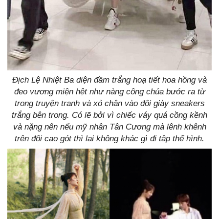
Địch Lệ Nhiệt Ba diện đầm trắng hoạ tiết hoa hồng và
đeo vương miện hệt như nàng công chúa bước ra từ
trong truyện tranh và xỏ chân vào đôi giày sneakers
trắng bên trong. Có lẽ bởi vì chiếc váy quá cồng kềnh
và nặng nên nếu mỹ nhân Tân Cương mà lênh khênh
trên đôi cao gót thì lại không khác gì đi tập thể hình.