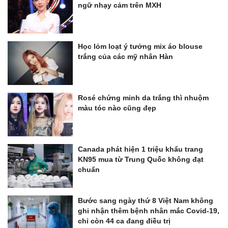
ngữ nhạy cảm trên MXH
Học lỏm loạt ý tưởng mix áo blouse
trắng của các mỹ nhân Hàn
Rosé chứng minh da trắng thì nhuộm
màu tóc nào cũng đẹp
Canada phát hiện 1 triệu khẩu trang
KN95 mua từ Trung Quốc không đạt
chuẩn
Bước sang ngày thứ 8 Việt Nam không
ghi nhận thêm bệnh nhân mắc Covid-19,
chỉ còn 44 ca đang điều trị