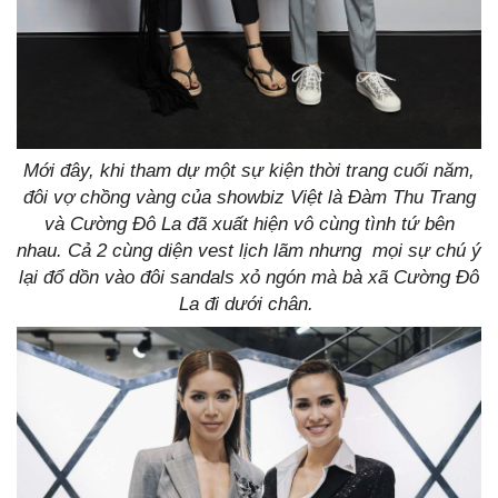
Mới đây, khi tham dự một sự kiện thời trang cuối năm,
đôi vợ chồng vàng của showbiz Việt là Đàm Thu Trang
và Cường Đô La đã xuất hiện vô cùng tình tứ bên
nhau. Cả 2 cùng diện vest lịch lãm nhưng mọi sự chú ý
lại đổ dồn vào đôi sandals xỏ ngón mà bà xã Cường Đô
La đi dưới chân.