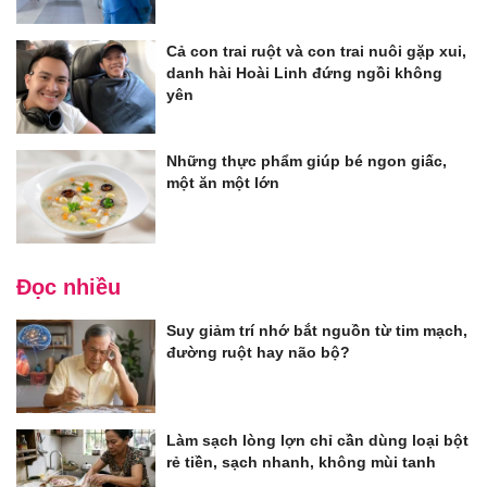
Cả con trai ruột và con trai nuôi gặp xui,
danh hài Hoài Linh đứng ngồi không
yên
Những thực phẩm giúp bé ngon giấc,
một ăn một lớn
Đọc nhiều
Suy giảm trí nhớ bắt nguồn từ tim mạch,
đường ruột hay não bộ?
Làm sạch lòng lợn chỉ cần dùng loại bột
rẻ tiền, sạch nhanh, không mùi tanh