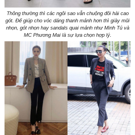
Thông thường thì các ngôi sao vẫn chuộng đôi hài cao
gót. Để giúp cho vóc dáng thanh mảnh hơn thì giày mũi
nhọn, gót nhọn hay sandals quai mảnh như Minh Tú và
MC Phương Mai là sự lựa chọn hợp lý.