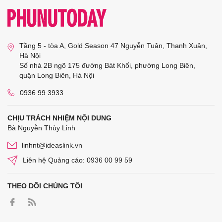
Tầng 5 - tòa A, Gold Season 47 Nguyễn Tuân, Thanh Xuân,
Hà Nội
Số nhà 2B ngõ 175 đường Bát Khối, phường Long Biên,
quận Long Biên, Hà Nội
0936 99 3933
CHỊU TRÁCH NHIỆM NỘI DUNG
Bà Nguyễn Thùy Linh
linhnt@ideaslink.vn
Liên hệ Quảng cáo: 0936 00 99 59
THEO DÕI CHÚNG TÔI