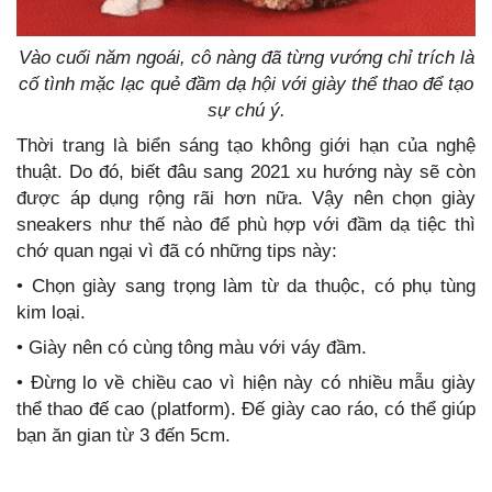
Vào cuối năm ngoái, cô nàng đã từng vướng chỉ trích là
cố tình mặc lạc quẻ đầm dạ hội với giày thể thao để tạo
sự chú ý.
Thời trang là biển sáng tạo không giới hạn của nghệ
thuật. Do đó, biết đâu sang 2021 xu hướng này sẽ còn
được áp dụng rộng rãi hơn nữa. Vậy nên chọn giày
sneakers như thế nào để phù hợp với đầm dạ tiệc thì
chớ quan ngại vì đã có những tips này:
• Chọn giày sang trọng làm từ da thuộc, có phụ tùng
kim loại.
• Giày nên có cùng tông màu với váy đầm.
• Đừng lo về chiều cao vì hiện này có nhiều mẫu giày
thể thao đế cao (platform). Đế giày cao ráo, có thể giúp
bạn ăn gian từ 3 đến 5cm.