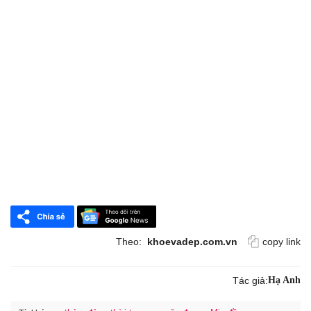
Theo:
khoevadep.com.vn
copy link
Tác giả:
Hạ Anh