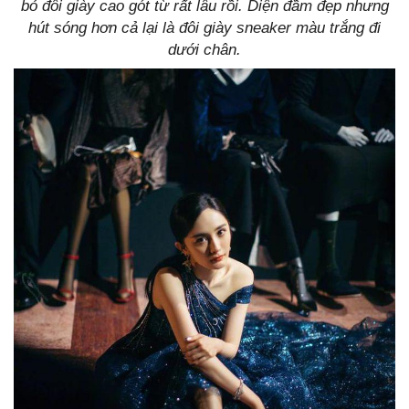
bỏ đôi giày cao gót từ rất lâu rồi. Diện đầm đẹp nhưng
hút sóng hơn cả lại là đôi giày sneaker màu trắng đi
dưới chân.