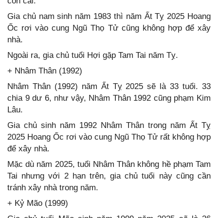
con cái.
Gia chủ nam sinh năm 1983 thì năm Ất Tỵ 2025 Hoang
Ốc rơi vào cung Ngũ Thọ Tử cũng không hợp để xây
nhà.
Ngoài ra, gia chủ tuổi Hợi gặp Tam Tai năm Tỵ.
+ Nhâm Thân (1992)
Nhâm Thân (1992) năm Ất Tỵ 2025 sẽ là 33 tuổi. 33
chia 9 dư 6, như vậy, Nhâm Thân 1992 cũng phạm Kim
Lâu.
Gia chủ sinh năm 1992 Nhâm Thân trong năm Ất Tỵ
2025 Hoang Ốc rơi vào cung Ngũ Thọ Tử rất không hợp
để xây nhà.
Mặc dù năm 2025, tuổi Nhâm Thân không hề phạm Tam
Tai nhưng với 2 hạn trên, gia chủ tuổi này cũng cần
tránh xây nhà trong năm.
+ Kỷ Mão (1999)