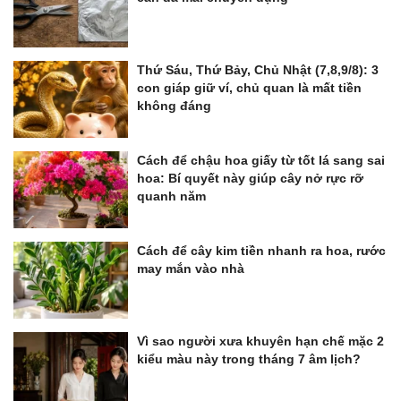
Thứ Sáu, Thứ Bảy, Chủ Nhật (7,8,9/8): 3
con giáp giữ ví, chủ quan là mất tiền
không đáng
Cách để chậu hoa giấy từ tốt lá sang sai
hoa: Bí quyết này giúp cây nở rực rỡ
quanh năm
Cách để cây kim tiền nhanh ra hoa, rước
may mắn vào nhà
Vì sao người xưa khuyên hạn chế mặc 2
kiểu màu này trong tháng 7 âm lịch?