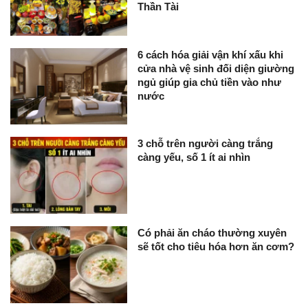
Thần Tài
6 cách hóa giải vận khí xấu khi
cửa nhà vệ sinh đối diện giường
ngủ giúp gia chủ tiền vào như
nước
3 chỗ trên người càng trắng
càng yếu, số 1 ít ai nhìn
Có phải ăn cháo thường xuyên
sẽ tốt cho tiêu hóa hơn ăn cơm?