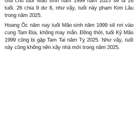
Gia chủ tuổi Mão sinh năm 1999 năm 2025 sẽ là 26
tuổi. 26 chia 9 dư 8, như vậy, tuổi này phạm Kim Lâu
trong năm 2025.
Hoang Ốc năm nay tuổi Mão sinh năm 1999 sẽ rơi vào
cung Tam Địa, không may mắn. Đồng thời, tuổi Kỷ Mão
1999 cũng bị gặp Tam Tai năm Tỵ 2025. Như vậy, tuổi
này cũng không nên xây nhà mới trong năm 2025.