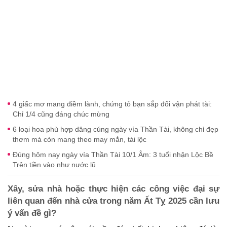
4 giấc mơ mang điềm lành, chứng tỏ bạn sắp đổi vận phát tài:
Chỉ 1/4 cũng đáng chúc mừng
6 loại hoa phù hợp dâng cúng ngày vía Thần Tài, không chỉ đẹp
thơm mà còn mang theo may mắn, tài lộc
Đúng hôm nay ngày vía Thần Tài 10/1 Âm: 3 tuổi nhận Lộc Bề
Trên tiền vào như nước lũ
Xây, sửa nhà hoặc thực hiện các công việc đại sự
liên quan đến nhà cửa trong năm Ất Tỵ 2025 cần lưu
ý vấn đề gì?