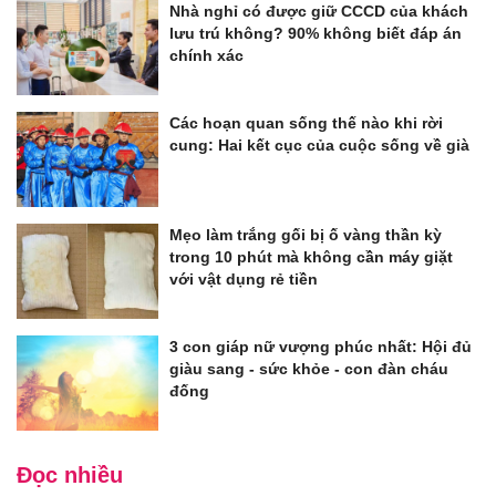
Nhà nghỉ có được giữ CCCD của khách
lưu trú không? 90% không biết đáp án
chính xác
Các hoạn quan sống thế nào khi rời
cung: Hai kết cục của cuộc sống về già
Mẹo làm trắng gối bị ố vàng thần kỳ
trong 10 phút mà không cần máy giặt
với vật dụng rẻ tiền
3 con giáp nữ vượng phúc nhất: Hội đủ
giàu sang - sức khỏe - con đàn cháu
đống
Đọc nhiều