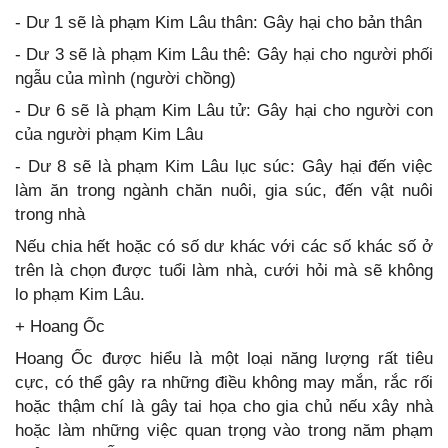
- Dư 1 sẽ là phạm Kim Lâu thân: Gây hại cho bản thân
- Dư 3 sẽ là phạm Kim Lâu thê: Gây hại cho người phối
ngẫu của mình (người chồng)
- Dư 6 sẽ là phạm Kim Lâu tử: Gây hại cho người con
của người phạm Kim Lâu
- Dư 8 sẽ là phạm Kim Lâu lục súc: Gây hại đến việc
làm ăn trong ngành chăn nuôi, gia súc, đến vật nuôi
trong nhà
Nếu chia hết hoặc có số dư khác với các số khác số ở
trên là chọn được tuổi làm nhà, cưới hỏi mà sẽ không
lo phạm Kim Lâu.
+ Hoang Ốc
Hoang Ốc được hiểu là một loại năng lượng rất tiêu
cực, có thể gây ra những điều không may mắn, rắc rối
hoặc thậm chí là gây tai họa cho gia chủ nếu xây nhà
hoặc làm những việc quan trọng vào trong năm phạm