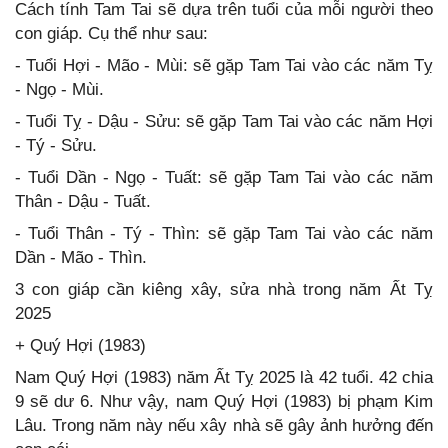
Cách tính Tam Tai sẽ dựa trên tuổi của mỗi người theo
con giáp. Cụ thể như sau:
- Tuổi Hợi - Mão - Mùi: sẽ gặp Tam Tai vào các năm Tỵ
- Ngọ - Mùi.
- Tuổi Tỵ - Dậu - Sửu: sẽ gặp Tam Tai vào các năm Hợi
- Tý - Sửu.
- Tuổi Dần - Ngọ - Tuất: sẽ gặp Tam Tai vào các năm
Thân - Dậu - Tuất.
- Tuổi Thân - Tý - Thìn: sẽ gặp Tam Tai vào các năm
Dần - Mão - Thìn.
3 con giáp cần kiêng xây, sửa nhà trong năm Ất Tỵ
2025
+ Quý Hợi (1983)
Nam Quý Hợi (1983) năm Ất Tỵ 2025 là 42 tuổi. 42 chia
9 sẽ dư 6. Như vậy, nam Quý Hợi (1983) bị phạm Kim
Lâu. Trong năm này nếu xây nhà sẽ gây ảnh hưởng đến