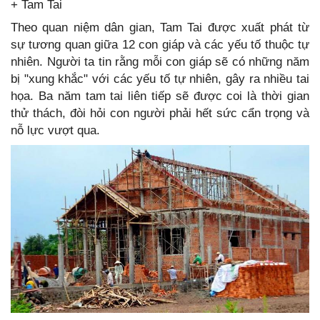
+ Tam Tai
Theo quan niệm dân gian, Tam Tai được xuất phát từ
sự tương quan giữa 12 con giáp và các yếu tố thuộc tự
nhiên. Người ta tin rằng mỗi con giáp sẽ có những năm
bị "xung khắc" với các yếu tố tự nhiên, gây ra nhiều tai
họa. Ba năm tam tai liên tiếp sẽ được coi là thời gian
thử thách, đòi hỏi con người phải hết sức cẩn trọng và
nỗ lực vượt qua.