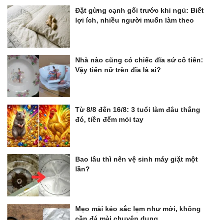
Đặt gừng cạnh gối trước khi ngủ: Biết
lợi ích, nhiều người muốn làm theo
Nhà nào cũng có chiếc đĩa sứ cô tiên:
Vậy tiên nữ trên đĩa là ai?
Từ 8/8 đến 16/8: 3 tuổi làm đâu thắng
đó, tiền đếm mỏi tay
Bao lâu thì nên vệ sinh máy giặt một
lần?
Mẹo mài kéo sắc lẹm như mới, không
cần đá mài chuyên dụng