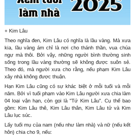
+ Kim Lâu
Theo nghĩa đen, Kim Lâu có nghĩa là lầu vàng. Mà xưa
kia, lầu vàng ám chỉ là nơi cho thánh thần, vua chúa
ngự mà thôi. Bởi vậy, những người bình thường sinh
sống trong lầu vàng thường sẽ không được suôn sẻ.
Theo đó, mà người xưa cho rằng, nếu phạm Kim Lâu
xây nhà không được thuận.
Hạn Kim Lâu cũng có sự khác biệt ở mỗi tuổi và mỗi
năm. Bởi vì tuổi phạm vào Kim Lâu người xưa chia làm
04 loại vận hạn, còn gọi là "Tứ Kim Lâu". Cụ thể bao
gồm: Kim Lâu thê, Kim Lâu thân, Kim Lâu tử và Kim
Lâu lục súc.
Lấy tuổi mụ của nam (nếu như làm nhà) và nữ (nếu kết
hôn) chia cho 9, nếu: