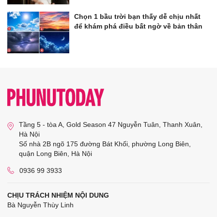
Chọn 1 bầu trời bạn thấy dễ chịu nhất
để khám phá điều bất ngờ về bản thân
Tầng 5 - tòa A, Gold Season 47 Nguyễn Tuân, Thanh Xuân,
Hà Nội
Số nhà 2B ngõ 175 đường Bát Khối, phường Long Biên,
quận Long Biên, Hà Nội
0936 99 3933
CHỊU TRÁCH NHIỆM NỘI DUNG
Bà Nguyễn Thùy Linh