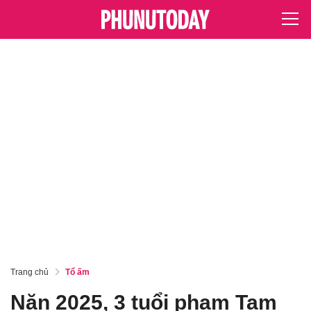
Trang chủ
Tổ ấm
Năn 2025, 3 tuổi phạm Tam