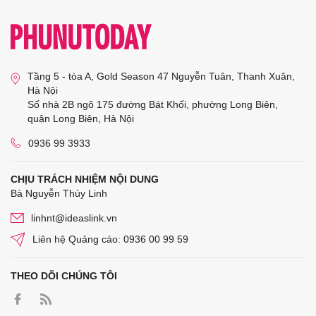
Tầng 5 - tòa A, Gold Season 47 Nguyễn Tuân, Thanh Xuân,
Hà Nội
Số nhà 2B ngõ 175 đường Bát Khối, phường Long Biên,
quận Long Biên, Hà Nội
0936 99 3933
CHỊU TRÁCH NHIỆM NỘI DUNG
Bà Nguyễn Thùy Linh
linhnt@ideaslink.vn
Liên hệ Quảng cáo: 0936 00 99 59
THEO DÕI CHÚNG TÔI