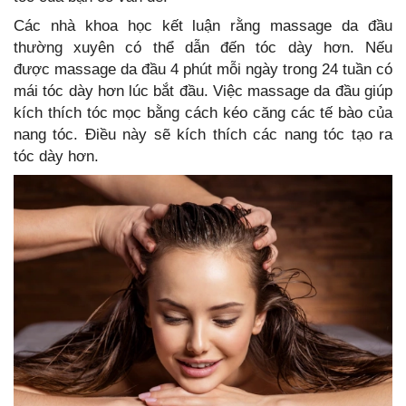
Các nhà khoa học kết luận rằng massage da đầu
thường xuyên có thể dẫn đến tóc dày hơn. Nếu
được massage da đầu 4 phút mỗi ngày trong 24 tuần có
mái tóc dày hơn lúc bắt đầu.‏ ‏‏Việc massage da đầu giúp
kích thích tóc mọc bằng cách kéo căng các tế bào của
nang tóc. Điều này sẽ kích thích các nang tóc tạo ra
tóc dày hơn.