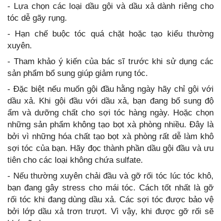
sản phẩm bổ sung giúp giảm rụng tóc.
- Đặc biệt nếu muốn gội đầu hằng ngày hãy chỉ gội với
dầu xả. Khi gội đầu với dầu xả, bạn đang bổ sung độ
ẩm và dưỡng chất cho sợi tóc hàng ngày. Hoặc chọn
những sản phẩm không tạo bọt xà phòng nhiều. Đây là
bởi vì những hóa chất tạo bọt xà phòng rất dễ làm khô
sợi tóc của bạn. Hãy đọc thành phần dầu gội đầu và ưu
tiên cho các loại không chứa sulfate.
- Nếu thường xuyên chải đầu và gỡ rối tóc lúc tóc khô,
bạn đang gây stress cho mái tóc. Cách tốt nhất là gỡ
rối tóc khi đang dùng dầu xả. Các sợi tóc được bảo vệ
bởi lớp dầu xả trơn trượt. Vì vậy, khi được gỡ rối sẽ