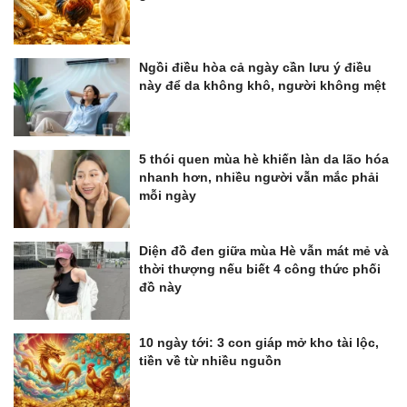
Ngồi điều hòa cả ngày cần lưu ý điều
này để da không khô, người không mệt
5 thói quen mùa hè khiến làn da lão hóa
nhanh hơn, nhiều người vẫn mắc phải
mỗi ngày
Diện đồ đen giữa mùa Hè vẫn mát mẻ và
thời thượng nếu biết 4 công thức phối
đồ này
10 ngày tới: 3 con giáp mở kho tài lộc,
tiền về từ nhiều nguồn