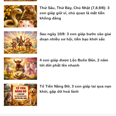
Thứ Sáu, Thứ Bảy, Chủ Nhật (7,8,9/8): 3
con giáp giữ ví, chủ quan là mất tiền
không đáng
Sau ngày 10/8: 3 con giáp bước vào giai
đoạn nhiều cơ hội, tiền bạc khởi sắc
4 con giáp được Lộc Buôn Bán, 2 năm
tới đời phất lên nhanh
Tổ Tiên Nâng Đỡ, 3 con giáp tai qua nạn
khỏi, gặp dữ hoá lành