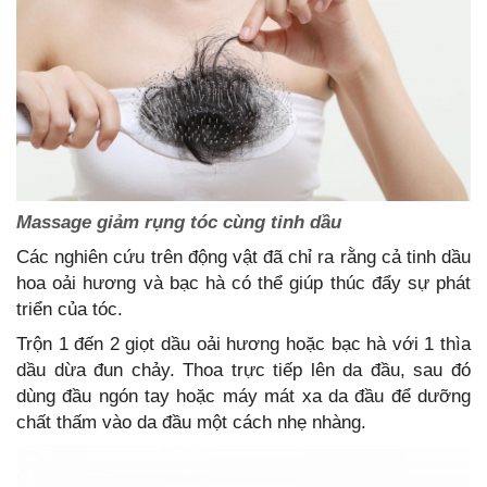
Massage giảm rụng tóc cùng tinh dầu
Các nghiên cứu trên động vật đã chỉ ra rằng cả tinh dầu
hoa oải hương và bạc hà có thể giúp thúc đẩy sự phát
triển của tóc.
dầu dừa đun chảy. Thoa trực tiếp lên da đầu, sau đó
dùng đầu ngón tay hoặc máy mát xa da đầu để dưỡng
chất thấm vào da đầu một cách nhẹ nhàng.