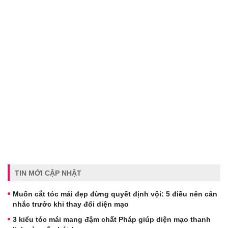
TIN MỚI CẬP NHẬT
Muốn cắt tóc mái đẹp đừng quyết định vội: 5 điều nên cân
nhắc trước khi thay đổi diện mạo
3 kiểu tóc mái mang đậm chất Pháp giúp diện mạo thanh