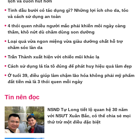
lịch và cuốn hút hơn
Tinh dầu bưởi có tác dụng gì? Những lợi ích cho da, tóc
và cách sử dụng an toàn
4 thói quen nhiều người mắc phải khiến môi ngày càng
thâm, khô nứt dù chăm dùng son dưỡng
Loại quả vừa ngon miệng vừa giàu dưỡng chất hỗ trợ
chăm sóc làn da
Trấn Thành xuất hiện với chiếc mũi khác lạ
Cách sử dụng lá tía tô đúng để phát huy hiệu quả làm đẹp
Ở tuổi 39, điều giúp làm chậm lão hóa không phải mỹ phẩm
đắt tiền mà là 3 thói quen mỗi ngày
Tin nên đọc
NSND Tự Long tiết lộ quan hệ 30 năm
với NSƯT Xuân Bắc, có thể chia sẻ mọi
thứ trừ một điều đặc biệt