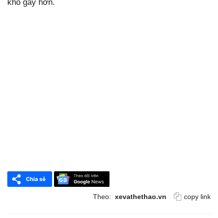
Theo:
xevathethao.vn
copy link