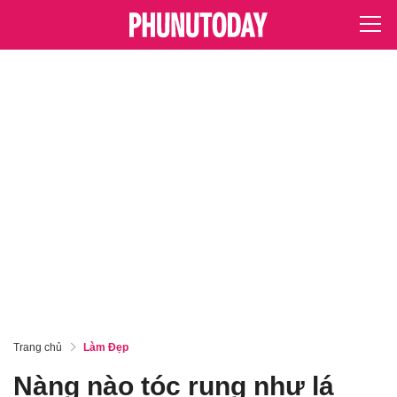
Trang chủ
Làm Đẹp
Nàng nào tóc rụng như lá