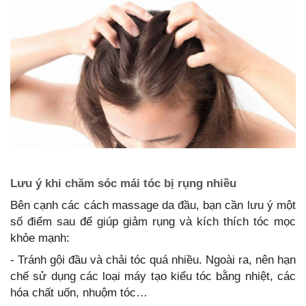
Lưu ý khi chăm sóc mái tóc bị rụng nhiều
Bên cạnh các cách massage da đầu, bạn cần lưu ý một
số điểm sau để giúp giảm rụng và kích thích tóc mọc
- Tránh gội đầu và chải tóc quá nhiều. Ngoài ra, nên hạn
chế sử dụng các loại máy tạo kiểu tóc bằng nhiệt, các