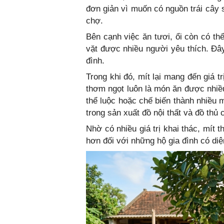
đơn giản vì muốn có nguồn trái cây
chợ.
Bên cạnh việc ăn tươi, ổi còn có th
vặt được nhiều người yêu thích. Đây
đình.
Trong khi đó, mít lại mang đến giá 
thơm ngọt luôn là món ăn được nhiều
thể luộc hoặc chế biến thành nhiều
trong sản xuất đồ nội thất và đồ thủ
Nhờ có nhiều giá trị khai thác, mít 
hơn đối với những hộ gia đình có diện