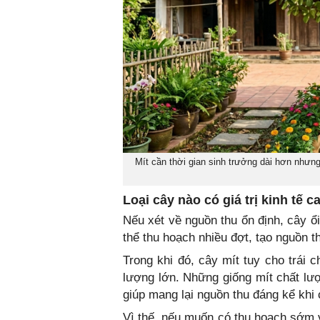
Mít cần thời gian sinh trưởng dài hơn nhưng
Loại cây nào có giá trị kinh tế 
Nếu xét về nguồn thu ổn định, cây ổ
thể thu hoạch nhiều đợt, tạo nguồn th
Trong khi đó, cây mít tuy cho trái
lượng lớn. Những giống mít chất lượ
giúp mang lại nguồn thu đáng kể khi
Vì thế, nếu muốn có thu hoạch sớm 