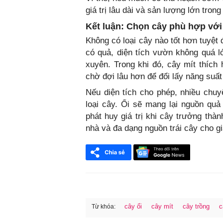
giá trị lâu dài và sản lượng lớn tron
Kết luận: Chọn cây phù hợp với
Không có loại cây nào tốt hơn tuyệt
có quả, diện tích vườn không quá 
xuyên. Trong khi đó, cây mít thích
chờ đợi lâu hơn để đổi lấy năng suất 
Nếu diện tích cho phép, nhiều chu
loại cây. Ổi sẽ mang lại nguồn qu
phát huy giá trị khi cây trưởng thà
nhà và đa dạng nguồn trái cây cho gi
cây ổi
cây mít
cây trồng
c
Từ khóa:
FaceBook