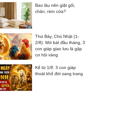
Bao lâu nên giặt gối,
chăn, rèm cửa?
Thứ Bảy, Chủ Nhật (1-
2/8): Mở bát đầu tháng, 3
con giáp giao lưu là gặp
cơ hội vàng
Kể từ 1/8: 3 con giáp
thoát khổ đời sang trang