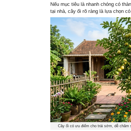
Nếu mục tiêu là nhanh chóng có thàn
tại nhà, cây ổi rõ ràng là lựa chọn có
Cây ổi có ưu điểm cho trái sớm, dễ chăm 