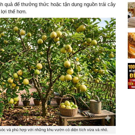
h quả để thưởng thức hoặc tận dụng nguồn trái cây
 lợi thế hơn.
sóc và phù hợp với những khu vườn có diện tích vừa và nhỏ.