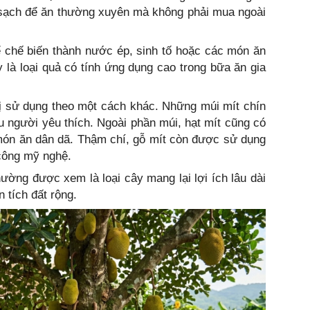
 sạch để ăn thường xuyên mà không phải mua ngoài
ể chế biến thành nước ép, sinh tố hoặc các món ăn
 là loại quả có tính ứng dụng cao trong bữa ăn gia
trị sử dụng theo một cách khác. Những múi mít chín
 người yêu thích. Ngoài phần múi, hạt mít cũng có
 món ăn dân dã. Thậm chí, gỗ mít còn được sử dụng
 công mỹ nghệ.
thường được xem là loại cây mang lại lợi ích lâu dài
 tích đất rộng.