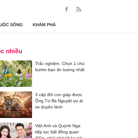
UỘC SỐNG
KHÁM PHÁ
c nhiều
Trắc nghiệm: Chọn 1 chú
bướm bạn ấn tượng nhất
3 cặp đôi con giáp được
Ông Tơ Bà Nguyệt ưu ái
se duyên lành
Việt Anh và Quỳnh Nga
tiếp tục bất đồng quan