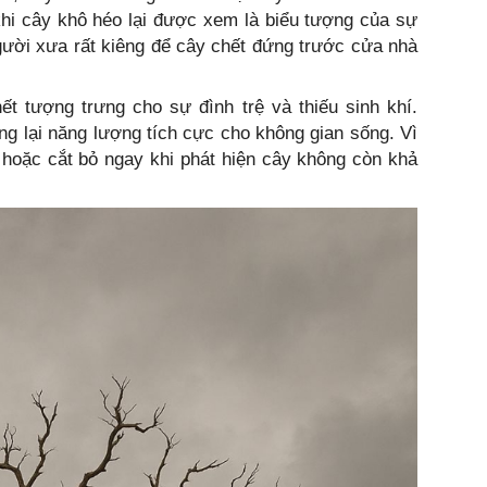
khi cây khô héo lại được xem là biểu tượng của sự
gười xưa rất kiêng để cây chết đứng trước cửa nhà
t tượng trưng cho sự đình trệ và thiếu sinh khí.
g lại năng lượng tích cực cho không gian sống. Vì
 hoặc cắt bỏ ngay khi phát hiện cây không còn khả