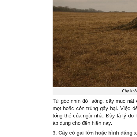
Cây khô
Từ góc nhìn đời sống, cây mục nát c
mọt hoặc côn trùng gây hại. Việc đ
tổng thể của ngôi nhà. Đây là lý do
áp dụng cho đến hiện nay.
3. Cây có gai lớn hoặc hình dáng x