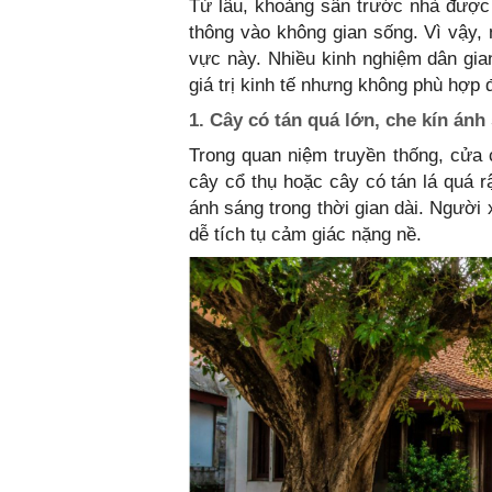
Từ lâu, khoảng sân trước nhà được 
thông vào không gian sống. Vì vậy, 
vực này. Nhiều kinh nghiệm dân gian
giá trị kinh tế nhưng không phù hợp 
1. Cây có tán quá lớn, che kín ánh
Trong quan niệm truyền thống, cửa c
cây cổ thụ hoặc cây có tán lá quá rậ
ánh sáng trong thời gian dài. Người
dễ tích tụ cảm giác nặng nề.