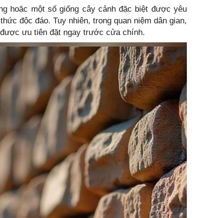
ồng hoặc một số giống cây cảnh đặc biệt được yêu
 thức độc đáo. Tuy nhiên, trong quan niệm dân gian,
 được ưu tiên đặt ngay trước cửa chính.