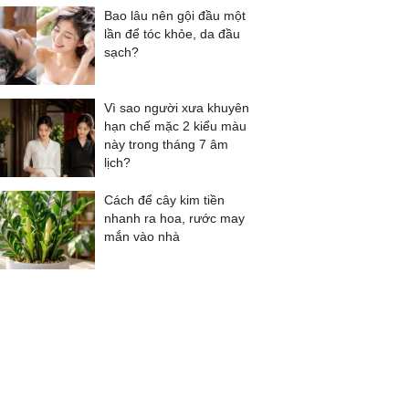
Bao lâu nên gội đầu một
lần để tóc khỏe, da đầu
sạch?
Vì sao người xưa khuyên
hạn chế mặc 2 kiểu màu
này trong tháng 7 âm
lịch?
Cách để cây kim tiền
nhanh ra hoa, rước may
mắn vào nhà