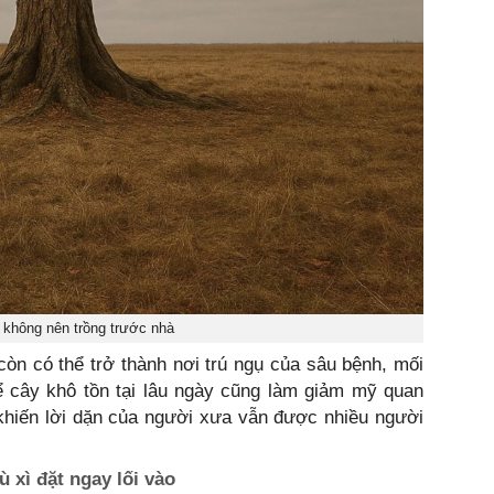
 không nên trồng trước nhà
òn có thể trở thành nơi trú ngụ của sâu bệnh, mối
ể cây khô tồn tại lâu ngày cũng làm giảm mỹ quan
 khiến lời dặn của người xưa vẫn được nhiều người
ù xì đặt ngay lối vào