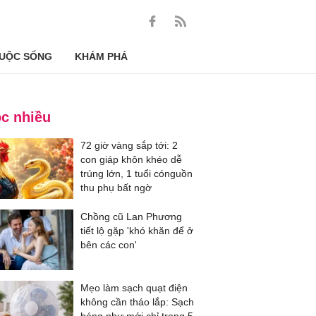
UỘC SỐNG
KHÁM PHÁ
c nhiều
72 giờ vàng sắp tới: 2
con giáp khôn khéo dễ
trúng lớn, 1 tuổi cónguồn
thu phụ bất ngờ
Chồng cũ Lan Phương
tiết lộ gặp 'khó khăn để ở
bên các con'
Mẹo làm sạch quạt điện
không cần tháo lắp: Sạch