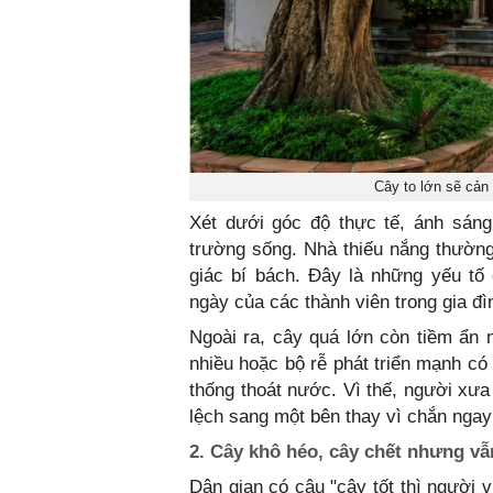
Cây to lớn sẽ cản 
Xét dưới góc độ thực tế, ánh sáng 
trường sống. Nhà thiếu nắng thường
giác bí bách. Đây là những yếu tố
ngày của các thành viên trong gia đì
Ngoài ra, cây quá lớn còn tiềm ẩn 
nhiều hoặc bộ rễ phát triển mạnh c
thống thoát nước. Vì thế, người xưa
lệch sang một bên thay vì chắn ngay
2. Cây khô héo, cây chết nhưng vẫn
Dân gian có câu "cây tốt thì người 