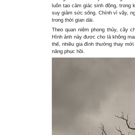
luôn tạo cảm giác sinh động, trong 
suy giảm sức sống. Chính vì vậy, n
trong thời gian dài.
Theo quan niệm phong thủy, cây chế
Hình ảnh này được cho là không man
thế, nhiều gia đình thường thay mới
năng phục hồi.