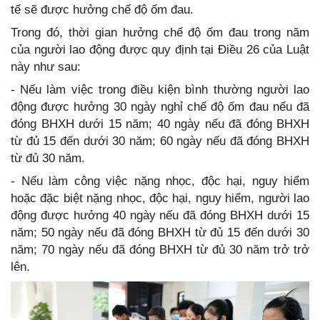
tế sẽ được hưởng chế độ ốm đau.
Trong đó, thời gian hưởng chế độ ốm đau trong năm
của người lao động được quy định tại Điều 26 của Luật
này như sau:
- Nếu làm việc trong điều kiện bình thường người lao
động được hưởng 30 ngày nghỉ chế độ ốm đau nếu đã
đóng BHXH dưới 15 năm; 40 ngày nếu đã đóng BHXH
từ đủ 15 đến dưới 30 năm; 60 ngày nếu đã đóng BHXH
từ đủ 30 năm.
- Nếu làm công việc nặng nhọc, độc hại, nguy hiểm
hoặc đặc biệt nặng nhọc, độc hại, nguy hiểm, người lao
động được hưởng 40 ngày nếu đã đóng BHXH dưới 15
năm; 50 ngày nếu đã đóng BHXH từ đủ 15 đến dưới 30
năm; 70 ngày nếu đã đóng BHXH từ đủ 30 năm trở trở
lên.