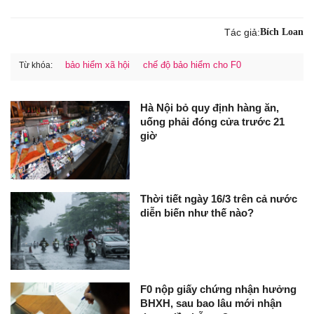
Tác giả:
Bích Loan
bảo hiểm xã hội
chế độ bảo hiểm cho F0
Từ khóa:
Hà Nội bỏ quy định hàng ăn,
uống phải đóng cửa trước 21
giờ
Thời tiết ngày 16/3 trên cả nước
diễn biến như thế nào?
F0 nộp giấy chứng nhận hưởng
BHXH, sau bao lâu mới nhận