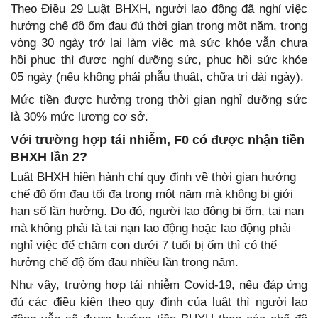
Theo Điều 29 Luật BHXH, người lao động đã nghỉ việc
hưởng chế độ ốm đau đủ thời gian trong một năm, trong
vòng 30 ngày trở lại làm việc mà sức khỏe vẫn chưa
hồi phục thì được nghỉ dưỡng sức, phục hồi sức khỏe
05 ngày (nếu không phải phẫu thuật, chữa trị dài ngày).
Mức tiền được hưởng trong thời gian nghỉ dưỡng sức
là 30% mức lương cơ sở.
Với trường hợp tái nhiễm, F0 có được nhận tiền
BHXH lần 2?
Luật BHXH hiện hành chỉ quy định về thời gian hưởng
chế độ ốm đau tối đa trong một năm mà không bị giới
hạn số lần hưởng. Do đó, người lao động bị ốm, tai nạn
mà không phải là tai nạn lao động hoặc lao động phải
nghỉ việc để chăm con dưới 7 tuổi bị ốm thì có thể
hưởng chế độ ốm đau nhiều lần trong năm.
Như vậy, trường hợp tái nhiễm Covid-19, nếu đáp ứng
đủ các điều kiện theo quy định của luật thì người lao