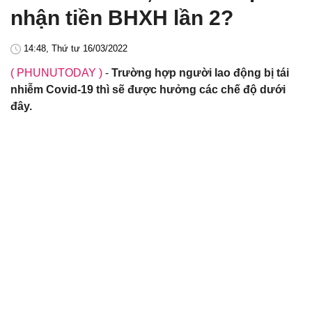
nhận tiền BHXH lần 2?
14:48, Thứ tư 16/03/2022
( PHUNUTODAY )
-
Trường hợp người lao động bị tái
nhiễm Covid-19 thì sẽ được hưởng các chế độ dưới
đây.