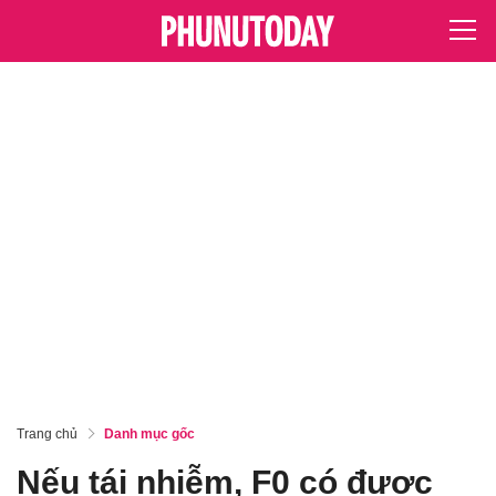
Trang chủ
Danh mục gốc
Nếu tái nhiễm, F0 có được