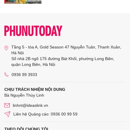
Tầng 5 - tòa A, Gold Season 47 Nguyễn Tuân, Thanh Xuân,
Hà Nội
Số nhà 2B ngõ 175 đường Bát Khối, phường Long Biên,
quận Long Biên, Hà Nội
0936 99 3933
CHỊU TRÁCH NHIỆM NỘI DUNG
Bà Nguyễn Thùy Linh
linhnt@ideaslink.vn
Liên hệ Quảng cáo: 0936 00 99 59
THEO DÕI CHÚNG TÔI