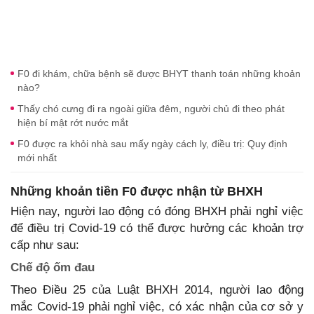
F0 đi khám, chữa bệnh sẽ được BHYT thanh toán những khoản
nào?
Thấy chó cưng đi ra ngoài giữa đêm, người chủ đi theo phát
hiện bí mật rớt nước mắt
F0 được ra khỏi nhà sau mấy ngày cách ly, điều trị: Quy định
mới nhất
Những khoản tiền F0 được nhận từ BHXH
Hiện nay, người lao động có đóng BHXH phải nghỉ việc
để điều trị Covid-19 có thể được hưởng các khoản trợ
cấp như sau:
Chế độ ốm đau
Theo Điều 25 của Luật BHXH 2014, người lao động
mắc Covid-19 phải nghỉ việc, có xác nhận của cơ sở y