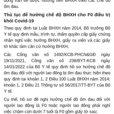
động vẫn sẽ được hưởng tiền BHXH theo các chế độ
ốm đau.
Thủ tục để hưởng chế độ BHXH cho F0 điều trị
khỏi Covid-19
Theo quy định tại Luật BHXH năm 2014, Bộ trưởng Bộ
Y tế quy định mẫu, trình tự, thẩm quyền cấp giấy chứng
nhận nghỉ việc hưởng BHXH, giấy ra viện và các giấy
tờ khác làm căn cứ hưởng BHXH.
Các Công văn số 1492/KCB-PHCN&GĐ ngày
19/11/2021, Công văn số 238/BYT-KCB ngày
14/01/2022 của Bộ Y tế quy định hồ sơ hưởng chế độ
ốm đau đối với người lao động bị ốm đau thực hiện theo
quy định tại khoản 1, 2 Điều 100 Luật BHXH năm 2014;
khoản 1, 2 Điều 21 Thông tư số 56/2017/TT-BYT của Bộ
Y tế.
Cụ thể, hồ sơ đề nghị hưởng chế độ ốm đau đối với
người lao động là F0 hoặc người lao động phải nghỉ
việc chăm con dưới 7 tuổi là F0 gồm giấy tờ sau: