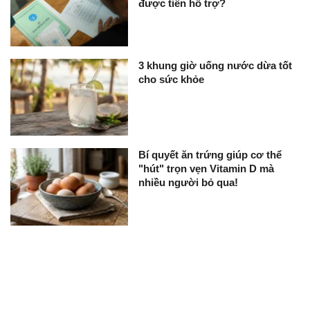
được tiền hỗ trợ?
3 khung giờ uống nước dừa tốt
cho sức khỏe
Bí quyết ăn trứng giúp cơ thể
"hút" trọn vẹn Vitamin D mà
nhiều người bỏ qua!