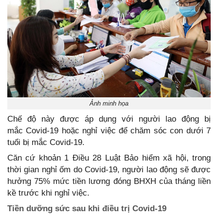
Ảnh minh họa
Chế độ này được áp dụng với người lao động bị
mắc Covid-19 hoặc nghỉ việc để chăm sóc con dưới 7
tuổi bị mắc Covid-19.
Căn cứ khoản 1 Điều 28 Luật Bảo hiểm xã hội, trong
thời gian nghỉ ốm do Covid-19, người lao động sẽ được
hưởng 75% mức tiền lương đóng BHXH của tháng liền
kề trước khi nghỉ việc.
Tiền dưỡng sức sau khi điều trị Covid-19