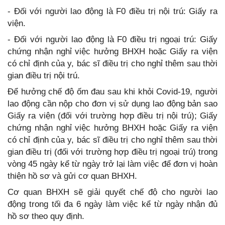
- Đối với người lao động là F0 điều trị nội trú: Giấy ra
viện.
- Đối với người lao động là F0 điều trị ngoại trú: Giấy
chứng nhận nghỉ việc hưởng BHXH hoặc Giấy ra viện
có chỉ định của y, bác sĩ điều trị cho nghỉ thêm sau thời
gian điều trị nội trú.
Để hưởng chế độ ốm đau sau khi khỏi Covid-19, người
lao động cần nộp cho đơn vị sử dụng lao động bản sao
Giấy ra viện (đối với trường hợp điều trị nội trú); Giấy
chứng nhận nghỉ việc hưởng BHXH hoặc Giấy ra viện
có chỉ định của y, bác sĩ điều trị cho nghỉ thêm sau thời
gian điều trị (đối với trường hợp điều trị ngoại trú) trong
vòng 45 ngày kể từ ngày trở lại làm việc để đơn vị hoàn
thiện hồ sơ và gửi cơ quan BHXH.
Cơ quan BHXH sẽ giải quyết chế độ cho người lao
động trong tối đa 6 ngày làm việc kể từ ngày nhận đủ
hồ sơ theo quy định.