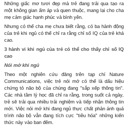
Những giấc mơ tươi đẹp mà trẻ đang trải qua tạo ra
một không gian ấm áp và quen thuộc, mang lại cho cha
mẹ cảm giác hạnh phúc và bình yên.
Nhưng có thể cha mẹ chưa biết rằng, có ba hành động
của trẻ khi ngủ có thể chỉ ra rằng chỉ số IQ của trẻ khá
cao.
3 hành vi khi ngủ của trẻ có thể cho thấy chỉ số IQ
cao
Nói mớ khi ngủ
Theo một nghiên cứu đăng trên tạp chí Nature
Communications, việc trẻ nói mớ có thể là dấu hiệu
chứng tỏ não bộ của chúng đang "sắp xếp thông tin".
Các nhà tâm lý học đã chỉ ra rằng, trong suốt cả ngày,
trẻ sẽ trải qua nhiều trải nghiệm và tiếp nhận thông tin
mới. Việc nói mớ khi đang ngủ thực chất phản ánh quá
trình não bộ vẫn đang tích cực "tiêu hóa" những kiến
thức này vào ban đêm.