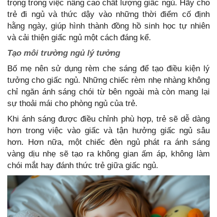
trọng trong việc nâng cao chất lượng giấc ngủ. Hãy cho
trẻ đi ngủ và thức dậy vào những thời điểm cố định
hằng ngày, giúp hình thành đồng hồ sinh học tự nhiên
và cải thiện giấc ngủ một cách đáng kể.
Tạo môi trường ngủ lý tưởng
Bố mẹ nên sử dụng rèm che sáng để tạo điều kiện lý
tưởng cho giấc ngủ. Những chiếc rèm nhẹ nhàng không
chỉ ngăn ánh sáng chói từ bên ngoài mà còn mang lại
sự thoải mái cho phòng ngủ của trẻ.
Khi ánh sáng được điều chỉnh phù hợp, trẻ sẽ dễ dàng
hơn trong việc vào giấc và tận hưởng giấc ngủ sâu
hơn. Hơn nữa, một chiếc đèn ngủ phát ra ánh sáng
vàng dịu nhẹ sẽ tạo ra không gian ấm áp, không làm
chói mắt hay đánh thức trẻ giữa giấc ngủ.