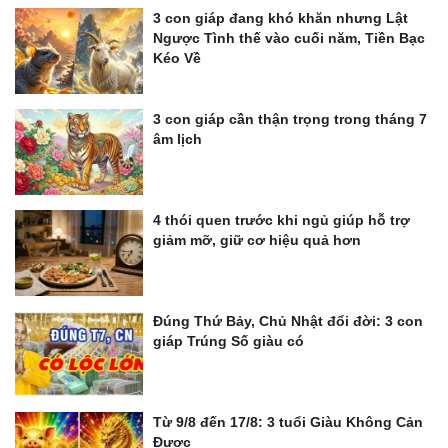
3 con giáp đang khó khăn nhưng Lật
Ngược Tình thế vào cuối năm, Tiền Bạc
Kéo Về
3 con giáp cần thận trọng trong tháng 7
âm lịch
4 thói quen trước khi ngủ giúp hỗ trợ
giảm mỡ, giữ cơ hiệu quả hơn
Đúng Thứ Bảy, Chủ Nhật đổi đời: 3 con
giáp Trúng Số giàu có
Từ 9/8 đến 17/8: 3 tuổi Giàu Không Cản
Được