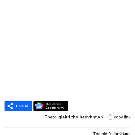
Theo:
giaitri.thoibaovhnt.vn
copy link
Tác giả:
Ngân Giang