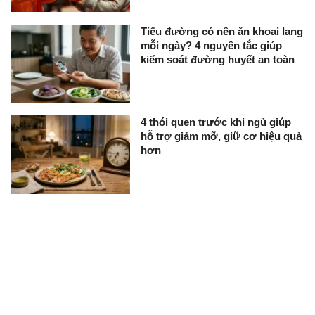
Tiểu đường có nên ăn khoai lang
mỗi ngày? 4 nguyên tắc giúp
kiểm soát đường huyết an toàn
4 thói quen trước khi ngủ giúp
hỗ trợ giảm mỡ, giữ cơ hiệu quả
hơn