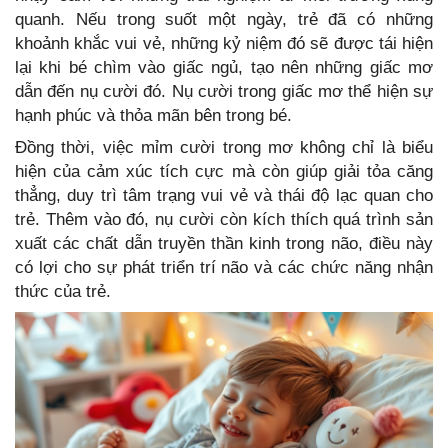
quanh. Nếu trong suốt một ngày, trẻ đã có những
khoảnh khắc vui vẻ, những kỷ niệm đó sẽ được tái hiện
lại khi bé chìm vào giấc ngủ, tạo nên những giấc mơ
dẫn đến nụ cười đó. Nụ cười trong giấc mơ thể hiện sự
hạnh phúc và thỏa mãn bên trong bé.
Đồng thời, việc mỉm cười trong mơ không chỉ là biểu
hiện của cảm xúc tích cực mà còn giúp giải tỏa căng
thẳng, duy trì tâm trạng vui vẻ và thái độ lạc quan cho
trẻ. Thêm vào đó, nụ cười còn kích thích quá trình sản
xuất các chất dẫn truyền thần kinh trong não, điều này
có lợi cho sự phát triển trí não và các chức năng nhận
thức của trẻ.