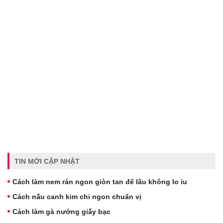
TIN MỚI CẬP NHẬT
Cách làm nem rán ngon giòn tan để lâu không lo ỉu
Cách nấu canh kim chi ngon chuẩn vị
Cách làm gà nướng giấy bạc