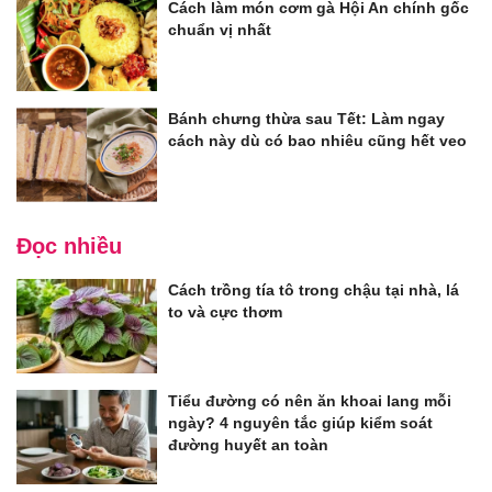
Cách làm món cơm gà Hội An chính gốc
chuẩn vị nhất
Bánh chưng thừa sau Tết: Làm ngay
cách này dù có bao nhiêu cũng hết veo
Đọc nhiều
Cách trồng tía tô trong chậu tại nhà, lá
to và cực thơm
Tiểu đường có nên ăn khoai lang mỗi
ngày? 4 nguyên tắc giúp kiểm soát
đường huyết an toàn