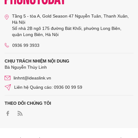
Tầng 5 - tòa A, Gold Season 47 Nguyễn Tuân, Thanh Xuân,
Hà Nội
Số nhà 2B ngõ 175 đường Bát Khối, phường Long Biên,
quận Long Biên, Hà Nội
0936 99 3933
CHỊU TRÁCH NHIỆM NỘI DUNG
Bà Nguyễn Thùy Linh
linhnt@ideaslink.vn
Liên hệ Quảng cáo: 0936 00 99 59
THEO DÕI CHÚNG TÔI