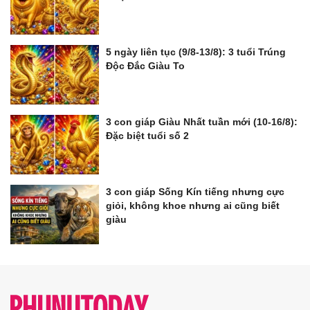
5 ngày liên tục (9/8-13/8): 3 tuổi Trúng
Độc Đắc Giàu To
3 con giáp Giàu Nhất tuần mới (10-16/8):
Đặc biệt tuổi số 2
3 con giáp Sống Kín tiếng nhưng cực
giỏi, không khoe nhưng ai cũng biết
giàu