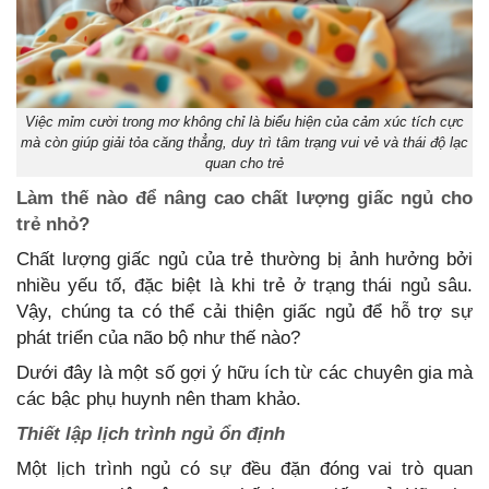
Việc mỉm cười trong mơ không chỉ là biểu hiện của cảm xúc tích cực
mà còn giúp giải tỏa căng thẳng, duy trì tâm trạng vui vẻ và thái độ lạc
quan cho trẻ
Làm thế nào để nâng cao chất lượng giấc ngủ cho
trẻ nhỏ?
Chất lượng giấc ngủ của trẻ thường bị ảnh hưởng bởi
nhiều yếu tố, đặc biệt là khi trẻ ở trạng thái ngủ sâu.
Vậy, chúng ta có thể cải thiện giấc ngủ để hỗ trợ sự
phát triển của não bộ như thế nào?
Dưới đây là một số gợi ý hữu ích từ các chuyên gia mà
các bậc phụ huynh nên tham khảo.
Thiết lập lịch trình ngủ ổn định
Một lịch trình ngủ có sự đều đặn đóng vai trò quan