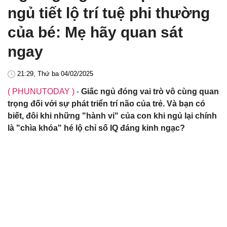
ngủ tiết lộ trí tuệ phi thường
của bé: Mẹ hãy quan sát
ngay
21:29, Thứ ba 04/02/2025
( PHUNUTODAY )
-
Giấc ngủ đóng vai trò vô cùng quan
trọng đối với sự phát triển trí não của trẻ. Và bạn có
biết, đôi khi những "hành vi" của con khi ngủ lại chính
là "chìa khóa" hé lộ chỉ số IQ đáng kinh ngạc?