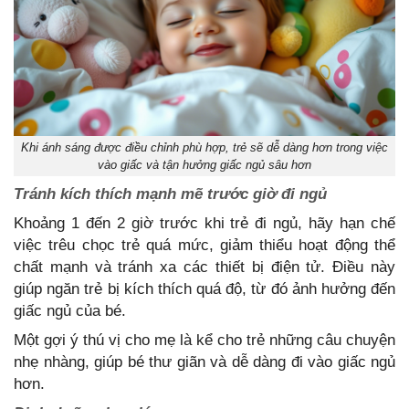
Khi ánh sáng được điều chỉnh phù hợp, trẻ sẽ dễ dàng hơn trong việc
vào giấc và tận hưởng giấc ngủ sâu hơn
Tránh kích thích mạnh mẽ trước giờ đi ngủ
Khoảng 1 đến 2 giờ trước khi trẻ đi ngủ, hãy hạn chế
việc trêu chọc trẻ quá mức, giảm thiểu hoạt động thể
chất mạnh và tránh xa các thiết bị điện tử. Điều này
giúp ngăn trẻ bị kích thích quá độ, từ đó ảnh hưởng đến
giấc ngủ của bé.
Một gợi ý thú vị cho mẹ là kể cho trẻ những câu chuyện
nhẹ nhàng, giúp bé thư giãn và dễ dàng đi vào giấc ngủ
hơn.