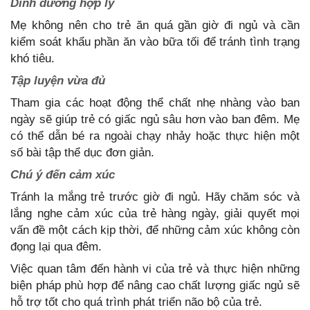
Dinh dưỡng hợp lý
Mẹ không nên cho trẻ ăn quá gần giờ đi ngủ và cần
kiểm soát khẩu phần ăn vào bữa tối để tránh tình trạng
khó tiêu.
Tập luyện vừa đủ
Tham gia các hoạt động thể chất nhẹ nhàng vào ban
ngày sẽ giúp trẻ có giấc ngủ sâu hơn vào ban đêm. Mẹ
có thể dẫn bé ra ngoài chạy nhảy hoặc thực hiện một
số bài tập thể dục đơn giản.
Chú ý đến cảm xúc
Tránh la mắng trẻ trước giờ đi ngủ. Hãy chăm sóc và
lắng nghe cảm xúc của trẻ hàng ngày, giải quyết mọi
vấn đề một cách kịp thời, để những cảm xúc không còn
đọng lại qua đêm.
Việc quan tâm đến hành vi của trẻ và thực hiện những
biện pháp phù hợp để nâng cao chất lượng giấc ngủ sẽ
hỗ trợ tốt cho quá trình phát triển não bộ của trẻ.