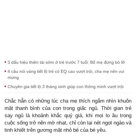
3 dấu hiệu thiên tài sớm ở trẻ trước 7 tuổi: Bố mẹ đừng bỏ lỡ
4 câu nói vàng tiết lộ trẻ có EQ cao vượt trội, cha mẹ nên vui
mừng
Chuyên gia tiết lộ 3 tháng sinh giúp con thông minh vượt trội
Chắc hẳn có những lúc cha mẹ thích ngắm nhìn khuôn
mặt thanh bình của con trong giấc ngủ. Thời gian trẻ
say ngủ là khoảnh khắc quý giá, khi mọi lo âu trong
cuộc sống trở nên mờ nhạt, chỉ còn lại nét ngọt ngào và
tinh khiết trên gương mặt nhỏ bé của bé yêu.