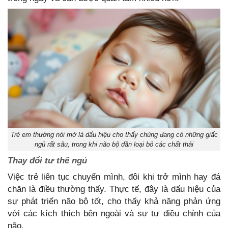
Trẻ em thường nói mớ là dấu hiệu cho thấy chúng đang có những giấc
ngủ rất sâu, trong khi não bộ dần loại bỏ các chất thải
Thay đổi tư thế ngủ
Việc trẻ liên tục chuyển mình, đôi khi trở mình hay đá
chăn là điều thường thấy. Thực tế, đây là dấu hiệu của
sự phát triển não bộ tốt, cho thấy khả năng phản ứng
với các kích thích bên ngoài và sự tự điều chỉnh của
não.