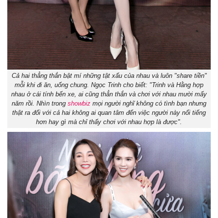
Cả hai thẳng thắn bật mí những tật xấu của nhau và luôn "share tiền"
mỗi khi đi ăn, uống chung. Ngọc Trinh cho biết: "Trinh và Hằng hợp
nhau ở cái tính bến xe, ai cũng thẳn thắn và chơi với nhau mười mấy
năm rồi. Nhìn trong
showbiz
mọi người nghĩ không có tình bạn nhưng
thật ra đối với cả hai không ai quan tâm đến việc người này nổi tiếng
hơn hay gì mà chỉ thấy chơi với nhau hợp là được".