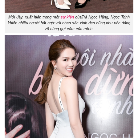
Mới đây, xuất hiện trong một
sự kiện
củaTrà Ngọc Hằng, Ngọc Trinh
khiến nhiều người bất ngờ với nhan sắc xinh đẹp cũng như vóc dáng
vô cùng gợi cảm của mình.