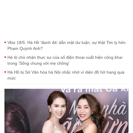
Vbiz 18/5: Hà Hồ 'đanh đá' dằn mặt dư luận, sự thật Tim ly hôn
Phạm Quỳnh Anh?
Hé lộ chủ nhận thực sự của số điện thoại xuất hiện công khai
trong 'Sống chung với mẹ chồng'
Hà Hồ bị Sở Văn hóa hà Nội nhắc nhở vì diện đồ hở hang quá
mức