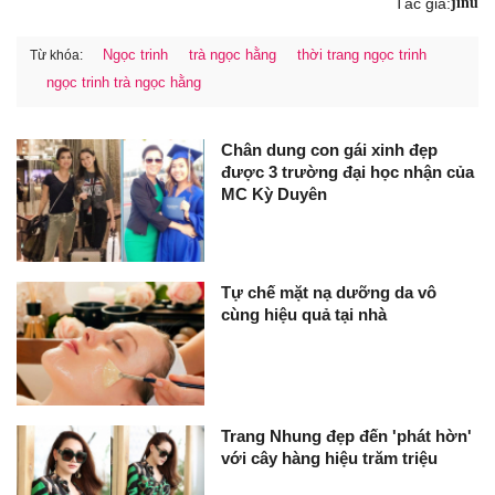
Tác giả:
jinu
Ngọc trinh
trà ngọc hằng
thời trang ngọc trinh
Từ khóa:
ngọc trinh trà ngọc hằng
Chân dung con gái xinh đẹp
được 3 trường đại học nhận của
MC Kỳ Duyên
Tự chế mặt nạ dưỡng da vô
cùng hiệu quả tại nhà
Trang Nhung đẹp đến 'phát hờn'
với cây hàng hiệu trăm triệu