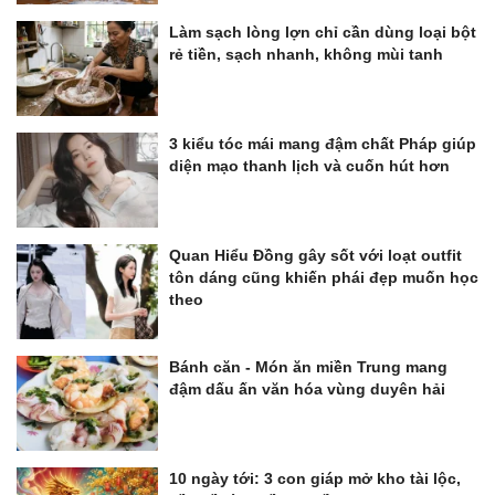
Làm sạch lòng lợn chỉ cần dùng loại bột
rẻ tiền, sạch nhanh, không mùi tanh
3 kiểu tóc mái mang đậm chất Pháp giúp
diện mạo thanh lịch và cuốn hút hơn
Quan Hiểu Đồng gây sốt với loạt outfit
tôn dáng cũng khiến phái đẹp muốn học
theo
Bánh căn - Món ăn miền Trung mang
đậm dấu ấn văn hóa vùng duyên hải
10 ngày tới: 3 con giáp mở kho tài lộc,