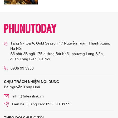
Tầng 5 - tòa A, Gold Season 47 Nguyễn Tuân, Thanh Xuân,
Hà Nội
Số nhà 2B ngõ 175 đường Bát Khối, phường Long Biên,
quận Long Biên, Hà Nội
0936 99 3933
CHỊU TRÁCH NHIỆM NỘI DUNG
Bà Nguyễn Thùy Linh
linhnt@ideaslink.vn
Liên hệ Quảng cáo: 0936 00 99 59
THEO DÕI CHÚNG TÔI