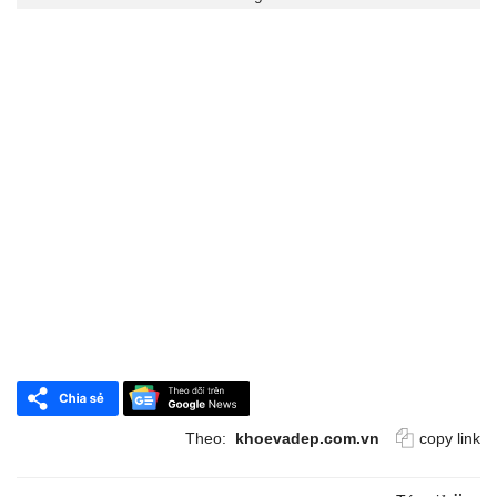
Theo:
khoevadep.com.vn
copy link