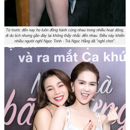
Từ trước đến nay họ luôn đồng hành cùng nhau trong nhiều hoạt động,
đi du lịch nhưng gần đây lại không thấy nhắc đến nhau. Điều này khiến
nhiều người nghĩ Ngọc Trinh - Trà Ngọc Hằng đã "nghỉ chơi".