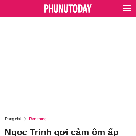
Trang chủ
Thời trang
Ngọc Trinh gợi cảm ôm ấp