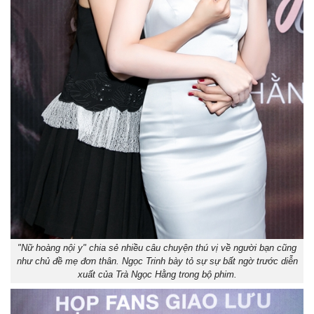
"Nữ hoàng nội y" chia sẻ nhiều câu chuyện thú vị về người bạn cũng
như chủ đề mẹ đơn thân. Ngọc Trinh bày tỏ sự sự bất ngờ trước diễn
xuất của Trà Ngọc Hằng trong bộ phim.