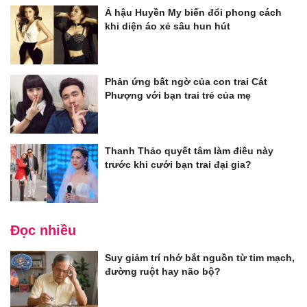
Á hậu Huyền My biến đổi phong cách
khi diện áo xẻ sâu hun hút
Phản ứng bất ngờ của con trai Cát
Phượng với bạn trai trẻ của mẹ
Thanh Thảo quyết tâm làm điều này
trước khi cưới bạn trai đại gia?
Đọc nhiều
Suy giảm trí nhớ bắt nguồn từ tim mạch,
đường ruột hay não bộ?