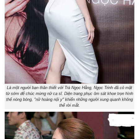
Là một người bạn thân thiết với Trà Ngọc Hằng, Ngọc Trinh đã có mặt
từ sớm để chúc mừng nữ ca sĩ. Diện trang phục ôm sát khoe trọn hình
thể nóng bỏng, "nữ hoàng nội y" khiến những người xung quanh không
thể rời mắt.