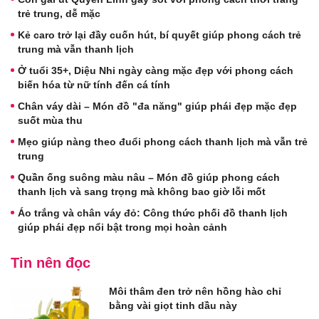
trẻ trung, dễ mặc
Kẻ caro trở lại đầy cuốn hút, bí quyết giúp phong cách trẻ
trung mà vẫn thanh lịch
Ở tuổi 35+, Diệu Nhi ngày càng mặc đẹp với phong cách
biến hóa từ nữ tính đến cá tính
Chân váy dài – Món đồ "đa năng" giúp phái đẹp mặc đẹp
suốt mùa thu
Mẹo giúp nàng theo đuổi phong cách thanh lịch mà vẫn trẻ
trung
Quần ống suông màu nâu – Món đồ giúp phong cách
thanh lịch và sang trọng mà không bao giờ lỗi mốt
Áo trắng và chân váy đỏ: Công thức phối đồ thanh lịch
giúp phái đẹp nổi bật trong mọi hoàn cảnh
Tin nên đọc
Môi thâm đen trở nên hồng hào chỉ
bằng vài giọt tinh dầu này