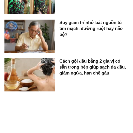
Suy giảm trí nhớ bắt nguồn từ
tim mạch, đường ruột hay não
bộ?
Cách gội đầu bằng 2 gia vị có
sẵn trong bếp giúp sạch da đầu,
giảm ngứa, hạn chế gàu