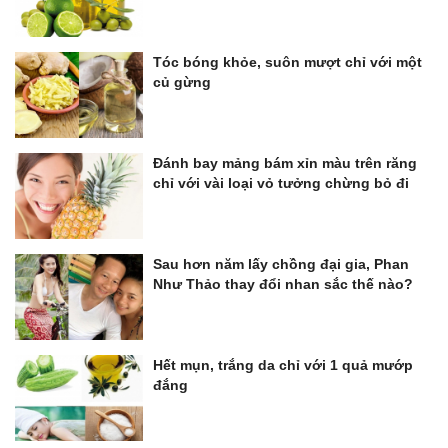
Tóc bóng khỏe, suôn mượt chỉ với một
củ gừng
Đánh bay mảng bám xỉn màu trên răng
chỉ với vài loại vỏ tưởng chừng bỏ đi
Sau hơn năm lấy chồng đại gia, Phan
Như Thảo thay đổi nhan sắc thế nào?
Hết mụn, trắng da chỉ với 1 quả mướp
đắng