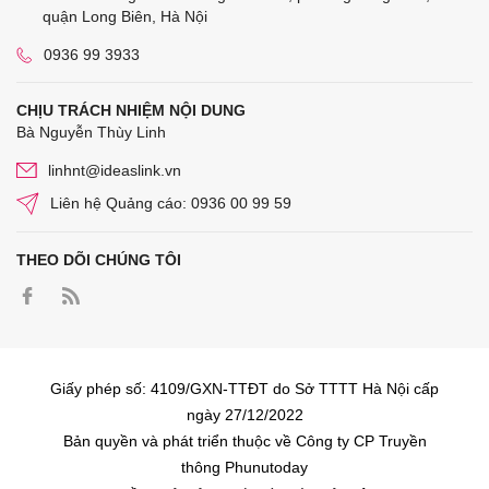
quận Long Biên, Hà Nội
0936 99 3933
CHỊU TRÁCH NHIỆM NỘI DUNG
Bà Nguyễn Thùy Linh
linhnt@ideaslink.vn
Liên hệ Quảng cáo: 0936 00 99 59
THEO DÕI CHÚNG TÔI
Giấy phép số: 4109/GXN-TTĐT do Sở TTTT Hà Nội cấp
ngày 27/12/2022
Bản quyền và phát triển thuộc về Công ty CP Truyền
thông Phunutoday