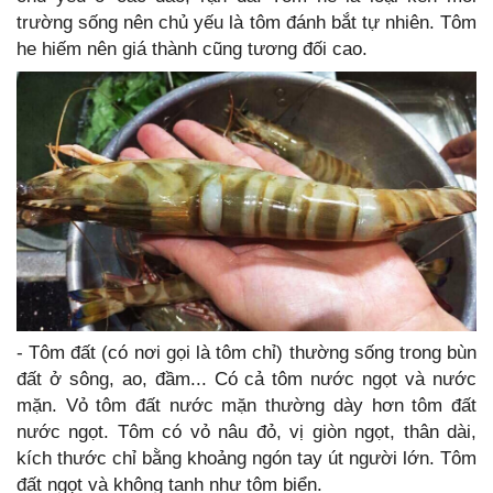
trường sống nên chủ yếu là tôm đánh bắt tự nhiên. Tôm
he hiếm nên giá thành cũng tương đối cao.
- Tôm đất (có nơi gọi là tôm chỉ) thường sống trong bùn
đất ở sông, ao, đầm... Có cả tôm nước ngọt và nước
mặn. Vỏ tôm đất nước mặn thường dày hơn tôm đất
nước ngọt. Tôm có vỏ nâu đỏ, vị giòn ngọt, thân dài,
kích thước chỉ bằng khoảng ngón tay út người lớn. Tôm
đất ngọt và không tanh như tôm biển.