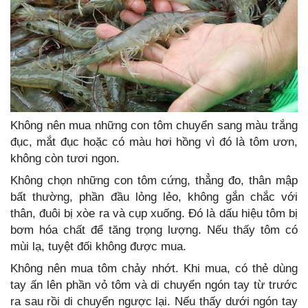
Không nên mua những con tôm chuyển sang màu trắng
đục, mắt đục hoặc có màu hơi hồng vì đó là tôm ươn,
không còn tươi ngon.
Không chọn những con tôm cứng, thẳng đo, thân mập
bất thường, phần đầu lỏng lẻo, không gắn chắc với
thân, đuôi bị xòe ra và cụp xuống. Đó là dấu hiệu tôm bị
bơm hóa chất để tăng trọng lượng. Nếu thấy tôm có
mùi lạ, tuyệt đối không được mua.
Không nên mua tôm chảy nhớt. Khi mua, có thẻ dùng
tay ấn lên phần vỏ tôm và di chuyển ngón tay từ trước
ra sau rồi di chuyển ngược lại. Nếu thấy dưới ngón tay