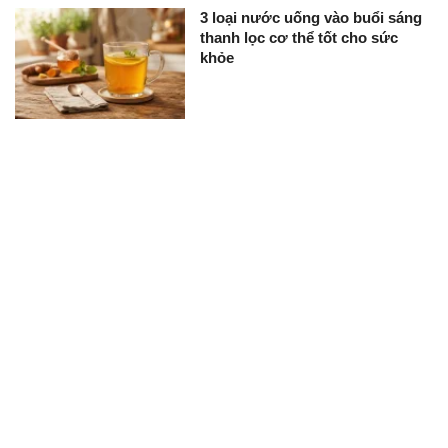
3 loại nước uống vào buổi sáng
thanh lọc cơ thể tốt cho sức
khỏe