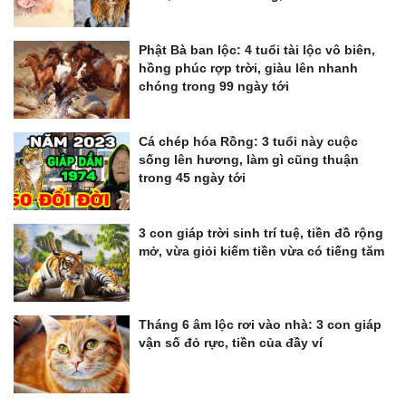
Phật Bà ban lộc: 4 tuổi tài lộc vô biên,
hồng phúc rợp trời, giàu lên nhanh
chóng trong 99 ngày tới
Cá chép hóa Rồng: 3 tuổi này cuộc
sống lên hương, làm gì cũng thuận
trong 45 ngày tới
3 con giáp trời sinh trí tuệ, tiền đồ rộng
mở, vừa giỏi kiếm tiền vừa có tiếng tăm
Tháng 6 âm lộc rơi vào nhà: 3 con giáp
vận số đỏ rực, tiền của đầy ví