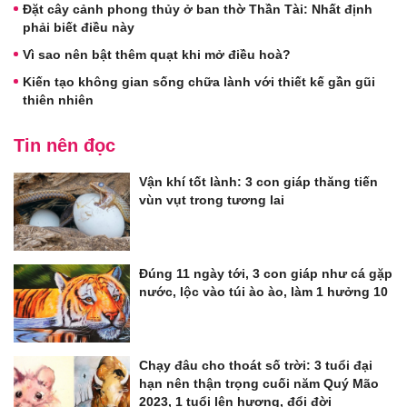
Đặt cây cảnh phong thủy ở ban thờ Thần Tài: Nhất định
phải biết điều này
Vì sao nên bật thêm quạt khi mở điều hoà?
Kiến tạo không gian sống chữa lành với thiết kế gần gũi
thiên nhiên
Tin nên đọc
Vận khí tốt lành: 3 con giáp thăng tiến
vùn vụt trong tương lai
Đúng 11 ngày tới, 3 con giáp như cá gặp
nước, lộc vào túi ào ào, làm 1 hưởng 10
Chạy đâu cho thoát số trời: 3 tuổi đại
hạn nên thận trọng cuối năm Quý Mão
2023, 1 tuổi lên hương, đổi đời