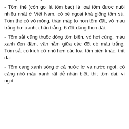
- Tôm thẻ (còn gọi là tôm bạc) là loại tôm được nuôi
nhiều nhất ở Việt Nam, có bề ngoài khá giống tôm sú.
Tôm thẻ có vỏ mỏng, thân mập to hơn tôm đất, vỏ màu
trắng hơi xanh, chân trắng, 6 đốt dáng thon dài.
- Tôm sắt cũng thuộc dòng tôm biển, vỏ hơi cứng, màu
xanh đen đậm, vân nằm giữa các đốt có màu trắng.
Tôm sắt có kích cỡ nhỏ hơn các loại tôm biển khác, thịt
dai.
- Tôm càng xanh sống ở cả nước lợ và nước ngọt, có
càng nhỏ màu xanh rất dễ nhận biết, thịt tôm dai, vị
ngọt.