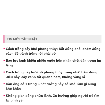
TIN MỚI CẬP NHẬT
Cách trồng cây khế phong thủy: Đặt đúng chỗ, chăm đúng
cách để tránh trồng rồi phải bỏ
Bạo lực lạnh khiến nhiều cuộc hôn nhân chết dần trong im
lặng
Cách trồng cây lưỡi hổ phong thủy trong nhà: Làm đúng
điều này, cây xanh tốt quanh năm, không vàng lá
Đàn ông có 1 trong 3 nét tướng này số khổ, làm gì cũng
khó khăn
Không gian sống chữa lành: Xu hướng giúp người trẻ tìm
lại bình yên