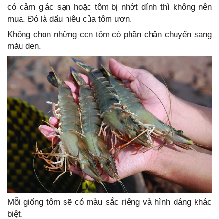
có cảm giác sạn hoặc tôm bị nhớt dính thì không nên
mua. Đó là dấu hiệu của tôm ươn.
Không chọn những con tôm có phần chân chuyển sang
màu đen.
Mỗi giống tôm sẽ có màu sắc riêng và hình dáng khác
biệt.