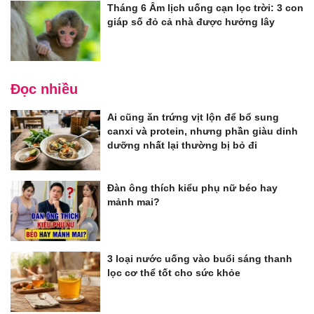
Tháng 6 Âm lịch uống cạn lọc trời: 3 con
giáp số đỏ cả nhà được hưởng lây
Đọc nhiều
Ai cũng ăn trứng vịt lộn để bổ sung
canxi và protein, nhưng phần giàu dinh
dưỡng nhất lại thường bị bỏ đi
Đàn ông thích kiểu phụ nữ béo hay
mảnh mai?
3 loại nước uống vào buổi sáng thanh
lọc cơ thể tốt cho sức khỏe