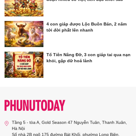
4 con giáp được Lộc Buôn Bán, 2 năm
tới đời phất lên nhanh
Tổ Tiên Nâng Đỡ, 3 con giáp tai qua nạn
khỏi, gặp dữ hoá lành
Tầng 5 - tòa A, Gold Season 47 Nguyễn Tuân, Thanh Xuân,
Hà Nội
Số nhà 2B ngõ 175 đường Bát Khối, phường Long Biên,