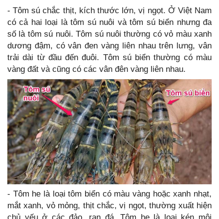
- Tôm sú chắc thịt, kích thước lớn, vị ngọt. Ở Việt Nam
có cả hai loại là tôm sú nuôi và tôm sú biển nhưng đa
số là tôm sú nuôi. Tôm sú nuôi thường có vỏ màu xanh
dương đậm, có vân đen vàng liên nhau trên lưng, vân
trải dài từ đầu đến đuôi. Tôm sú biển thường có màu
vàng đất và cũng có các vân đên vàng liên nhau.
- Tôm he là loại tôm biển có màu vàng hoặc xanh nhạt,
mắt xanh, vỏ mỏng, thịt chắc, vị ngọt, thường xuất hiện
chủ yếu ở các đảo, rạn đá. Tôm he là loại kén môi