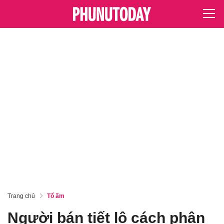
Trang chủ
Tổ ấm
Người bán tiết lộ cách phân