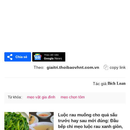
Theo:
giaitri.thoibaovhnt.com.vn
copy link
Tác giả:
Bích Loan
mẹo vặt gia đình
mẹo chọn tôm
Từ khóa:
Luộc rau muống cho quả sấu
trước hay sau mới đúng: Đầu
bếp chỉ mẹo luộc rau xanh giòn,