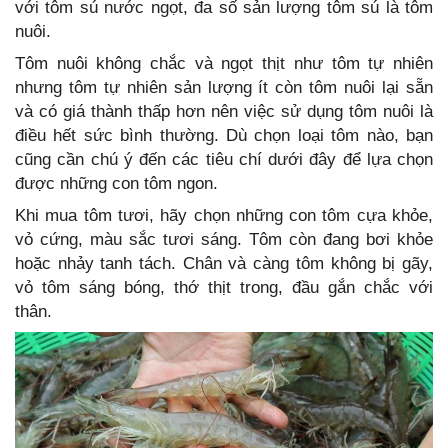
với tôm sú nước ngọt, đa số sản lượng tôm sú là tôm
nuôi.
Tôm nuôi không chắc và ngọt thịt như tôm tự nhiên
nhưng tôm tự nhiên sản lượng ít còn tôm nuôi lại sẵn
và có giá thành thấp hơn nên việc sử dụng tôm nuôi là
điều hết sức bình thường. Dù chọn loại tôm nào, bạn
cũng cần chú ý đến các tiêu chí dưới đây để lựa chọn
được những con tôm ngon.
Khi mua tôm tươi, hãy chọn những con tôm cựa khỏe,
vỏ cứng, màu sắc tươi sáng. Tôm còn đang bơi khỏe
hoặc nhảy tanh tách. Chân và càng tôm không bị gãy,
vỏ tôm sáng bóng, thớ thịt trong, đầu gắn chắc với
thân.