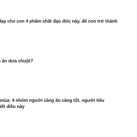
ạy cho con 4 phẩm chất đạo đức này, để con trở thành
n ăn dưa chuột?
mùa: 4 nhóm người càng ăn càng tốt, người tiểu
ết điều này