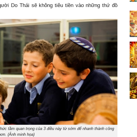
gười Do Thái sẽ không tiêu tiền vào những thứ đồ
thức tầm quan trọng của 3 điều này từ sớm để nhanh thành công
hơn. (Ảnh minh họa)