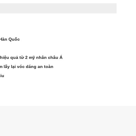
 Hàn Quốc
 hiệu quả từ 2 mỹ nhân châu Á
m lấy lại vóc dáng an toàn
ỉu