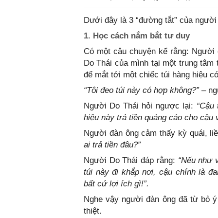
Dưới đây là 3 “đường tắt” của người
1. Học cách nắm bắt tư duy
Có một câu chuyện kể rằng: Người 
Do Thái của mình tại một trung tâm 
để mắt tới một chiếc túi hàng hiệu có
“Tôi đeo túi này có hợp không?”
– ng
Người Do Thái hỏi ngược lại:
“Cậu 
hiệu này trả tiền quảng cáo cho cậu 
Người đàn ông cảm thấy kỳ quái, li
ai trả tiền đâu?”
Người Do Thái đáp rằng:
“Nếu như v
túi này đi khắp nơi, cậu chính là
bất cứ lợi ích gì!”.
Nghe vậy người đàn ông đã từ bỏ ý
thiệt.