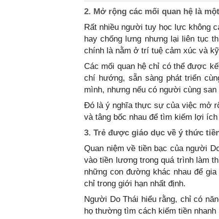
2. Mở rộng các mối quan hệ là một
Rất nhiều người tuy học lực không c
hay chống lưng nhưng lại liên tục t
chính là nằm ở trí tuệ cảm xúc và k
Các mối quan hệ chỉ có thể được kết
chí hướng, sẵn sàng phát triển cùn
mình, nhưng nếu có người cùng san s
Đó là ý nghĩa thực sự của việc mở r
và tâng bốc nhau để tìm kiếm lợi ích
3. Trẻ được giáo dục về ý thức tiề
Quan niệm về tiền bạc của người Do 
vào tiền lương trong quá trình làm 
những con đường khác nhau để gia t
chỉ trong giới hạn nhất định.
Người Do Thái hiểu rằng, chỉ có năn
họ thường tìm cách kiếm tiền nhanh 