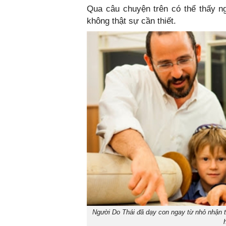
Qua câu chuyện trên có thể thấy n
không thật sự cần thiết.
Người Do Thái đã dạy con ngay từ nhỏ nhận 