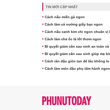
TIN MỚI CẬP NHẬT
Cách nấu miến gà ngon
Cách làm cá nướng giấy bạc ngon
Cách nấu canh kim chi ngon chuẩn vị
Cách làm chả ốc lá lốt thơm ngon
Bí quyết giảm cân sau sinh an toàn và
Bí quyết giảm cân sau sinh giúp mẹ bỉ
Cách rán đậu giòn tan để lâu không lo 
Cách làm món đậu phụ tẩm hành ngon