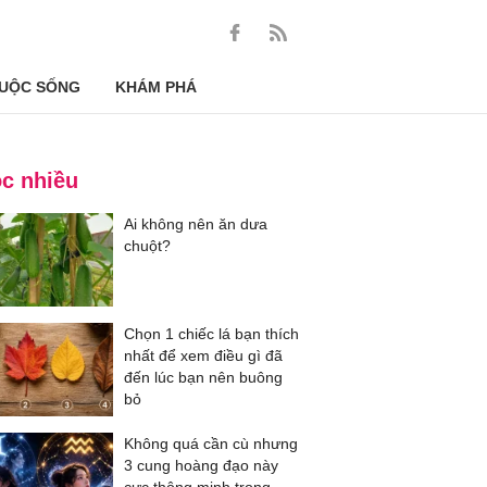
UỘC SỐNG
KHÁM PHÁ
c nhiều
Ai không nên ăn dưa
chuột?
Chọn 1 chiếc lá bạn thích
nhất để xem điều gì đã
đến lúc bạn nên buông
bỏ
Không quá cần cù nhưng
3 cung hoàng đạo này