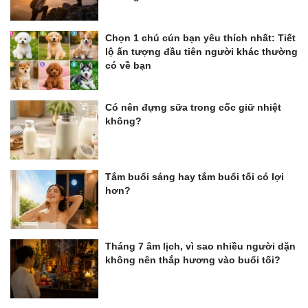
Chọn 1 chú cún bạn yêu thích nhất: Tiết
lộ ấn tượng đầu tiên người khác thường
có về bạn
Có nên đựng sữa trong cốc giữ nhiệt
không?
Tắm buổi sáng hay tắm buổi tối có lợi
hơn?
Tháng 7 âm lịch, vì sao nhiều người dặn
không nên thắp hương vào buổi tối?