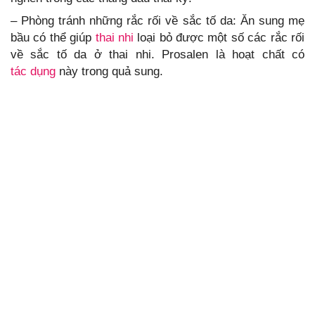
– Phòng tránh những rắc rối về sắc tố da: Ăn sung mẹ
bầu có thể giúp
thai nhi
loại bỏ được một số các rắc rối
về sắc tố da ở thai nhi. Prosalen là hoạt chất có
tác dụng
này trong quả sung.