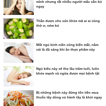
mình nhưng rất nhiều người mắc cần bỏ
ngay
Thần dược cho sức khỏe mà ai ai cũng
thờ ơ, ném bỏ
Mất ngủ kinh niên cũng biến mất, nằm
cái là đã sáng khi ăn thực phẩm này
Ngủ kiểu này sẽ thọ lâu trăm tuổi, luôn
khỏe mạnh và ngừa được mọi bệnh tật
Bị những bệnh này đừng tốn tiền mua
thuốc tây dùng củ hành tây là khỏi ngay