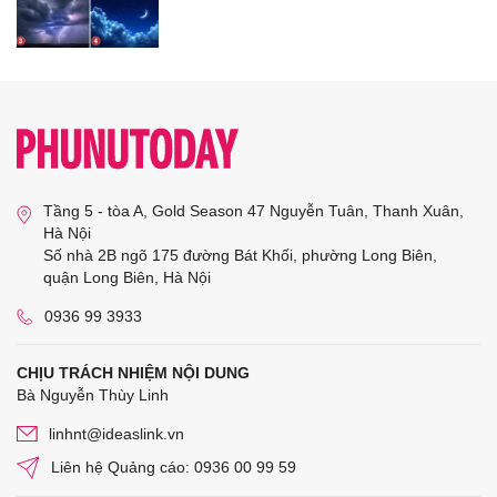
Tầng 5 - tòa A, Gold Season 47 Nguyễn Tuân, Thanh Xuân,
Hà Nội
Số nhà 2B ngõ 175 đường Bát Khối, phường Long Biên,
quận Long Biên, Hà Nội
0936 99 3933
CHỊU TRÁCH NHIỆM NỘI DUNG
Bà Nguyễn Thùy Linh
linhnt@ideaslink.vn
Liên hệ Quảng cáo: 0936 00 99 59