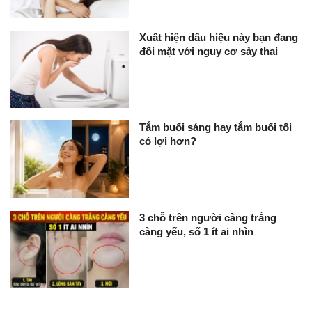
Xuất hiện dấu hiệu này bạn đang
đối mặt với nguy cơ sảy thai
Tắm buổi sáng hay tắm buổi tối
có lợi hơn?
3 chỗ trên người càng trắng
càng yếu, số 1 ít ai nhìn