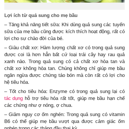
Lợi ích từ quả sung cho mẹ bầu
– Tăng khả năng tiết sữa: Khi dùng quả sung các tuyến
sữa của mẹ bầu cũng được kích thích hoạt động, rất có
lợi cho sự chào đời của bé.
– Giàu chất xơ: Hàm lượng chất xơ có trong quả sung
được coi là hơn hẳn bất cứ loại trái cây hay rau quả
xanh nào. Trong quả sung có cả chất xơ hòa tan và
chất xơ không hòa tan. Chúng không chỉ giúp mẹ bầu
ngăn ngừa được chứng táo bón mà còn rất có lợi cho
hệ tiêu hóa.
– Tốt cho tiêu hóa: Enzyme có trong quả sung lại có
tác dụng
hỗ trợ tiêu hóa rất tốt, giúp mẹ bầu hạn chế
các chứng như ợ nóng, ợ chua.
– Giảm nguy cơ ốm nghén: Trong quả sung có vitamin
B6 có thể giúp mẹ bầu vượt qua được cảm giác ốm
nghén trong các tháng đầu thai kỳ.