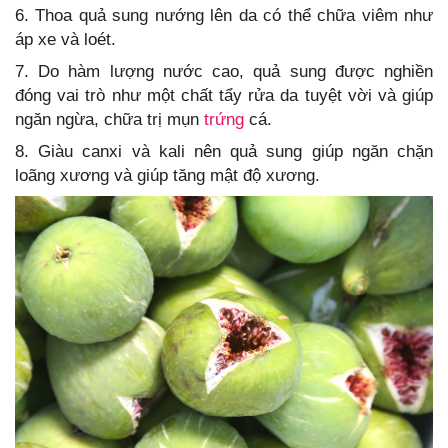
6. Thoa quả sung nướng lên da có thể chữa viêm như
áp xe và loét.
7. Do hàm lượng nước cao, quả sung được nghiền
đóng vai trò như một chất tẩy rửa da tuyệt vời và giúp
ngăn ngừa, chữa trị mụn
trứng
cá.
8. Giàu canxi và kali nên quả sung giúp ngăn chặn
loãng xương và giúp tăng mật độ xương.