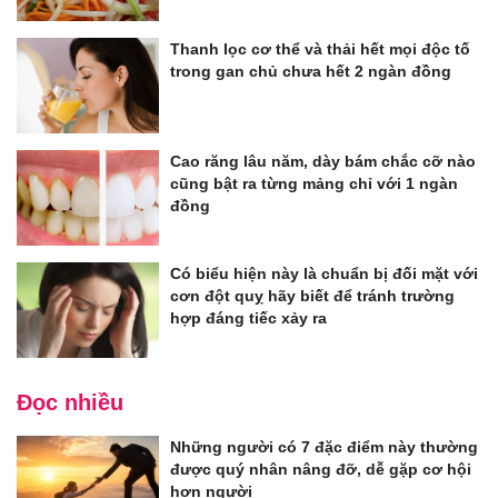
Thanh lọc cơ thể và thải hết mọi độc tố
trong gan chủ chưa hết 2 ngàn đồng
Cao răng lâu năm, dày bám chắc cỡ nào
cũng bật ra từng mảng chỉ với 1 ngàn
đồng
Có biểu hiện này là chuẩn bị đối mặt với
cơn đột quỵ hãy biết để tránh trường
hợp đáng tiếc xảy ra
Đọc nhiều
Những người có 7 đặc điểm này thường
được quý nhân nâng đỡ, dễ gặp cơ hội
hơn người