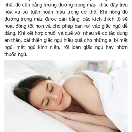
nhất để cân bằng lượng đường trong máu, thúc đẩy tiêu
hóa và sự tuần hoàn máu trong cơ thể. Khi nồng độ
đường trong máu được cân bằng, các kích thích tố sẽ
hoạt động tốt hơn và cho phép bạn rơi vào giấc ngủ dễ
dàng. Khi kết hợp chuối và quế với nhau sẽ có tác dụng
an thần, cải thiện giấc ngủ hiệu quả cho những ai bị mất
ngủ, mất ngủ kinh niên, rối loạn giấc ngủ hay nhờn
thuốc ngủ.