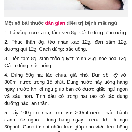
Một số bài thuốc
dân gian
điều trị bệnh mất ngủ
1. Lá vông nấu canh, tâm sen 8g. Cách dùng: đun uống
2. Phục thần 8g. táo nhân xao 12g, đan sâm 12g.
đương qui 12g. Cách dùng: sắc uống.
3. Liên tâm 8g, sinh thảo quyết minh 20g. hoè hoa 12g.
Cách dùng: sắc uống.
4. Dùng 50g hạt táo chua, giã nhỏ. Đun sôi kỹ với
300ml nước trong 15 phút. Dùng nước này uống hàng
ngày trước khi đi ngủ giúp bạn có được giấc ngủ ngon
và sâu hơn. Tinh dầu có trong hạt táo có tác dụng
dưỡng não, an thần.
5. Lấy 100g cùi nhãn tươi với 200ml nước, nấu thành
canh, để nguội. Dùng hàng ngày, trước khi đi ngủ
30phút. Canh từ cùi nhãn tươi giúp cho việc lưu thông