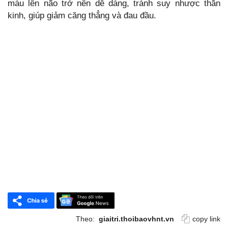
máu lên não trở nên dễ dàng, tránh suy nhược thần
kinh, giúp giảm căng thẳng và đau đầu.
Theo:
giaitri.thoibaovhnt.vn
copy link