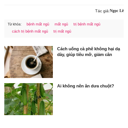
Tác giả:
Ngọc Lê
bệnh mất ngủ
mất ngủ
trị bệnh mất ngủ
Từ khóa:
cách trị bệnh mất ngủ
trị mất ngủ
Cách uống cà phê không hại dạ
dày, giúp tiêu mỡ, giảm cân
Ai không nên ăn dưa chuột?