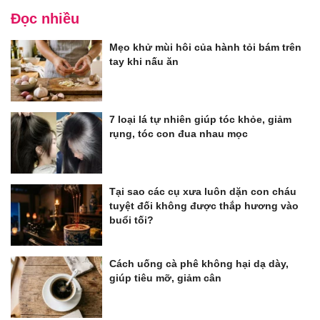
Đọc nhiều
Mẹo khử mùi hôi của hành tỏi bám trên
tay khi nấu ăn
7 loại lá tự nhiên giúp tóc khỏe, giảm
rụng, tóc con đua nhau mọc
Tại sao các cụ xưa luôn dặn con cháu
tuyệt đối không được thắp hương vào
buổi tối?
Cách uống cà phê không hại dạ dày,
giúp tiêu mỡ, giảm cân