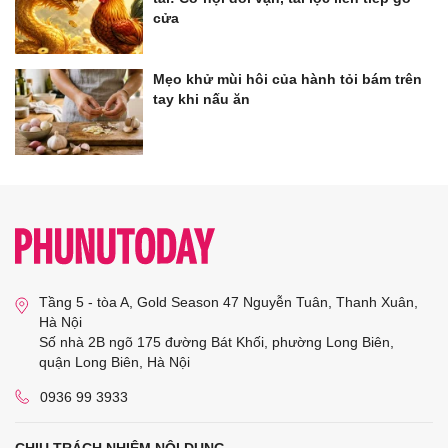
cửa
Mẹo khử mùi hôi của hành tỏi bám trên
tay khi nấu ăn
Tầng 5 - tòa A, Gold Season 47 Nguyễn Tuân, Thanh Xuân,
Hà Nội
Số nhà 2B ngõ 175 đường Bát Khối, phường Long Biên,
quận Long Biên, Hà Nội
0936 99 3933
CHỊU TRÁCH NHIỆM NỘI DUNG