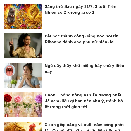
Sáng thứ Sáu ngày 31/7: 3 tuổi Tiền
Nhiều số 2 không ai số 1
Bài học thành công đáng học hỏi từ
Rihanna dành cho phụ nữ hiện đại
Ngủ dậy thấy khô miệng hãy chú ý điều
này
Chọn 1 bông hồng bạn ấn tượng nhất
để xem điều gì bạn nên chú ý, tránh bỏ
lỡ trong thời gian tới
3 con giáp càng về cuối năm càng phát
tài: Cơ hội đổi vận, tài lộc liên tiếp gõ