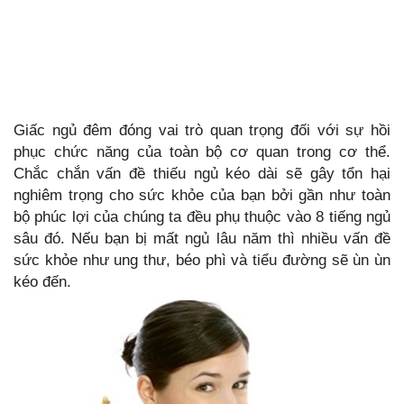
Giấc ngủ đêm đóng vai trò quan trọng đối với sự hồi
phục chức năng của toàn bộ cơ quan trong cơ thể.
Chắc chắn vấn đề thiếu ngủ kéo dài sẽ gây tổn hại
nghiêm trọng cho sức khỏe của bạn bởi gần như toàn
bộ phúc lợi của chúng ta đều phụ thuộc vào 8 tiếng ngủ
sâu đó. Nếu bạn bị mất ngủ lâu năm thì nhiều vấn đề
sức khỏe như ung thư, béo phì và tiểu đường sẽ ùn ùn
kéo đến.