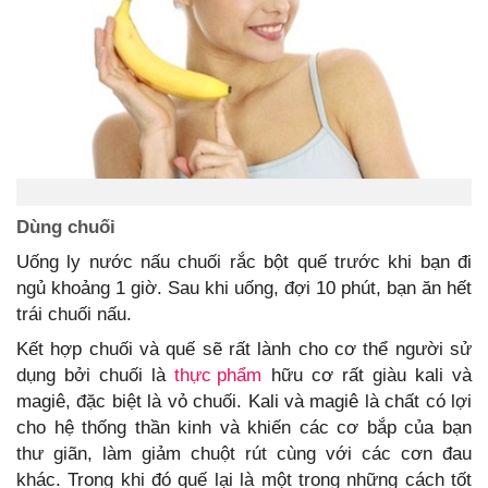
Dùng chuối
Uống ly nước nấu chuối rắc bột quế trước khi bạn đi
ngủ khoảng 1 giờ. Sau khi uống, đợi 10 phút, bạn ăn hết
trái chuối nấu.
Kết hợp chuối và quế sẽ rất lành cho cơ thể người sử
dụng bởi chuối là
thực phẩm
hữu cơ rất giàu kali và
magiê, đặc biệt là vỏ chuối. Kali và magiê là chất có lợi
cho hệ thống thần kinh và khiến các cơ bắp của bạn
thư giãn, làm giảm chuột rút cùng với các cơn đau
khác. Trong khi đó quế lại là một trong những cách tốt