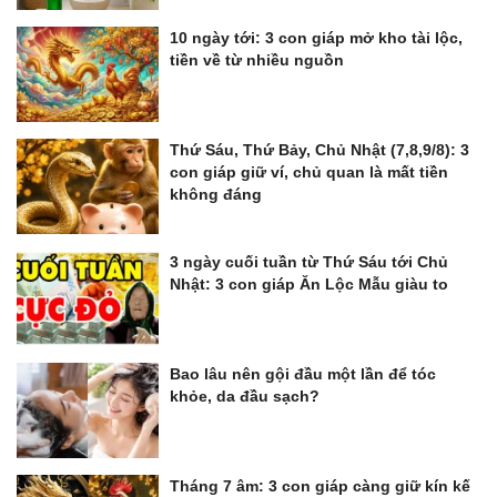
10 ngày tới: 3 con giáp mở kho tài lộc,
tiền về từ nhiều nguồn
Thứ Sáu, Thứ Bảy, Chủ Nhật (7,8,9/8): 3
con giáp giữ ví, chủ quan là mất tiền
không đáng
3 ngày cuối tuần từ Thứ Sáu tới Chủ
Nhật: 3 con giáp Ăn Lộc Mẫu giàu to
Bao lâu nên gội đầu một lần để tóc
khỏe, da đầu sạch?
Tháng 7 âm: 3 con giáp càng giữ kín kế