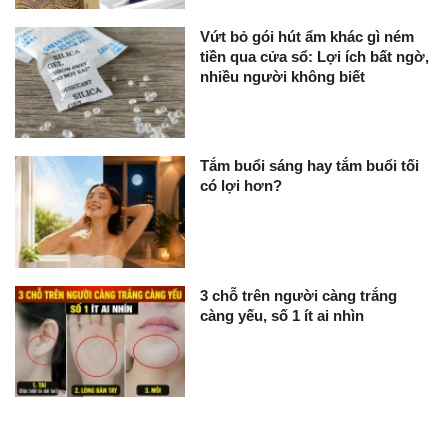
Vứt bỏ gói hút ẩm khác gì ném
tiền qua cửa sổ: Lợi ích bất ngờ,
nhiều người không biết
Tắm buổi sáng hay tắm buổi tối
có lợi hơn?
3 chỗ trên người càng trắng
càng yếu, số 1 ít ai nhìn