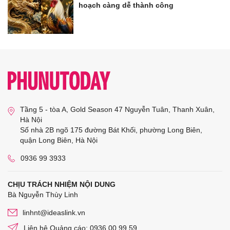
hoạch càng dễ thành công
Tầng 5 - tòa A, Gold Season 47 Nguyễn Tuân, Thanh Xuân,
Hà Nội
Số nhà 2B ngõ 175 đường Bát Khối, phường Long Biên,
quận Long Biên, Hà Nội
0936 99 3933
CHỊU TRÁCH NHIỆM NỘI DUNG
Bà Nguyễn Thùy Linh
linhnt@ideaslink.vn
Liên hệ Quảng cáo: 0936 00 99 59