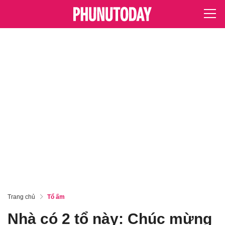
Trang chủ
Tổ ấm
Nhà có 2 tổ này: Chúc mừng