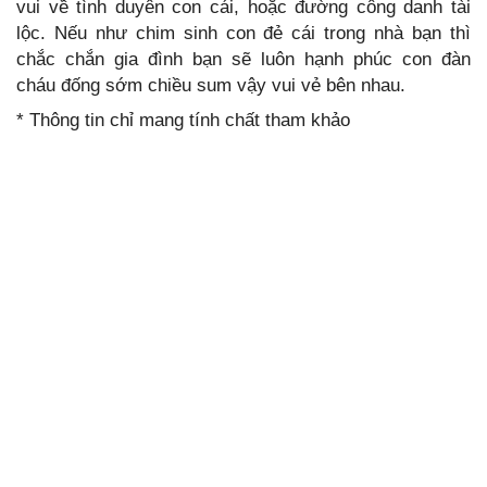
vui về tình duyên con cái, hoặc đường công danh tài
lộc. Nếu như chim sinh con đẻ cái trong nhà bạn thì
chắc chắn gia đình bạn sẽ luôn hạnh phúc con đàn
cháu đống sớm chiều sum vậy vui vẻ bên nhau.
* Thông tin chỉ mang tính chất tham khảo