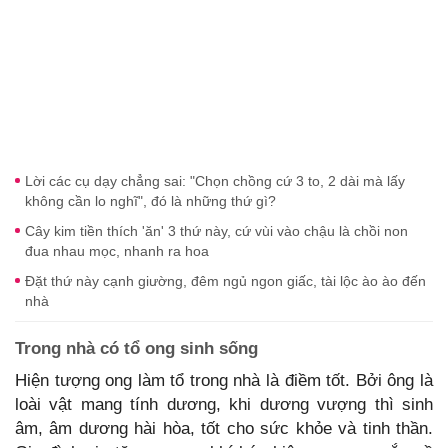
Lời các cụ dạy chẳng sai: "Chọn chồng cứ 3 to, 2 dài mà lấy
không cần lo nghĩ", đó là những thứ gì?
Cây kim tiền thích 'ăn' 3 thứ này, cứ vùi vào chậu là chồi non
đua nhau mọc, nhanh ra hoa
Đặt thứ này cạnh giường, đêm ngủ ngon giấc, tài lộc ào ào đến
nhà
Trong nhà có tổ ong sinh sống
Hiện tượng ong làm tổ trong nhà là điềm tốt. Bởi ông là
loài vật mang tính dương, khi dương vượng thì sinh
âm, âm dương hài hòa, tốt cho sức khỏe và tinh thần.