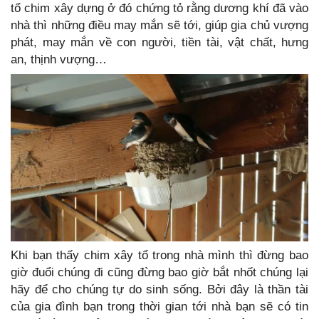
tổ chim xây dựng ở đó chứng tỏ rằng dương khí đã vào
nhà thì những điều may mắn sẽ tới, giúp gia chủ vượng
phát, may mắn về con người, tiền tài, vật chất, hưng
an, thịnh vượng…
Khi bạn thấy chim xây tổ trong nhà mình thì đừng bao
giờ đuổi chúng đi cũng đừng bao giờ bắt nhốt chúng lại
hãy để cho chúng tự do sinh sống. Bởi đây là thần tài
của gia đình bạn trong thời gian tới nhà bạn sẽ có tin