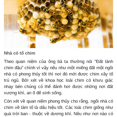
Nhà có tổ chim
Theo quan niệm của ông bà ta thường nói "Đất lành
chim đậu" chính vì vậy nếu như một miếng đất một ngôi
nhà có phong thủy tốt thì nơi đó mới được chim xây tổ
trú ngủ. Bởi xét về khoa học loài chim có khưu giác
nhạy bén chúng có thể đánh hơi được những nơi đất
vượng khí, an ổ để sinh sống.
Còn xét về quan niệm phong thủy cho rằng, ngôi nhà có
chim về làm tổ là dấu hiệu tốt. Các loài chim giống như
quà trời ban - thuộc về dương khí. Nêu như nơi nào có