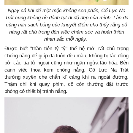
Ngay cả khi để mặt mộc không son phấn, Cổ Lực Na
Trát cũng không hề đánh tụt đi độ đẹp của mình. Làn da
căng mịn sạch bóng các khuyết điểm cho thấy rằng cô
nàng rất chú trọng đến việc chăm sóc và hoàn thiện
nhan sắc mỗi ngày.
Được biết "thần tiên tỷ tỷ" thế hệ mới rất chú trọng
chống nắng để giúp da luôn đều màu, không bị tác động
bởi các tia tử ngoại cũng như ngăn ngừa lão hóa. Bên
cạnh việc thoa kem chống nắng, Cổ Lực Na Trát
thường xuyên che chắn kĩ càng khi ra ngoài đường.
Thậm chí khi quay phim, cô còn thường đặt trước
phòng có thiết bị tránh nắng.