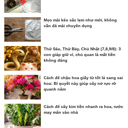
Mẹo mài kéo sắc lẹm như mới, không
cần đá mài chuyên dụng
Thứ Sáu, Thứ Bảy, Chủ Nhật (7,8,9/8): 3
con giáp giữ ví, chủ quan là mất tiền
không đáng
Cách để chậu hoa giấy từ tốt lá sang sai
hoa: Bí quyết này giúp cây nở rực rỡ
quanh năm
Cách để cây kim tiền nhanh ra hoa, rước
may mắn vào nhà