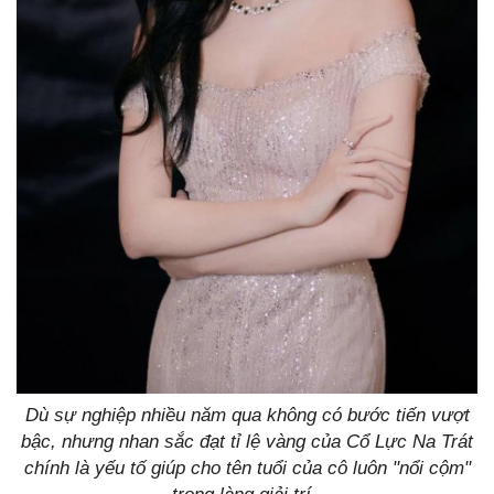
Dù sự nghiệp nhiều năm qua không có bước tiến vượt
bậc, nhưng nhan sắc đạt tỉ lệ vàng của Cổ Lực Na Trát
chính là yếu tố giúp cho tên tuổi của cô luôn "nổi cộm"