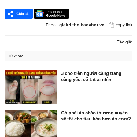
Theo:
giaitri.thoibaovhnt.vn
copy link
Tác giả:
Từ khóa:
3 chỗ trên người càng trắng
càng yếu, số 1 ít ai nhìn
Có phải ăn cháo thường xuyên
sẽ tốt cho tiêu hóa hơn ăn cơm?