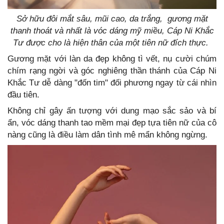
Sở hữu đôi mắt sâu, mũi cao, da trắng, gương mặt
thanh thoát và nhất là vóc dáng mỹ miều, Cáp Ni Khắc
Tư được cho là hiện thân của một tiên nữ đích thực.
Gương mặt với làn da đẹp không tì vết, nụ cười chúm
chím rạng ngời và góc nghiêng thần thánh của Cáp Ni
Khắc Tư dễ dàng "đốn tim" đối phương ngay từ cái nhìn
đầu tiên.
Không chỉ gây ấn tượng với dung mạo sắc sảo và bí
ẩn, vóc dáng thanh tao mềm mại đẹp tựa tiên nữ của cô
nàng cũng là điều làm dân tình mê mẩn không ngừng.