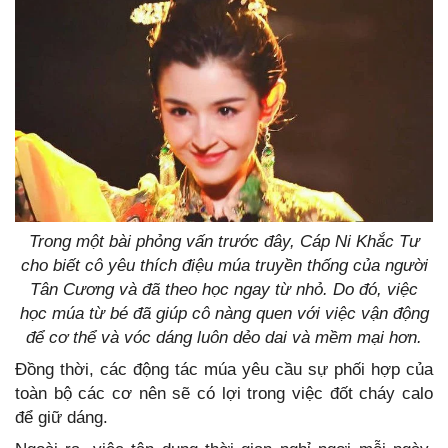
Trong một bài phỏng vấn trước đây, Cáp Ni Khắc Tư
cho biết cô yêu thích điệu múa truyền thống của người
Tân Cương và đã theo học ngay từ nhỏ. Do đó, việc
học múa từ bé đã giúp cô nàng quen với việc vận động
để cơ thể và vóc dáng luôn dẻo dai và mềm mại hơn.
Đồng thời, các động tác múa yêu cầu sự phối hợp của
toàn bộ các cơ nên sẽ có lợi trong việc đốt cháy calo
để giữ dáng.