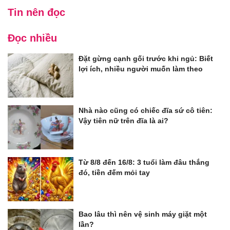
Tin nên đọc
Đọc nhiều
Đặt gừng cạnh gối trước khi ngủ: Biết
lợi ích, nhiều người muốn làm theo
Nhà nào cũng có chiếc đĩa sứ cô tiên:
Vậy tiên nữ trên đĩa là ai?
Từ 8/8 đến 16/8: 3 tuổi làm đâu thắng
đó, tiền đếm mỏi tay
Bao lâu thì nên vệ sinh máy giặt một
lần?