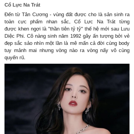
Cổ Lực Na Trát
Đến từ Tân Cương - vùng đất được cho là sản sinh ra
toàn cực phẩm nhan sắc, Cổ Lực Na Trát từng
được khen ngợi là "thần tiên tỷ tỷ" thế hệ mới sau Lưu
Diệc Phi. Cô nàng sinh năm 1992 gây ấn tượng bởi vẻ
đẹp sắc sảo nhìn một lần là mê mẩn cả đời cùng body
tuy mảnh mai nhưng vòng nào ra vòng nấy vô cùng
quyến rũ.