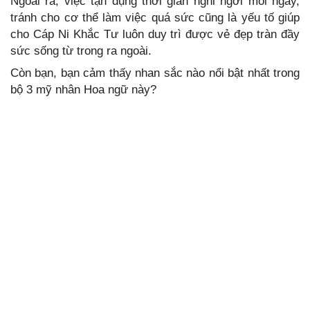
Ngoài ra, việc tận dụng thời gian nghỉ ngơi mỗi ngày,
tránh cho cơ thể làm việc quá sức cũng là yếu tố giúp
cho Cáp Ni Khắc Tư luôn duy trì được vẻ đẹp tràn đầy
sức sống từ trong ra ngoài.
Còn bạn, bạn cảm thấy nhan sắc nào nổi bật nhất trong
bộ 3 mỹ nhân Hoa ngữ này?