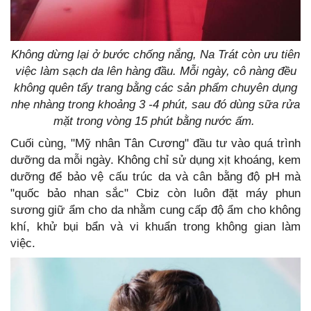
Không dừng lại ở bước chống nắng, Na Trát còn ưu tiên
việc làm sạch da lên hàng đầu. Mỗi ngày, cô nàng đều
không quên tẩy trang bằng các sản phẩm chuyên dụng
nhẹ nhàng trong khoảng 3 -4 phút, sau đó dùng sữa rửa
mặt trong vòng 15 phút bằng nước ấm.
Cuối cùng, "Mỹ nhân Tân Cương" đầu tư vào quá trình
dưỡng da mỗi ngày. Không chỉ sử dụng xịt khoáng, kem
dưỡng để bảo vệ cấu trúc da và cân bằng độ pH mà
"quốc bảo nhan sắc" Cbiz còn luôn đặt máy phun
sương giữ ẩm cho da nhằm cung cấp độ ẩm cho không
khí, khử bụi bẩn và vi khuẩn trong không gian làm
việc.