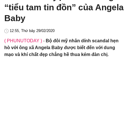
“tiểu tam tin đồn” của Angela
Baby
12:55, Thứ bảy 29/02/2020
( PHUNUTODAY )
-
Bộ đôi mỹ nhân dính scandal hẹn
hò với ông xã Angela Baby được biết đến với dung
mạo và khí chất đẹp chẳng hề thua kém đàn chị.