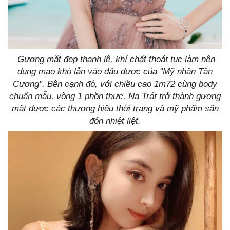
Gương mặt đẹp thanh lệ, khí chất thoát tục làm nên
dung mạo khó lẫn vào đâu được của "Mỹ nhân Tân
Cương". Bên cạnh đó, với chiều cao 1m72 cùng body
chuẩn mẫu, vòng 1 phồn thực, Na Trát trở thành gương
mặt được các thương hiệu thời trang và mỹ phẩm săn
đón nhiệt liệt.