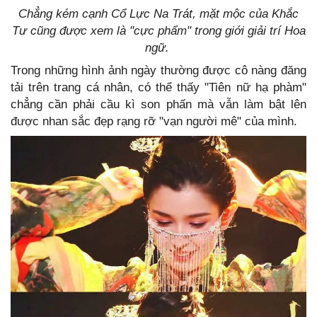
Chẳng kém cạnh Cổ Lực Na Trát, mặt mộc của Khắc
Tư cũng được xem là "cực phẩm" trong giới giải trí Hoa
ngữ.
Trong những hình ảnh ngày thường được cô nàng đăng
tải trên trang cá nhân, có thể thấy "Tiên nữ hạ phàm"
chẳng cần phải cầu kì son phấn mà vẫn làm bật lên
được nhan sắc đẹp rạng rỡ "vạn người mê" của mình.