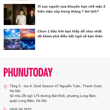
Vì sao người xưa khuyên hạn chế mặc 2
kiểu màu này trong tháng 7 âm lịch?
Chọn 1 bầu trời bạn thấy dễ chịu nhất
để khám phá điều bất ngờ về bản thân
Tầng 5 - tòa A, Gold Season 47 Nguyễn Tuân, Thanh Xuân,
Hà Nội
Số nhà 2B ngõ 175 đường Bát Khối, phường Long Biên,
quận Long Biên, Hà Nội
0936 99 3933